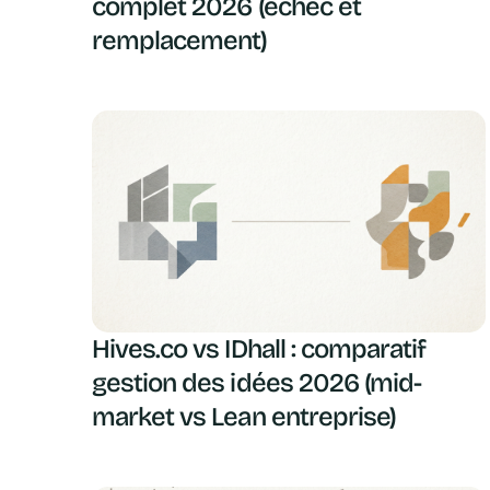
complet 2026 (échec et
remplacement)
Hives.co vs IDhall : comparatif
gestion des idées 2026 (mid-
market vs Lean entreprise)