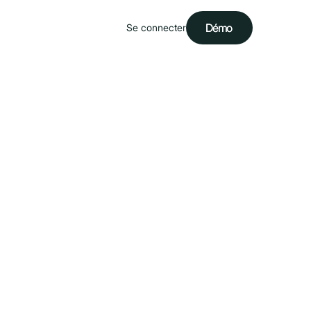
Démo
Démo
Se connecter