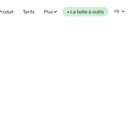
Produit
Tarifs
Plus
• La boîte à outils
FR