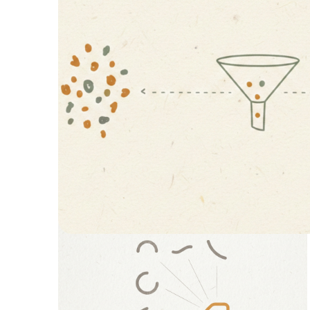
Enquête d'expression des
collaborateurs : 30 questions