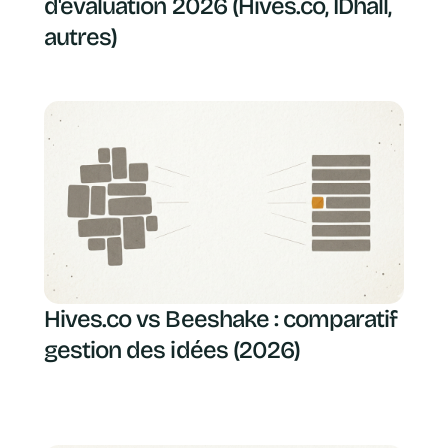
d'évaluation 2026 (Hives.co, IDhall,
autres)
Hives.co vs Beeshake : comparatif
gestion des idées (2026)