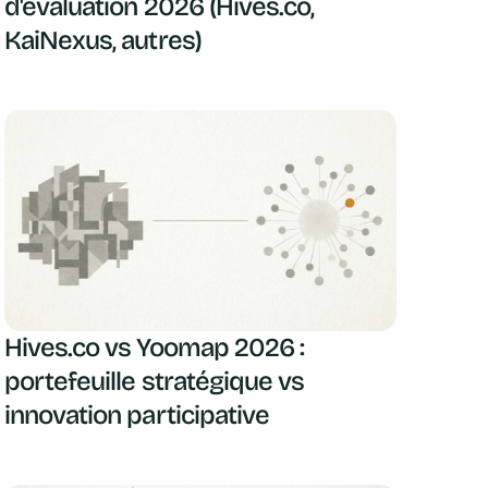
d'évaluation 2026 (Hives.co,
KaiNexus, autres)
Hives.co vs Yoomap 2026 :
portefeuille stratégique vs
innovation participative