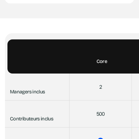
Core
2
Managers inclus
500
Contributeurs inclus