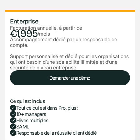
Enterprise
Facturation annuelle, à partir de
€1,995
/mois
Accompagnement dédié par un responsable de
compte.
Support personnalisé et dédié pour les organisations
qui ont besoin d’une scalabilité illimitée et d’une
sécurité de niveau entreprise.
Demander une démo
Demander une démo
Ce qui est inclus
Tout ce qui est dans Pro, plus :
10+ managers
Hives multiples
SAML
Responsable de la réussite client dédié