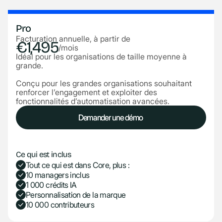
Pro
Facturation annuelle, à partir de
€1,495
/mois
Idéal pour les organisations de taille moyenne à
grande.
Conçu pour les grandes organisations souhaitant
renforcer l’engagement et exploiter des
fonctionnalités d’automatisation avancées.
Demander une démo
Demander une démo
Ce qui est inclus
Tout ce qui est dans Core, plus :
10 managers inclus
1 000 crédits IA
Personnalisation de la marque
10 000 contributeurs