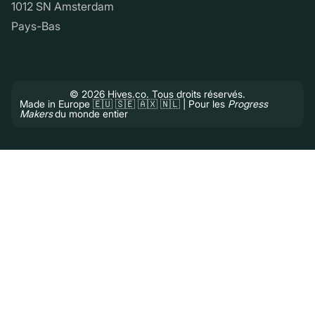
1012 SN Amsterdam
Pays-Bas
© 2026 Hives.co. Tous droits réservés.
Made in Europe 🇪🇺 🇸🇪 🇦🇽 🇳🇱 | Pour les
Progress
Makers
du monde entier