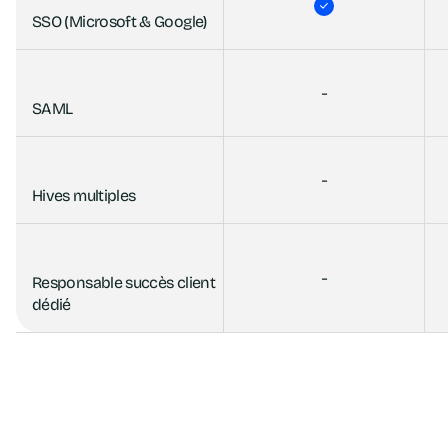
SSO (Microsoft & Google)
-
SAML
-
Hives multiples
-
Responsable succès client
dédié