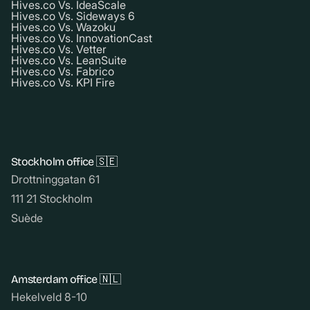
Hives.co Vs. IdeaScale
Hives.co Vs. Sideways 6
Hives.co Vs. Wazoku
Hives.co Vs. InnovationCast
Hives.co Vs. Vetter
Hives.co Vs. LeanSuite
Hives.co Vs. Fabrico
Hives.co Vs. KPI Fire
Stockholm office 🇸🇪
Drottninggatan 61
111 21 Stockholm
Suède
Amsterdam office 🇳🇱
Hekelveld 8-10