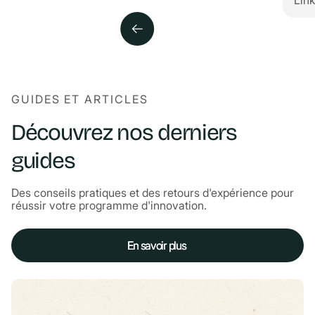
GUIDES ET ARTICLES
Découvrez nos derniers
guides
Des conseils pratiques et des retours d'expérience pour
réussir votre programme d'innovation.
En savoir plus
En savoir plus