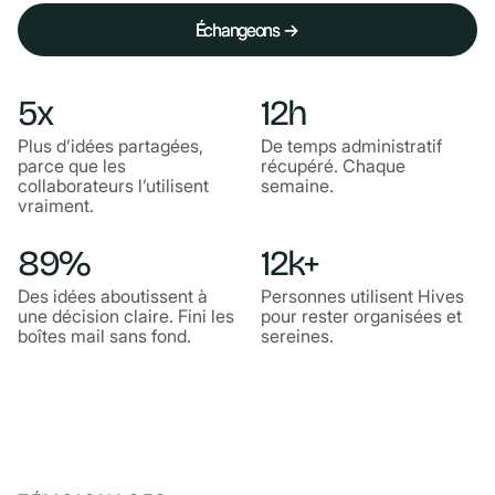
Échangeons →
Échangeons →
5x
12h
Plus d’idées partagées,
De temps administratif
parce que les
récupéré. Chaque
collaborateurs l’utilisent
semaine.
vraiment.
89%
12k+
Des idées aboutissent à
Personnes utilisent Hives
une décision claire. Fini les
pour rester organisées et
boîtes mail sans fond.
sereines.