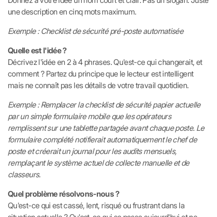
Donnez à votre idée un nom court et clair. Pas un slogan. Juste
une description en cinq mots maximum.
Exemple : Checklist de sécurité pré-poste automatisée
Quelle est l'idée ?
Décrivez l'idée en 2 à 4 phrases. Qu'est-ce qui changerait, et
comment ? Partez du principe que le lecteur est intelligent
mais ne connaît pas les détails de votre travail quotidien.
Exemple : Remplacer la checklist de sécurité papier actuelle
par un simple formulaire mobile que les opérateurs
remplissent sur une tablette partagée avant chaque poste. Le
formulaire complété notifierait automatiquement le chef de
poste et créerait un journal pour les audits mensuels,
remplaçant le système actuel de collecte manuelle et de
classeurs.
Quel problème résolvons-nous ?
Qu'est-ce qui est cassé, lent, risqué ou frustrant dans la