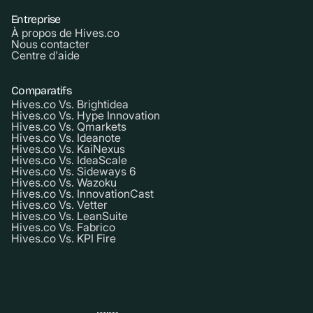
Entreprise
À propos de Hives.co
Nous contacter
Centre d'aide
Comparatifs
Hives.co Vs. Brightidea
Hives.co Vs. Hype Innovation
Hives.co Vs. Qmarkets
Hives.co Vs. Ideanote
Hives.co Vs. KaiNexus
Hives.co Vs. IdeaScale
Hives.co Vs. Sideways 6
Hives.co Vs. Wazoku
Hives.co Vs. InnovationCast
Hives.co Vs. Vetter
Hives.co Vs. LeanSuite
Hives.co Vs. Fabrico
Hives.co Vs. KPI Fire