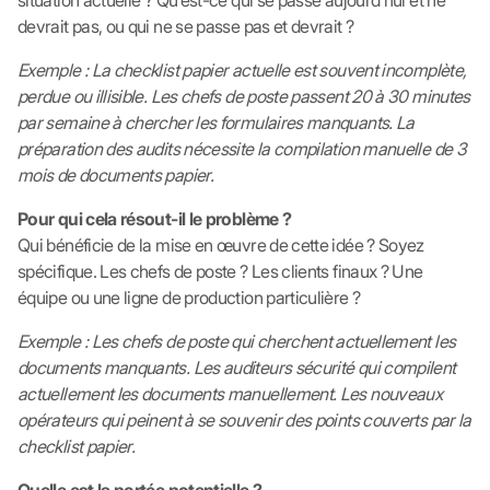
situation actuelle ? Qu'est-ce qui se passe aujourd'hui et ne
devrait pas, ou qui ne se passe pas et devrait ?
Exemple : La checklist papier actuelle est souvent incomplète,
perdue ou illisible. Les chefs de poste passent 20 à 30 minutes
par semaine à chercher les formulaires manquants. La
préparation des audits nécessite la compilation manuelle de 3
mois de documents papier.
Pour qui cela résout-il le problème ?
Qui bénéficie de la mise en œuvre de cette idée ? Soyez
spécifique. Les chefs de poste ? Les clients finaux ? Une
équipe ou une ligne de production particulière ?
Exemple : Les chefs de poste qui cherchent actuellement les
documents manquants. Les auditeurs sécurité qui compilent
actuellement les documents manuellement. Les nouveaux
opérateurs qui peinent à se souvenir des points couverts par la
checklist papier.