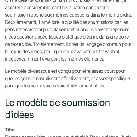
Un modèle de soumission fait trois choses. Premièrement, il
accélère considérablement l'évaluation car chaque
soumission répond aux mêmes questions dans le même ordre.
Deuxièmement, il améliore la qualité des soumissions car les
gens réfléchissent plus clairement quand ils doivent répondre
à des questions spécifiques plutôt que d'écrire dans une zone
de texte vide. Troisièmement, il crée un langage commun pour
la revue des idées, pour que deux évaluateurs travaillant
indépendamment évaluent les mêmes éléments.
Le modèle ci-dessous est conçu pour être assez court pour
que les gens le remplissent effectivement, et assez spécifique
pour que les soumissions soient réellement utiles.
Le modèle de soumission
d'idées
Titre