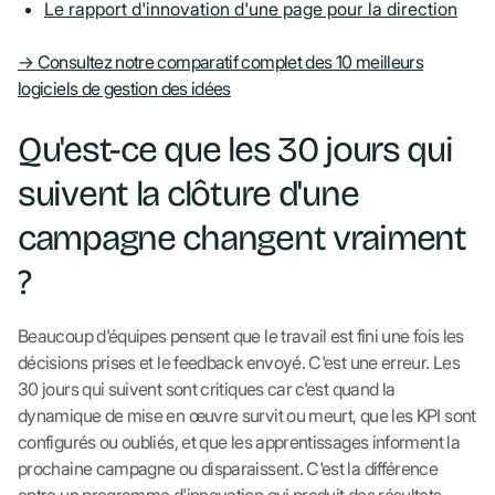
Le rapport d'innovation d'une page pour la direction
→ Consultez notre comparatif complet des 10 meilleurs
logiciels de gestion des idées
Qu'est-ce que les 30 jours qui
suivent la clôture d'une
campagne changent vraiment
?
Beaucoup d'équipes pensent que le travail est fini une fois les
décisions prises et le feedback envoyé. C'est une erreur. Les
30 jours qui suivent sont critiques car c'est quand la
dynamique de mise en œuvre survit ou meurt, que les KPI sont
configurés ou oubliés, et que les apprentissages informent la
prochaine campagne ou disparaissent. C'est la différence