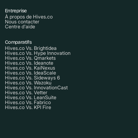
Entreprise
À propos de Hives.co
Nous contacter
Centre d'aide
Comparatifs
Hives.co Vs. Brightidea
Hives.co Vs. Hype Innovation
Hives.co Vs. Qmarkets
Hives.co Vs. Ideanote
Hives.co Vs. KaiNexus
Hives.co Vs. IdeaScale
Hives.co Vs. Sideways 6
Hives.co Vs. Wazoku
Hives.co Vs. InnovationCast
Hives.co Vs. Vetter
Hives.co Vs. LeanSuite
Hives.co Vs. Fabrico
Hives.co Vs. KPI Fire