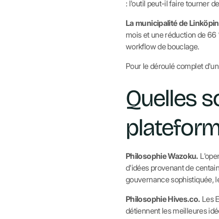
: l'outil peut-il faire tourn
La municipalité de Linköpi
mois et une réduction de 66 
workflow de bouclage.
Pour le déroulé complet d'un
Quelles s
plateform
Philosophie Wazoku.
L'open
d'idées provenant de centain
gouvernance sophistiquée, le
Philosophie Hives.co.
Les ET
détiennent les meilleures id