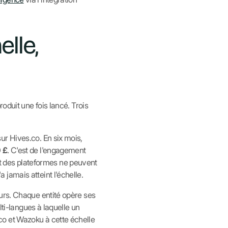
lle,
oduit une fois lancé. Trois
ur Hives.co. En six mois,
 £
. C'est de l'engagement
art des plateformes ne peuvent
jamais atteint l'échelle.
eurs. Chaque entité opère ses
lti-langues à laquelle un
co et Wazoku à cette échelle