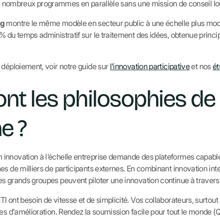
er de nombreux programmes en parallèle sans une mission de conseil l
ng
montre le même modèle en secteur public à une échelle plus mode
% du temps administratif sur le traitement des idées, obtenue princ
 déploiement, voir notre guide sur
l'innovation participative
et nos
ét
ont les philosophies d
e ?
 innovation à l'échelle entreprise demande des plateformes capables
es de milliers de participants externes. En combinant innovation int
s grands groupes peuvent piloter une innovation continue à travers
I ont besoin de vitesse et de simplicité. Vos collaborateurs, surtout 
ées d'amélioration. Rendez la soumission facile pour tout le monde 