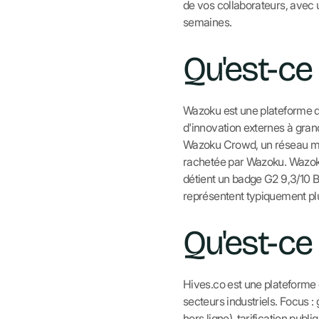
de vos collaborateurs, avec un 
semaines.
Qu'est-ce
Wazoku est une plateforme 
d'innovation externes à gran
Wazoku Crowd, un réseau mon
rachetée par Wazoku. Wazoku e
détient un badge G2 9,3/10 Bes
représentent typiquement plus
Qu'est-ce
Hives.co est une plateforme d
secteurs industriels. Focus 
hors ligne), tarification publiq