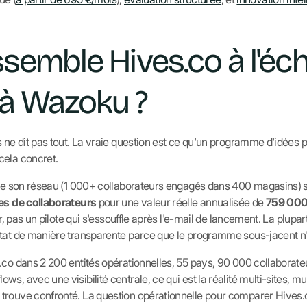
semble Hives.co à l'éche
à Wazoku ?
 ne dit pas tout. La vraie question est ce qu'un programme d'idées pr
cela concret.
 de son réseau (1 000+ collaborateurs engagés dans 400 magasins) s
es de collaborateurs
pour une valeur réelle annualisée de
759 000
dur, pas un pilote qui s'essouffle après l'e-mail de lancement. La plup
tat de manière transparente parce que le programme sous-jacent n'a 
s.co dans 2 200 entités opérationnelles, 55 pays, 90 000 collaborat
s, avec une visibilité centrale, ce qui est la réalité multi-sites, mu
trouve confronté. La question opérationnelle pour comparer Hives.