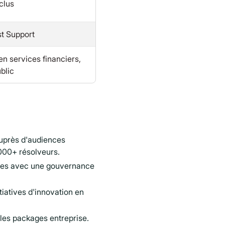
clus
t Support
n services financiers,
blic
uprès d'audiences
 000+ résolveurs.
exes avec une gouvernance
tiatives d'innovation en
les packages entreprise.