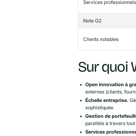
Services professionnels
Note G2
Clients notables
Sur quoi 
Open innovation à gra
externes (clients, fou
Échelle entreprise.
Gèr
sophistiquée.
Gestion de portefeuil
parallèle à travers tou
Services professionne