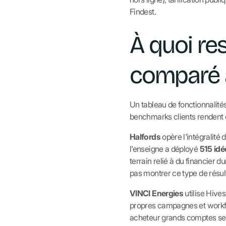
Findest.
À quoi res
comparé 
Un tableau de fonctionnalités
benchmarks clients rendent 
Halfords
opère l'intégralité
l'enseigne a déployé
515 idé
terrain relié à du financier 
pas montrer ce type de résul
VINCI Energies
utilise Hive
propres campagnes et workflow
acheteur grands comptes se 