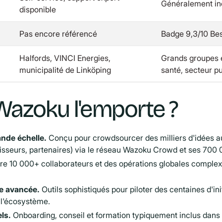
Généralement in
disponible
Pas encore référencé
Badge 9,3/10 Bes
Halfords, VINCI Energies,
Grands groupes e
municipalité de Linköping
santé, secteur pu
Wazoku l'emporte ?
nde échelle.
Conçu pour crowdsourcer des milliers d'idées a
rnisseurs, partenaires) via le réseau Wazoku Crowd et ses 700
e 10 000+ collaborateurs et des opérations globales compl
le avancée.
Outils sophistiqués pour piloter des centaines d'ini
t l'écosystème.
ls.
Onboarding, conseil et formation typiquement inclus dans 