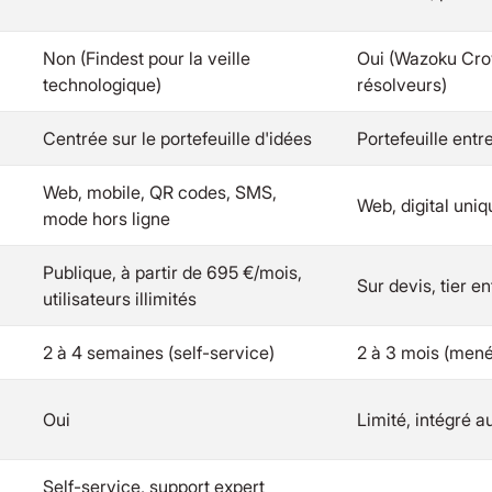
Non (Findest pour la veille
Oui (Wazoku Cr
technologique)
résolveurs)
Centrée sur le portefeuille d'idées
Portefeuille entr
Web, mobile, QR codes, SMS,
Web, digital uni
mode hors ligne
Publique, à partir de 695 €/mois,
Sur devis, tier e
utilisateurs illimités
2 à 4 semaines (self-service)
2 à 3 mois (mené 
Oui
Limité, intégré a
Self-service, support expert