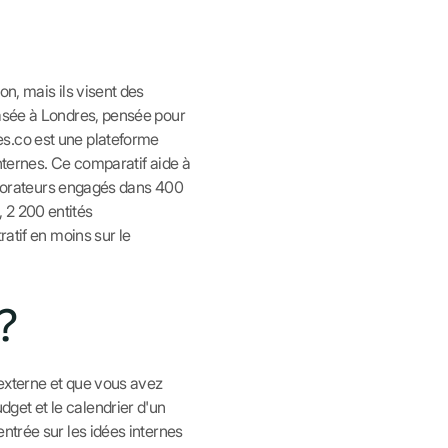
n, mais ils visent des
basée à Londres, pensée pour
es.co est une plateforme
internes. Ce comparatif aide à
laborateurs engagés dans 400
 2 200 entités
ratif en moins sur le
?
externe et que vous avez
get et le calendrier d'un
ntrée sur les idées internes