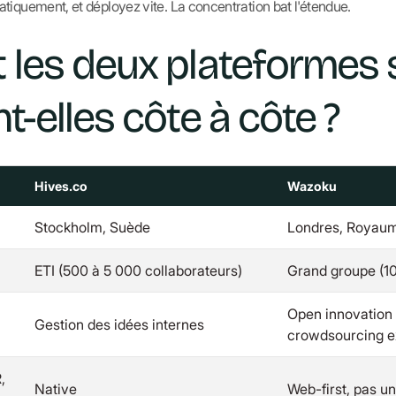
tiquement, et déployez vite. La concentration bat l'étendue.
les deux plateformes 
-elles côte à côte ?
Hives.co
Wazoku
Stockholm, Suède
Londres, Royau
ETI (500 à 5 000 collaborateurs)
Grand groupe (10
Open innovation 
Gestion des idées internes
crowdsourcing e
,
Native
Web-first, pas u