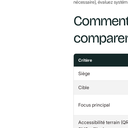
nécessaire), évaluez systéma
Comment 
comparent
Critère
Siège
Cible
Focus principal
Accessibilité terrain (QR