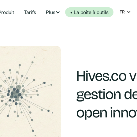
Produit
Tarifs
Plus
• La boîte à outils
FR
Hives.co 
gestion de
open inno