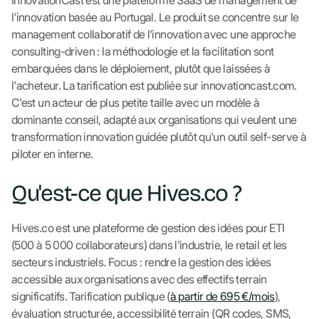
InnovationCast est une plateforme SaaS de management de
l'innovation basée au Portugal. Le produit se concentre sur le
management collaboratif de l'innovation avec une approche
consulting-driven : la méthodologie et la facilitation sont
embarquées dans le déploiement, plutôt que laissées à
l'acheteur. La tarification est publiée sur innovationcast.com.
C'est un acteur de plus petite taille avec un modèle à
dominante conseil, adapté aux organisations qui veulent une
transformation innovation guidée plutôt qu'un outil self-serve à
piloter en interne.
Qu'est-ce que Hives.co ?
Hives.co est une plateforme de gestion des idées pour ETI
(500 à 5 000 collaborateurs) dans l'industrie, le retail et les
secteurs industriels. Focus : rendre la gestion des idées
accessible aux organisations avec des effectifs terrain
significatifs. Tarification publique (
à partir de 695 €/mois
),
évaluation structurée, accessibilité terrain (QR codes, SMS,