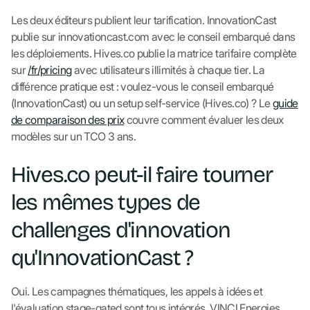
Les deux éditeurs publient leur tarification. InnovationCast
publie sur innovationcast.com avec le conseil embarqué dans
les déploiements. Hives.co publie la matrice tarifaire complète
sur
/fr/pricing
avec utilisateurs illimités à chaque tier. La
différence pratique est : voulez-vous le conseil embarqué
(InnovationCast) ou un setup self-service (Hives.co) ? Le
guide
de comparaison des prix
couvre comment évaluer les deux
modèles sur un TCO 3 ans.
Hives.co peut-il faire tourner
les mêmes types de
challenges d'innovation
qu'InnovationCast ?
Oui. Les campagnes thématiques, les appels à idées et
l'évaluation stage-gated sont tous intégrés. VINCI Energies