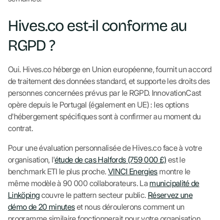
Hives.co est-il conforme au
RGPD ?
Oui. Hives.co héberge en Union européenne, fournit un accord
de traitement des données standard, et supporte les droits des
personnes concernées prévus par le RGPD. InnovationCast
opère depuis le Portugal (également en UE) : les options
d'hébergement spécifiques sont à confirmer au moment du
contrat.
Pour une évaluation personnalisée de Hives.co face à votre
organisation, l'
étude de cas Halfords (759 000 £)
est le
benchmark ETI le plus proche.
VINCI Energies
montre le
même modèle à 90 000 collaborateurs. La
municipalité de
Linköping
couvre le pattern secteur public.
Réservez une
démo de 20 minutes
et nous déroulerons comment un
programme similaire fonctionnerait pour votre organisation.