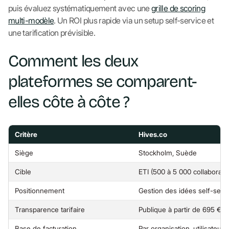
puis évaluez systématiquement avec une
grille de scoring
multi-modèle
. Un ROI plus rapide via un setup self-service et
une tarification prévisible.
Comment les deux
plateformes se comparent-
elles côte à côte ?
Critère
Hives.co
Siège
Stockholm, Suède
Cible
ETI (500 à 5 000 collaborate
Positionnement
Gestion des idées self-servi
Transparence tarifaire
Publique à partir de 695 €/
Base de facturation
Par organisation, utilisateurs 