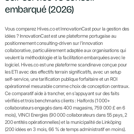
embarqué (2026)
Vous comparez Hives.co et InnovationCast pour la gestion des
idées ? InnovationCast est une plateforme portugaise au
positionnement consulting-driven sur l'innovation
collaborative, particulièrement adaptée aux organisations qui
veulent la méthodologie et la facilitation embarquées avec le
logiciel. Hives.co est une plateforme scandinave conçue pour
les ETI avec des effectifs terrain significatifs, avec un setup
self-service, une tarification publique forfaitaire et un ROI
opérationnel mesurable comme choix de conception centraux.
Ce comparatif aide à trancher, en s'appuyant sur des faits
vérifiés et trois benchmarks clients : Halfords (1 000+
collaborateurs engagés dans 400 magasins, 759 000 £ en 6
mois), VINCI Energies (90 000 collaborateurs dans 55 pays, 2
200 entités opérationnelles) et la municipalité de Linköping
(200 idées en 3 mois, 66 % de temps administratif en moins).