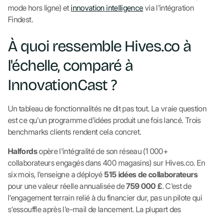
mode hors ligne) et
innovation intelligence
via l'intégration
Findest.
À quoi ressemble Hives.co à
l'échelle, comparé à
InnovationCast ?
Un tableau de fonctionnalités ne dit pas tout. La vraie question
est ce qu'un programme d'idées produit une fois lancé. Trois
benchmarks clients rendent cela concret.
Halfords
opère l'intégralité de son réseau (1 000+
collaborateurs engagés dans 400 magasins) sur Hives.co. En
six mois, l'enseigne a déployé
515 idées de collaborateurs
pour une valeur réelle annualisée de
759 000 £
. C'est de
l'engagement terrain relié à du financier dur, pas un pilote qui
s'essouffle après l'e-mail de lancement. La plupart des