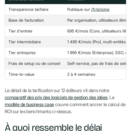
Transparence tarifaire
Publique sur
/fr/pricing
Base de facturation
Par organisation, utilisateurs illimit
Tier d'entrée
695 €/mois (Core, utilisateurs illimi
Tier intermédiaire
1 495 €/mois (Pro), multi-entités,
Tier entreprise
1 995 €/mois (Enterprise), SSO, w
Frais de setup ou de conseil
Self-service, pas de frais de setup
Time-to-value
2 à 4 semaines
Le détail de la tarification sur 12 éditeurs vit dans notre
comparatif des prix des logiciels de gestion des idées
. Le
modèle de business case
couvre comment ancrer le calcul de
ROI sur les benchmarks ci-dessus.
À quoi ressemble le délai