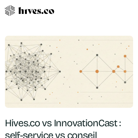
Hives.co vs InnovationCast :
self-service vs conseil