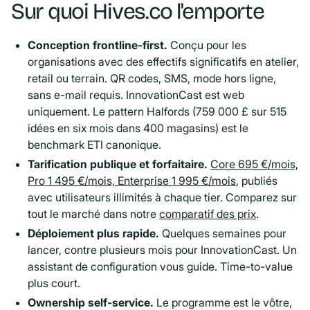
Sur quoi Hives.co l'emporte
Conception frontline-first.
Conçu pour les
organisations avec des effectifs significatifs en atelier,
retail ou terrain. QR codes, SMS, mode hors ligne,
sans e-mail requis. InnovationCast est web
uniquement. Le pattern Halfords (759 000 £ sur 515
idées en six mois dans 400 magasins) est le
benchmark ETI canonique.
Tarification publique et forfaitaire.
Core 695 €/mois,
Pro 1 495 €/mois, Enterprise 1 995 €/mois
, publiés
avec utilisateurs illimités à chaque tier. Comparez sur
tout le marché dans notre
comparatif des prix
.
Déploiement plus rapide.
Quelques semaines pour
lancer, contre plusieurs mois pour InnovationCast. Un
assistant de configuration vous guide. Time-to-value
plus court.
Ownership self-service.
Le programme est le vôtre,