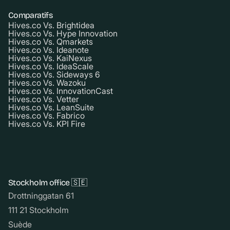
Comparatifs
Hives.co Vs. Brightidea
Hives.co Vs. Hype Innovation
Hives.co Vs. Qmarkets
Hives.co Vs. Ideanote
Hives.co Vs. KaiNexus
Hives.co Vs. IdeaScale
Hives.co Vs. Sideways 6
Hives.co Vs. Wazoku
Hives.co Vs. InnovationCast
Hives.co Vs. Vetter
Hives.co Vs. LeanSuite
Hives.co Vs. Fabrico
Hives.co Vs. KPI Fire
Stockholm office 🇸🇪
Drottninggatan 61
111 21 Stockholm
Suède