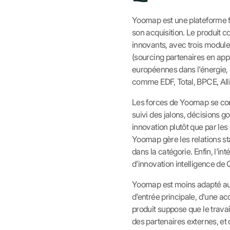
Yoomap est une plateforme fr
son acquisition. Le produit c
innovants, avec trois modu
(sourcing partenaires en app
européennes dans l'énergie, l
comme EDF, Total, BPCE, Alli
Les forces de Yoomap se conce
suivi des jalons, décisions g
innovation plutôt que par les
Yoomap gère les relations star
dans la catégorie. Enfin, l'inté
d'innovation intelligence de
Yoomap est moins adapté aux
d'entrée principale, d'une ac
produit suppose que le travai
des partenaires externes, et 