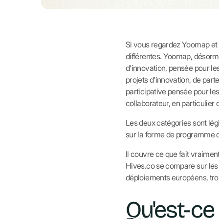
Si vous regardez Yoomap et 
différentes. Yoomap, désorma
d'innovation, pensée pour les
projets d'innovation, de par
participative pensée pour le
collaborateur, en particulier 
Les deux catégories sont légi
sur la forme de programme qu
Il couvre ce que fait vraim
Hives.co se compare sur les
déploiements européens, trois
Qu'est-ce