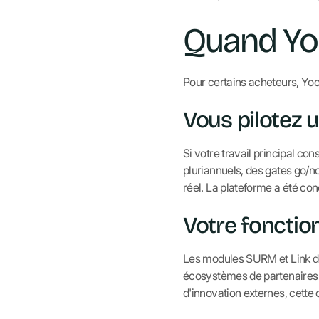
Quand Yoo
Pour certains acheteurs, Yo
Vous pilotez u
Si votre travail principal co
pluriannuels, des gates go/n
réel. La plateforme a été co
Votre fonctio
Les modules SURM et Link de 
écosystèmes de partenaires e
d'innovation externes, cette c