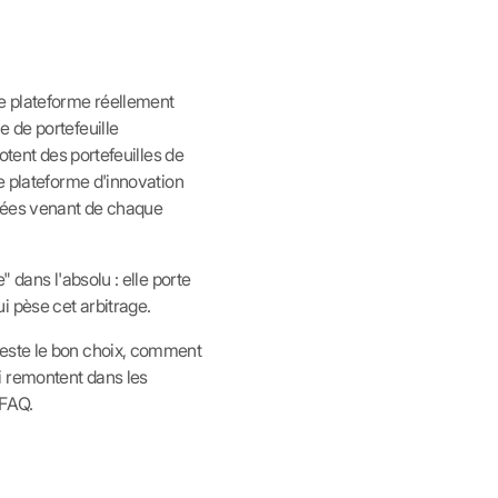
e plateforme réellement
 de portefeuille
otent des portefeuilles de
ne plateforme d'innovation
idées venant de chaque
 dans l'absolu : elle porte
i pèse cet arbitrage.
reste le bon choix, comment
i remontent dans les
 FAQ.