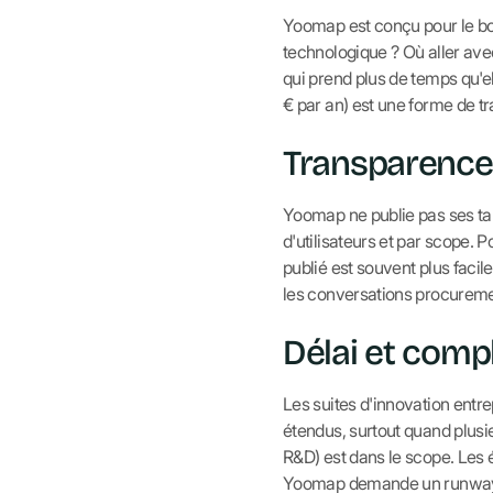
Yoomap est conçu pour le bout
technologique ? Où aller ave
qui prend plus de temps qu'e
€ par an) est une forme de tr
Transparence 
Yoomap ne publie pas ses tar
d'utilisateurs et par scope. P
publié est souvent plus facile
les conversations procureme
Délai et comp
Les suites d'innovation ent
étendus, surtout quand plusie
R&D) est dans le scope. Les 
Yoomap demande un runway 