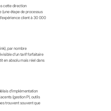
s cette direction
le (une étape de processus
 d'expérience client à 30 000
ink), par nombre
isible d'un tarif forfaitaire
etit en absolu mais réel dans
délais d'implémentation
cents (gestion PI, outils
nes trouvent souvent que