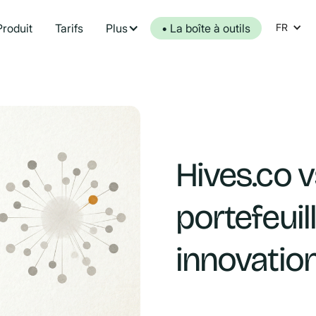
Produit
Tarifs
Plus
• La boîte à outils
FR
Hives.co 
portefeuil
innovation