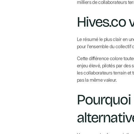
milliers de collaborateurs te
Hives.co 
Le résumé le plus clair en un
pour l'ensemble du collectif d
Cette différence colore tout
enjeu élevé, pilotés par des
les collaborateurs terrain et 
pas la même valeur.
Pourquoi
alternati