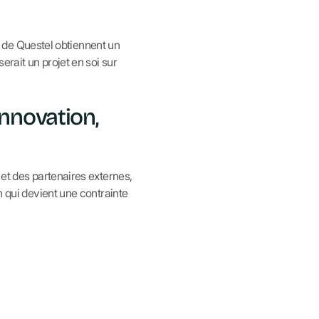
ce de Questel obtiennent un
rait un projet en soi sur
nnovation,
 et des partenaires externes,
n qui devient une contrainte