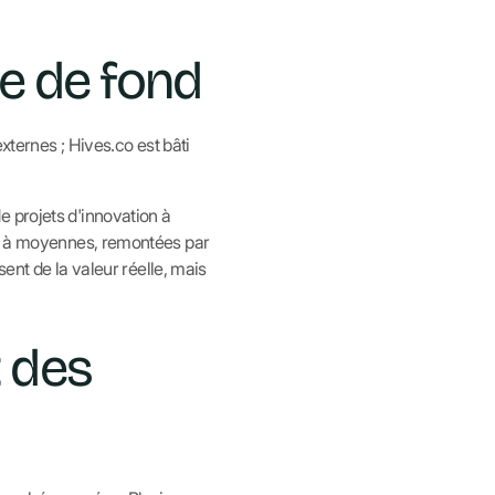
ce de fond
xternes ; Hives.co est bâti
 projets d'innovation à
tes à moyennes, remontées par
sent de la valeur réelle, mais
 des