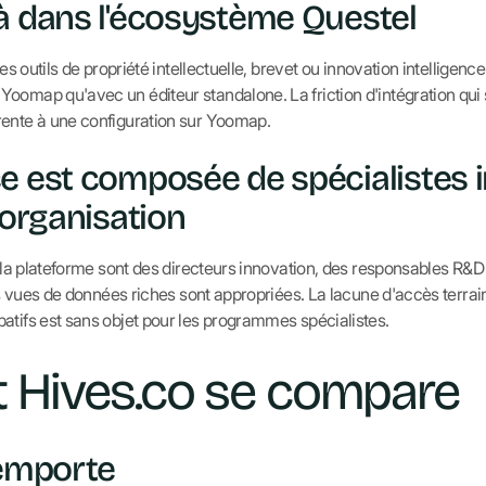
à dans l'écosystème Questel
des outils de propriété intellectuelle, brevet ou innovation intelligen
omap qu'avec un éditeur standalone. La friction d'intégration qui se
rente à une configuration sur Yoomap.
e est composée de spécialistes i
'organisation
t la plateforme sont des directeurs innovation, des responsables R&D
les vues de données riches sont appropriées. La lacune d'accès terrai
atifs est sans objet pour les programmes spécialistes.
Hives.co se compare
'emporte