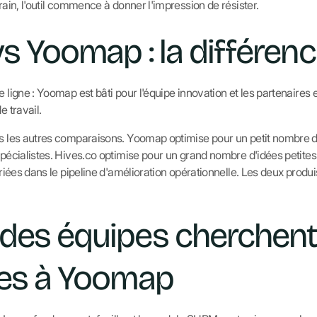
rrain, l'outil commence à donner l'impression de résister.
vs Yoomap : la différen
e ligne : Yoomap est bâti pour l'équipe innovation et les partenaires e
e travail.
es les autres comparaisons. Yoomap optimise pour un petit nombre de
 spécialistes. Hives.co optimise pour un grand nombre d'idées peti
triées dans le pipeline d'amélioration opérationnelle. Les deux produi
 des équipes cherchent
ves à Yoomap