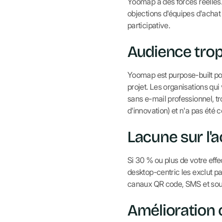
Yoomap a des forces réelles.
objections d'équipes d'acha
participative.
Audience trop
Yoomap est purpose-built pour
projet. Les organisations qui
sans e-mail professionnel, tr
d'innovation) et n'a pas été c
Lacune sur l'a
Si 30 % ou plus de votre effec
desktop-centric les exclut pa
canaux QR code, SMS et sou
Amélioration 