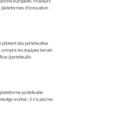
 marché européen. Plusieurs
plateformes d'innovation
 pilotent des portefeuilles
y compris les équipes terrain
low (portefeuille
 plateforme portefeuille
ledge worker ; il n'a pas les