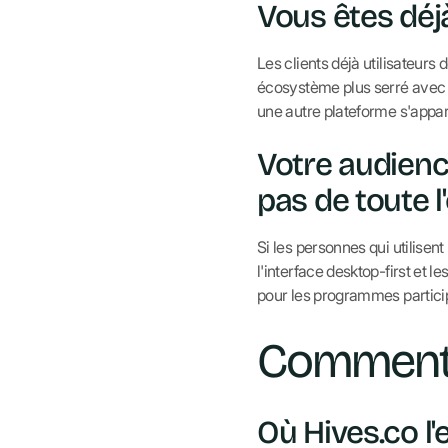
Vous êtes déj
Les clients déjà utilisateurs 
écosystème plus serré avec Yo
une autre plateforme s'appa
Votre audienc
pas de toute l
Si les personnes qui utilisen
l'interface desktop-first et 
pour les programmes particip
Comment 
Où Hives.co l