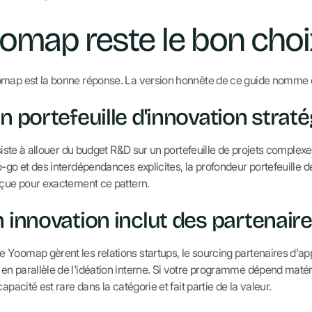
map reste le bon choi
omap est la bonne réponse. La version honnête de ce guide nomme 
n portefeuille d'innovation strat
nsiste à allouer du budget R&D sur un portefeuille de projets complex
o-go et des interdépendances explicites, la profondeur portefeuille
nçue pour exactement ce pattern.
n innovation inclut des partenair
Yoomap gèrent les relations startups, le sourcing partenaires d'appe
n parallèle de l'idéation interne. Si votre programme dépend matér
apacité est rare dans la catégorie et fait partie de la valeur.