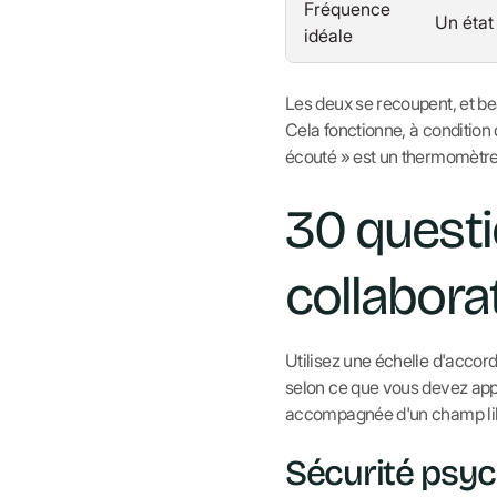
Fréquence
Un état 
idéale
Les deux se recoupent, et b
Cela fonctionne, à condition
écouté » est un thermomètre 
30 questi
collabora
Utilisez une échelle d'accord
selon ce que vous devez app
accompagnée d'un champ libre 
Sécurité psyc