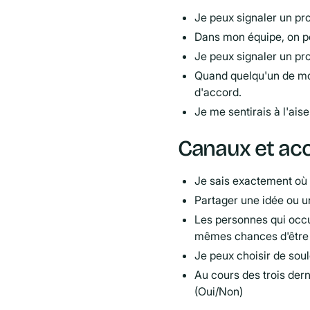
Je peux signaler un pr
Dans mon équipe, on pe
Je peux signaler un pro
Quand quelqu'un de mon
d'accord.
Je me sentirais à l'ai
Canaux et ac
Je sais exactement où m
Partager une idée ou u
Les personnes qui occu
mêmes chances d'être 
Je peux choisir de soul
Au cours des trois dern
(Oui/Non)