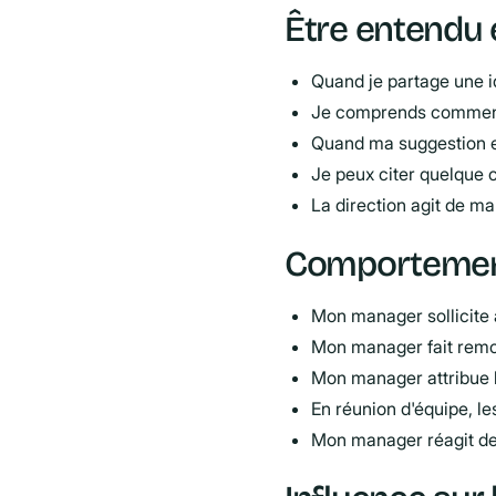
Être entendu e
Quand je partage une i
Je comprends comment s
Quand ma suggestion es
Je peux citer quelque 
La direction agit de man
Comportemen
Mon manager sollicite
Mon manager fait remont
Mon manager attribue le
En réunion d'équipe, le
Mon manager réagit de