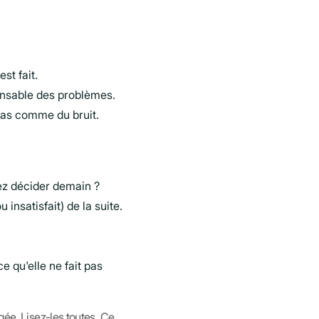
st fait.
onsable des problèmes.
pas comme du bruit.
iez décider demain ?
insatisfait) de la suite.
e qu'elle ne fait pas
gée. Lisez-les toutes. Ce