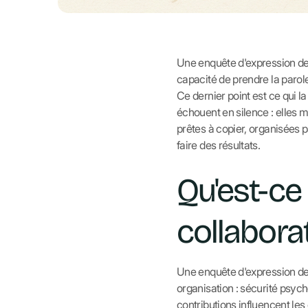
Une enquête d'expression de
capacité de prendre la parole
Ce dernier point est ce qui l
échouent en silence : elles 
prêtes à copier, organisées p
faire des résultats.
Qu'est-ce
collabora
Une enquête d'expression des
organisation : sécurité psych
contributions influencent les