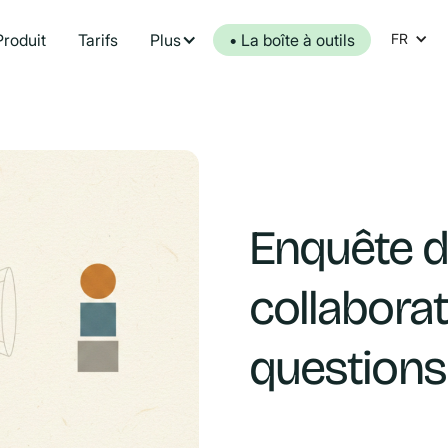
Produit
Tarifs
Plus
• La boîte à outils
FR
Enquête d
collaborat
questions