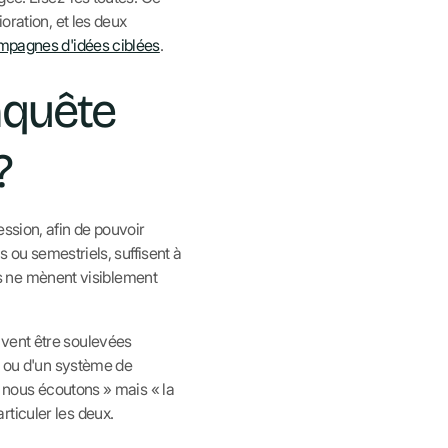
oration, et les deux
mpagnes d'idées ciblées
.
nquête
?
ssion, afin de pouvoir
s ou semestriels, suffisent à
ats ne mènent visiblement
uvent être soulevées
es ou d'un système de
ù nous écoutons » mais « la
ticuler les deux.