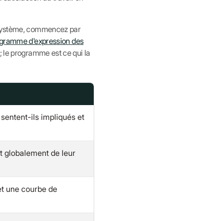
e système, commencez par
ogramme d'expression des
; le programme est ce qui la
 sentent-ils impliqués et
t globalement de leur
et une courbe de