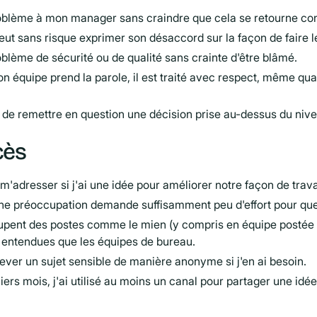
oblème à mon manager sans craindre que cela se retourne con
ut sans risque exprimer son désaccord sur la façon de faire l
blème de sécurité ou de qualité sans crainte d'être blâmé.
 équipe prend la parole, il est traité avec respect, même qua
se de remettre en question une décision prise au-dessus du ni
cès
'adresser si j'ai une idée pour améliorer notre façon de travai
ne préoccupation demande suffisamment peu d'effort pour que 
pent des postes comme le mien (y compris en équipe postée et 
entendues que les équipes de bureau.
ever un sujet sensible de manière anonyme si j'en ai besoin.
iers mois, j'ai utilisé au moins un canal pour partager une id