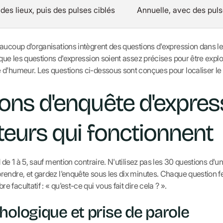
des lieux, puis des pulses ciblés
Annuelle, avec des puls
eaucoup d'organisations intègrent des questions d'expression dans 
 que les questions d'expression soient assez précises pour être expl
d'humeur. Les questions ci-dessous sont conçues pour localiser le
ons d'enquête d'expres
teurs qui fonctionnent
 de 1 à 5, sauf mention contraire. N'utilisez pas les 30 questions d'u
rendre, et gardez l'enquête sous les dix minutes. Chaque question 
facultatif : « qu'est-ce qui vous fait dire cela ? ».
hologique et prise de parole