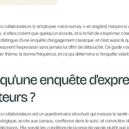
s collaborateurs (« employee voice survey » en anglais) mesure si 
, si elles croient que quelqu'un écoute, et si le fait de s'exprimer c
a distingue d'une enquête d'engagement classique, et c'est aussi là q
mesurent l'expression sans jamais lui offrir de débouché. Ce guide 
ar thème, la bonne fréquence, et ce qui détermine si l'enquête valait 
 qu'une enquête d'expr
teurs ?
 collaborateurs est un questionnaire structuré qui mesure la santé 
ologique, accès aux canaux, confiance dans le suivi, et conviction d
 décisions. Elle sonde les
conditions
de la prise de parole plutôt que l