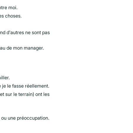
tre moi.
es choses.
nd d'autres ne sont pas
veau de mon manager.
ller.
je le fasse réellement.
sur le terrain) ont les
ée ou une préoccupation.