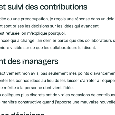
t suivi des contributions
dée ou une préoccupation, je reçois une réponse dans un délai
ont prises les décisions sur les idées qui avancent.
t refusée, on m'explique pourquoi.
chose qui a changé l'an dernier parce que des collaborateurs 
ière visible sur ce que les collaborateurs lui disent.
t des managers
 activement mon avis, pas seulement mes points d'avancemen
er les bonnes idées au lieu de les laisser s'arrêter à l'équipe
 mérite à la personne dont vient l'idée.
s collègues plus discrets ont de vraies occasions de contribuer
 manière constructive quand j'apporte une mauvaise nouvelle