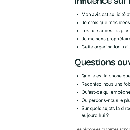
Influence sur 
Mon avis est sollicité 
Je crois que mes idées 
Les personnes les plus p
Je me sens propriétai
Cette organisation tra
Questions ou
Quelle est la chose qu
Racontez-nous une fois 
Qu'est-ce qui empêche
Où perdons-nous le plu
Sur quels sujets la dir
aujourd'hui ?
Les réponses ouvertes sont gé