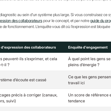
 diagnostic au sein d'un système plus large. Si vous construisez c
ression des collaborateurs
pour le concept, et par notre
guide du pr
 de fonctionnement. L'enquête vous dit où l'expression est bloquée 
 d'expression des collaborateurs
Enquête d'engagement
s peuvent-ils s'exprimer, et cela
À quel point les gens se
t-il ?
pleins d'énergie ?
Ce que les gens pensen
ystème d'écoute est cassé
travail ici
cages précis à corriger (canaux,
Un score de référence 
s, suivi)
tendance