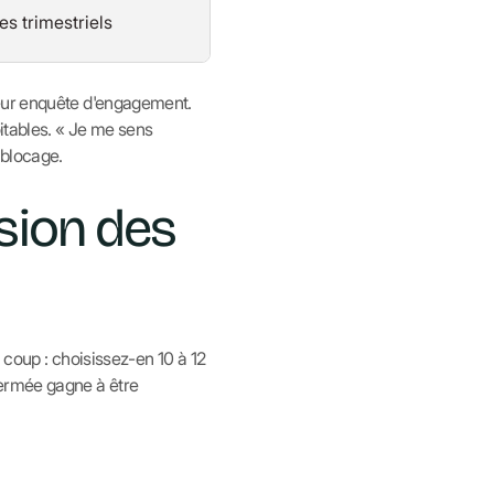
es trimestriels
leur enquête d'engagement.
oitables. « Je me sens
 blocage.
sion des
n coup : choisissez-en 10 à 12
fermée gagne à être