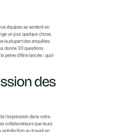
vos équipes se sentent en
hange un jour quelque chose.
ue la plupart des enquêtes
vous donne 30 questions
la peine d'être lancée : quoi
ession des
de l'expression dans votre
es collaborateurs que leurs
a satisfaction au travail en