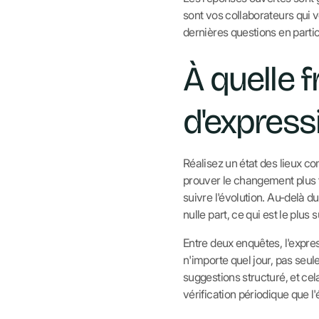
sont vos collaborateurs qui v
dernières questions en parti
À quelle 
d'express
Réalisez un état des lieux c
prouver le changement plus tar
suivre l'évolution. Au-delà d
nulle part, ce qui est le plu
Entre deux enquêtes, l'expre
n'importe quel jour, pas seu
suggestions structuré, et cel
vérification périodique que l