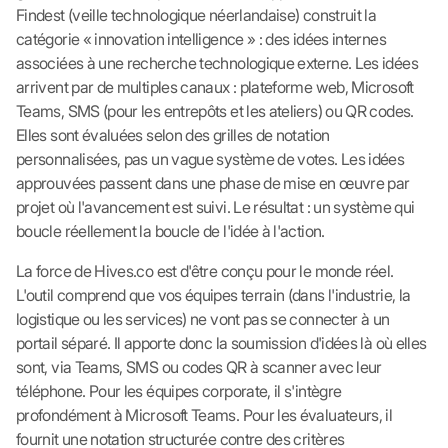
Findest (veille technologique néerlandaise) construit la
catégorie « innovation intelligence » : des idées internes
associées à une recherche technologique externe. Les idées
arrivent par de multiples canaux : plateforme web, Microsoft
Teams, SMS (pour les entrepôts et les ateliers) ou QR codes.
Elles sont évaluées selon des grilles de notation
personnalisées, pas un vague système de votes. Les idées
approuvées passent dans une phase de mise en œuvre par
projet où l'avancement est suivi. Le résultat : un système qui
boucle réellement la boucle de l'idée à l'action.
La force de Hives.co est d'être conçu pour le monde réel.
L'outil comprend que vos équipes terrain (dans l'industrie, la
logistique ou les services) ne vont pas se connecter à un
portail séparé. Il apporte donc la soumission d'idées là où elles
sont, via Teams, SMS ou codes QR à scanner avec leur
téléphone. Pour les équipes corporate, il s'intègre
profondément à Microsoft Teams. Pour les évaluateurs, il
fournit une notation structurée contre des critères