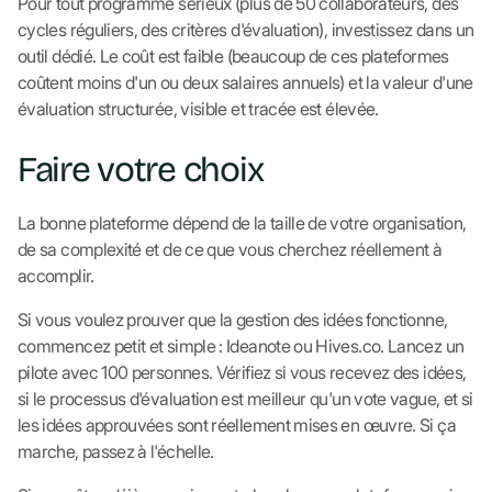
Pour tout programme sérieux (plus de 50 collaborateurs, des
cycles réguliers, des critères d'évaluation), investissez dans un
outil dédié. Le coût est faible (beaucoup de ces plateformes
coûtent moins d'un ou deux salaires annuels) et la valeur d'une
évaluation structurée, visible et tracée est élevée.
Faire votre choix
La bonne plateforme dépend de la taille de votre organisation,
de sa complexité et de ce que vous cherchez réellement à
accomplir.
Si vous voulez prouver que la gestion des idées fonctionne,
commencez petit et simple : Ideanote ou Hives.co. Lancez un
pilote avec 100 personnes. Vérifiez si vous recevez des idées,
si le processus d'évaluation est meilleur qu'un vote vague, et si
les idées approuvées sont réellement mises en œuvre. Si ça
marche, passez à l'échelle.