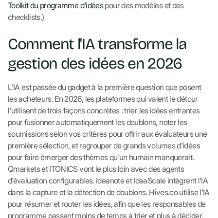
Toolkit du programme d'idées
pour des modèles et des
checklists.)
Comment l'IA transforme la
gestion des idées en 2026
L'IA est passée du gadget à la première question que posent
les acheteurs. En 2026, les plateformes qui valent le détour
l'utilisent de trois façons concrètes : trier les idées entrantes
pour fusionner automatiquement les doublons, noter les
soumissions selon vos critères pour offrir aux évaluateurs une
première sélection, et regrouper de grands volumes d'idées
pour faire émerger des thèmes qu'un humain manquerait.
Qmarkets et ITONICS vont le plus loin avec des agents
d'évaluation configurables. Ideanote et IdeaScale intègrent l'IA
dans la capture et la détection de doublons. Hives.co utilise l'IA
pour résumer et router les idées, afin que les responsables de
programme passent moins de temps à trier et plus à décider.