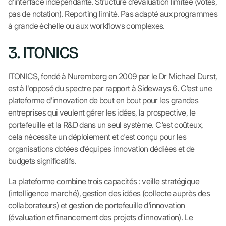
d'interface indépendante. Structure d'évaluation limitée (votes,
pas de notation). Reporting limité. Pas adapté aux programmes
à grande échelle ou aux workflows complexes.
3. ITONICS
ITONICS, fondé à Nuremberg en 2009 par le Dr Michael Durst,
est à l'opposé du spectre par rapport à Sideways 6. C'est une
plateforme d'innovation de bout en bout pour les grandes
entreprises qui veulent gérer les idées, la prospective, le
portefeuille et la R&D dans un seul système. C'est coûteux,
cela nécessite un déploiement et c'est conçu pour les
organisations dotées d'équipes innovation dédiées et de
budgets significatifs.
La plateforme combine trois capacités : veille stratégique
(intelligence marché), gestion des idées (collecte auprès des
collaborateurs) et gestion de portefeuille d'innovation
(évaluation et financement des projets d'innovation). Le