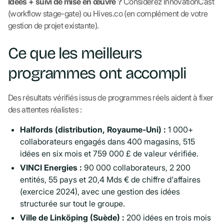
Idées + suivi de mise en œuvre ?
Considérez InnovationCast
(workflow stage-gate) ou Hives.co (en complément de votre
gestion de projet existante).
Ce que les meilleurs
programmes ont accompli
Des résultats vérifiés issus de programmes réels aident à fixer
des attentes réalistes :
Halfords (distribution, Royaume-Uni) :
1 000+
collaborateurs engagés dans 400 magasins, 515
idées en six mois et 759 000 £ de valeur vérifiée.
VINCI Energies :
90 000 collaborateurs, 2 200
entités, 55 pays et 20,4 Mds € de chiffre d'affaires
(exercice 2024), avec une gestion des idées
structurée sur tout le groupe.
Ville de Linköping (Suède) :
200 idées en trois mois