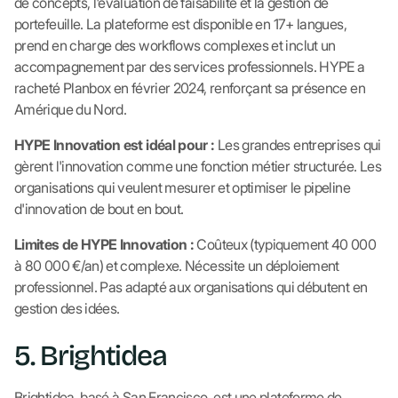
de concepts, l'évaluation de faisabilité et la gestion de
portefeuille. La plateforme est disponible en 17+ langues,
prend en charge des workflows complexes et inclut un
accompagnement par des services professionnels. HYPE a
racheté Planbox en février 2024, renforçant sa présence en
Amérique du Nord.
HYPE Innovation est idéal pour :
Les grandes entreprises qui
gèrent l'innovation comme une fonction métier structurée. Les
organisations qui veulent mesurer et optimiser le pipeline
d'innovation de bout en bout.
Limites de HYPE Innovation :
Coûteux (typiquement 40 000
à 80 000 €/an) et complexe. Nécessite un déploiement
professionnel. Pas adapté aux organisations qui débutent en
gestion des idées.
5. Brightidea
Brightidea, basé à San Francisco, est une plateforme de