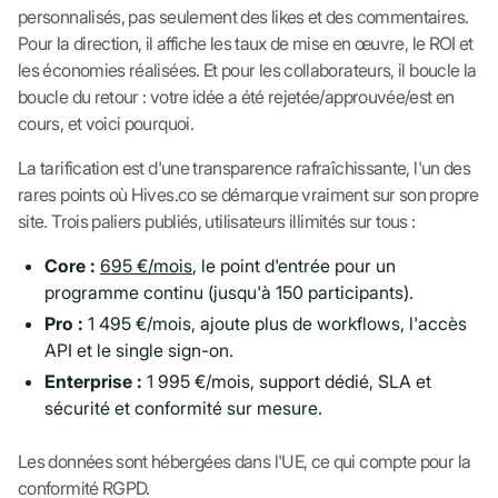
personnalisés, pas seulement des likes et des commentaires.
Pour la direction, il affiche les taux de mise en œuvre, le ROI et
les économies réalisées. Et pour les collaborateurs, il boucle la
boucle du retour : votre idée a été rejetée/approuvée/est en
cours, et voici pourquoi.
La tarification est d'une transparence rafraîchissante, l'un des
rares points où Hives.co se démarque vraiment sur son propre
site. Trois paliers publiés, utilisateurs illimités sur tous :
Core :
695 €/mois
, le point d'entrée pour un
programme continu (jusqu'à 150 participants).
Pro :
1 495 €/mois, ajoute plus de workflows, l'accès
API et le single sign-on.
Enterprise :
1 995 €/mois, support dédié, SLA et
sécurité et conformité sur mesure.
Les données sont hébergées dans l'UE, ce qui compte pour la
conformité RGPD.