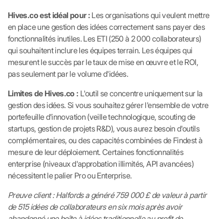
Hives.co est idéal pour :
Les organisations qui veulent mettre
en place une gestion des idées correctement sans payer des
fonctionnalités inutiles. Les ETI (250 à 2 000 collaborateurs)
qui souhaitent inclure les équipes terrain. Les équipes qui
mesurent le succès par le taux de mise en œuvre et le ROI,
pas seulement par le volume d'idées.
Limites de Hives.co :
L'outil se concentre uniquement sur la
gestion des idées. Si vous souhaitez gérer l'ensemble de votre
portefeuille d'innovation (veille technologique, scouting de
startups, gestion de projets R&D), vous aurez besoin d'outils
complémentaires, ou des capacités combinées de Findest à
mesure de leur déploiement. Certaines fonctionnalités
enterprise (niveaux d'approbation illimités, API avancées)
nécessitent le palier Pro ou Enterprise.
Preuve client : Halfords a généré 759 000 £ de valeur à partir
de 515 idées de collaborateurs en six mois après avoir
abandonné une boîte à idées traditionnelle au profit de