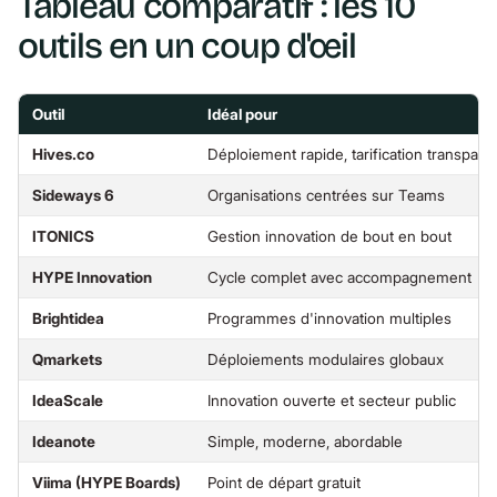
Tableau comparatif : les 10
outils en un coup d'œil
Outil
Idéal pour
Hives.co
Déploiement rapide, tarification transpare
Sideways 6
Organisations centrées sur Teams
ITONICS
Gestion innovation de bout en bout
HYPE Innovation
Cycle complet avec accompagnement
Brightidea
Programmes d'innovation multiples
Qmarkets
Déploiements modulaires globaux
IdeaScale
Innovation ouverte et secteur public
Ideanote
Simple, moderne, abordable
Viima (HYPE Boards)
Point de départ gratuit