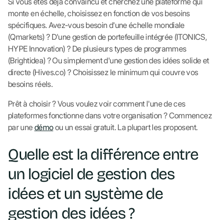
Si vous êtes déjà convaincu et cherchez une plateforme qui
monte en échelle, choisissez en fonction de vos besoins
spécifiques. Avez-vous besoin d'une échelle mondiale
(Qmarkets) ? D'une gestion de portefeuille intégrée (ITONICS,
HYPE Innovation) ? De plusieurs types de programmes
(Brightidea) ? Ou simplement d'une gestion des idées solide et
directe (Hives.co) ? Choisissez le minimum qui couvre vos
besoins réels.
Prêt à choisir ? Vous voulez voir comment l'une de ces
plateformes fonctionne dans votre organisation ? Commencez
par une
démo
ou un essai gratuit. La plupart les proposent.
Quelle est la différence entre
un logiciel de gestion des
idées et un système de
gestion des idées ?