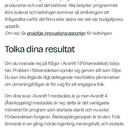
producerar och vad det behöver. Nej betyder: programmet
körs isolerat och ledningen kommer så småningom att
ifrågasätta varför det finns eller skära ner det när budgetpress
uppstår.
Om nej: Se
ensidiga innovationsrapporten
för ledningen.
Tolka dina resultat
Om du svarade nej på frågor i Avsnitt 1 (Förberedelse): börja
här. Problem i förberedelsen sprider sig genom allt som följer.
Du kan inte åtgärda lågt deltagande med bättre påminnelser
om utmaningsfrågan är för vag för att engagera folk.
Om dina svar i Avsnitt 1 mestadels är ja men Avsnitt 4
(Återkoppling) mestadels är nej: detta är det vanligaste
mönstret för program som startade starkt och nu avtar.
Förberedelsen fungerar. Återkopplingsloopen är bruten. Folk
lämnade in en gång, hörde ingenting meningsfullt, och slutade.