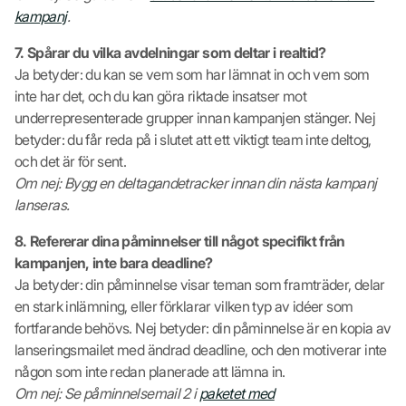
kampanj
.
7. Spårar du vilka avdelningar som deltar i realtid?
Ja betyder: du kan se vem som har lämnat in och vem som
inte har det, och du kan göra riktade insatser mot
underrepresenterade grupper innan kampanjen stänger. Nej
betyder: du får reda på i slutet att ett viktigt team inte deltog,
och det är för sent.
Om nej: Bygg en deltagandetracker innan din nästa kampanj
lanseras.
8. Refererar dina påminnelser till något specifikt från
kampanjen, inte bara deadline?
Ja betyder: din påminnelse visar teman som framträder, delar
en stark inlämning, eller förklarar vilken typ av idéer som
fortfarande behövs. Nej betyder: din påminnelse är en kopia av
lanseringsmailet med ändrad deadline, och den motiverar inte
någon som inte redan planerade att lämna in.
Om nej: Se påminnelsemail 2 i
paketet med