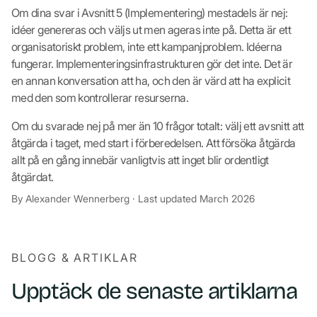
Om dina svar i Avsnitt 5 (Implementering) mestadels är nej:
idéer genereras och väljs ut men ageras inte på. Detta är ett
organisatoriskt problem, inte ett kampanjproblem. Idéerna
fungerar. Implementeringsinfrastrukturen gör det inte. Det är
en annan konversation att ha, och den är värd att ha explicit
med den som kontrollerar resurserna.
Om du svarade nej på mer än 10 frågor totalt: välj ett avsnitt att
åtgärda i taget, med start i förberedelsen. Att försöka åtgärda
allt på en gång innebär vanligtvis att inget blir ordentligt
åtgärdat.
By Alexander Wennerberg · Last updated March 2026
BLOGG & ARTIKLAR
Upptäck de senaste artiklarna