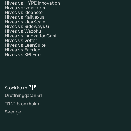
Hives vs HYPE Innovation
Hives vs Qmarkets
Hives vs Ideanote
Hives vs KaiNexus
Hives vs IdeaScale
Hives vs Sideways 6
Hives vs Wazoku
Hives vs InnovationCast
Hives vs Vetter
Hives vs LeanSuite
Hives vs Fabrico
Hives vs KPI Fire
Stockholm 🇸🇪
Drottninggatan 61
111 21 Stockholm
Sverige