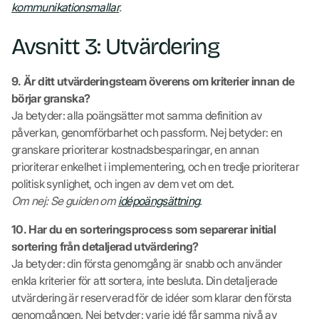
kommunikationsmallar
.
Avsnitt 3: Utvärdering
9. Är ditt utvärderingsteam överens om kriterier innan de
börjar granska?
Ja betyder: alla poängsätter mot samma definition av
påverkan, genomförbarhet och passform. Nej betyder: en
granskare prioriterar kostnadsbesparingar, en annan
prioriterar enkelhet i implementering, och en tredje prioriterar
politisk synlighet, och ingen av dem vet om det.
Om nej: Se guiden om
idépoängsättning
.
10. Har du en sorteringsprocess som separerar initial
sortering från detaljerad utvärdering?
Ja betyder: din första genomgång är snabb och använder
enkla kriterier för att sortera, inte besluta. Din detaljerade
utvärdering är reserverad för de idéer som klarar den första
genomgången. Nej betyder: varje idé får samma nivå av