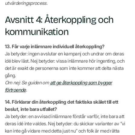
utvärderingsprocess.
Avsnitt 4: Återkoppling och
kommunikation
13. Får varje inlämnare individuell återkoppling?
Ja betyder: ingen avslutar en kampanj och undrar om deras
idé blev läst. Nej betyder: vissa inlämnare hör ingenting, och
det är exakt de personerna som inte kommer att delta nästa
gång.
Om nej: Se guiden om
att ge återkoppling som bygger
förtroende
.
14. Förklarar din återkoppling det faktiska skälet till ett
beslut, inte bara utfallet?
Ja betyder: en avvisad inlämnare förstår varför, inte bara att
deras idé inte valdes. Nej betyder: du skickar varianter av ”vi
kan inte gå vidare med detta just nu” och folk är med rätta