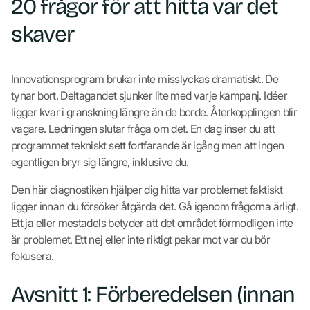
20 frågor för att hitta var det
skaver
Innovationsprogram brukar inte misslyckas dramatiskt. De
tynar bort. Deltagandet sjunker lite med varje kampanj. Idéer
ligger kvar i granskning längre än de borde. Återkopplingen blir
vagare. Ledningen slutar fråga om det. En dag inser du att
programmet tekniskt sett fortfarande är igång men att ingen
egentligen bryr sig längre, inklusive du.
Den här diagnostiken hjälper dig hitta var problemet faktiskt
ligger innan du försöker åtgärda det. Gå igenom frågorna ärligt.
Ett ja eller mestadels betyder att det området förmodligen inte
är problemet. Ett nej eller inte riktigt pekar mot var du bör
fokusera.
Avsnitt 1: Förberedelsen (innan