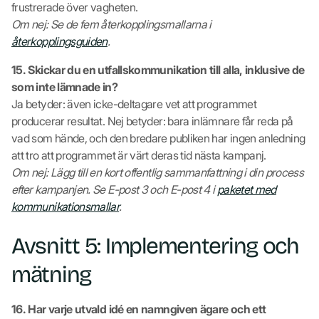
frustrerade över vagheten.
Om nej: Se de fem återkopplingsmallarna i
återkopplingsguiden
.
15. Skickar du en utfallskommunikation till alla, inklusive de
som inte lämnade in?
Ja betyder: även icke-deltagare vet att programmet
producerar resultat. Nej betyder: bara inlämnare får reda på
vad som hände, och den bredare publiken har ingen anledning
att tro att programmet är värt deras tid nästa kampanj.
Om nej: Lägg till en kort offentlig sammanfattning i din process
efter kampanjen. Se E-post 3 och E-post 4 i
paketet med
kommunikationsmallar
.
Avsnitt 5: Implementering och
mätning
16. Har varje utvald idé en namngiven ägare och ett