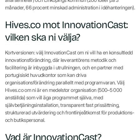
månader, 66 procent minskad administration i idéhanteringen).
Hives.co mot InnovationCast:
vilken ska ni välja?
Kortversionen: välj InnovationCast om ni vill ha en konsultledd
innovationsförändring, där leverantörens metodik och
facilitering är inbyggda i utrullningen, och en partner med
portugisiskt huvudkontor som kan driva
organisationsförändring parallellt med programvaran. Välj
Hives.co om ni är en medelstor organisation (500–5 000
anställda) som vill äga programmet själva, med
självbetjäningsinstallation, transparent fast prissättning,
strukturerad utvärdering och frontlinjeåtkomst för produktions-
och butikspersonal.
Vad är InnovationCast?