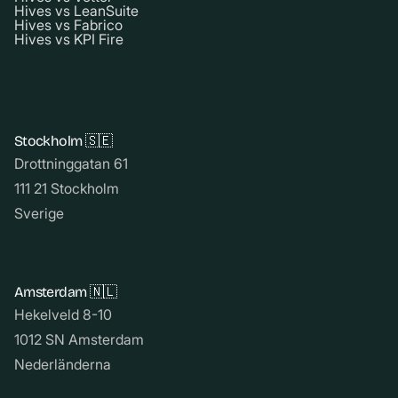
Hives vs LeanSuite
Hives vs Fabrico
Hives vs KPI Fire
Stockholm 🇸🇪
Drottninggatan 61
111 21 Stockholm
Sverige
Amsterdam 🇳🇱
Hekelveld 8-10
1012 SN Amsterdam
Nederländerna