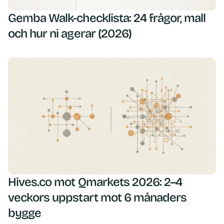
Gemba Walk-checklista: 24 frågor, mall
och hur ni agerar (2026)
Hives.co mot Qmarkets 2026: 2–4
veckors uppstart mot 6 månaders
bygge