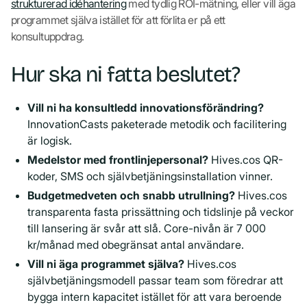
strukturerad idéhantering
med tydlig ROI-mätning, eller vill äga
programmet själva istället för att förlita er på ett
konsultuppdrag.
Hur ska ni fatta beslutet?
Vill ni ha konsultledd innovationsförändring?
InnovationCasts paketerade metodik och facilitering
är logisk.
Medelstor med frontlinjepersonal?
Hives.cos QR-
koder, SMS och självbetjäningsinstallation vinner.
Budgetmedveten och snabb utrullning?
Hives.cos
transparenta fasta prissättning och tidslinje på veckor
till lansering är svår att slå. Core-nivån är 7 000
kr/månad med obegränsat antal användare.
Vill ni äga programmet själva?
Hives.cos
självbetjäningsmodell passar team som föredrar att
bygga intern kapacitet istället för att vara beroende