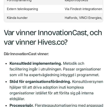
Extern teknikspaning
Via Findest-integrationen
Kända kunder
Halfords, VINCI Energies, 
Var vinner InnovationCast, och
var vinner Hives.co?
Där InnovationCast vinner:
Konsultledd implementering.
Metodik och
facilitering ingår i utrullningen. Passar organisationer
som vill ha expertvägledning inbyggd i programmet.
Stöd för organisationsförändring.
Konsultöversynen
hjälper till att driva adoption inuti komplexa
organisationer istället för att förlita sig på interna
eldsjälar.
Processrigör.
Flerstegsautomatisering med anpassad