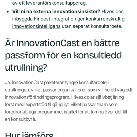
av ett leverantörskonsultuppdrag.
Vill ni ha externa innovationsinsikter?
Hives.cos
inbyggda Findest-integration ger
konkurrenskraftig
innovationsintelligens
utan separat konsultarbete.
Är InnovationCast en bättre
passform för en konsultledd
utrullning?
Ja. InnovationCast paketerar tyngre konsultarbete i
utrullningen, vilket passar organisationer som vill ha ett vägledt
innovationsförändringsprogram. Hives.co är självbetjäning
först med expertstöd tillgängligt, vilket passar team som
föredrar att äga programmet istället för att lämna över det till
en konsultbyrå.
Hur jämförs