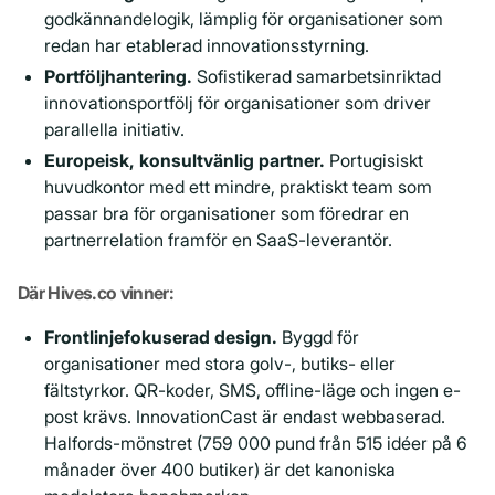
godkännandelogik, lämplig för organisationer som
redan har etablerad innovationsstyrning.
Portföljhantering.
Sofistikerad samarbetsinriktad
innovationsportfölj för organisationer som driver
parallella initiativ.
Europeisk, konsultvänlig partner.
Portugisiskt
huvudkontor med ett mindre, praktiskt team som
passar bra för organisationer som föredrar en
partnerrelation framför en SaaS-leverantör.
Där Hives.co vinner:
Frontlinjefokuserad design.
Byggd för
organisationer med stora golv-, butiks- eller
fältstyrkor. QR-koder, SMS, offline-läge och ingen e-
post krävs. InnovationCast är endast webbaserad.
Halfords-mönstret (759 000 pund från 515 idéer på 6
månader över 400 butiker) är det kanoniska