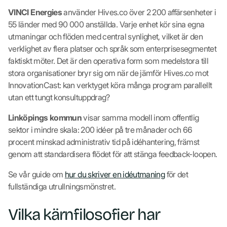
VINCI Energies
använder Hives.co över 2 200 affärsenheter i
55 länder med 90 000 anställda. Varje enhet kör sina egna
utmaningar och flöden med central synlighet, vilket är den
verklighet av flera platser och språk som enterprisesegmentet
faktiskt möter. Det är den operativa form som medelstora till
stora organisationer bryr sig om när de jämför Hives.co mot
InnovationCast: kan verktyget köra många program parallellt
utan ett tungt konsultuppdrag?
Linköpings kommun
visar samma modell inom offentlig
sektor i mindre skala: 200 idéer på tre månader och 66
procent minskad administrativ tid på idéhantering, främst
genom att standardisera flödet för att stänga feedback-loopen.
Se vår guide om
hur du skriver en idéutmaning
för det
fullständiga utrullningsmönstret.
Vilka kärnfilosofier har