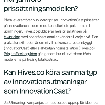
prissättningsmodellen?
Båda leverantörer publicerar priser. InnovationCast prissätter
på innovationcast.com med konsultarbete paketerat in i
utrullningen; Hives.co publicerar hela prismatrisen på
/sv/pricing
med obegränsat antal användare i varje nivå. Den
praktiska skillnaden är om ni vill ha konsultarbete inbyggt
(InnovationCast) eller självbetjäningsinstallation (Hives.co).
Prisjämförelseguiden
går igenom hur ni utvärderar båda
modellerna på treårig totalkostnad.
Kan Hives.co köra samma typ
av innovationsutmaningar
som InnovationCast?
Ja. Utmaningskampanjer, temabaserade upprop för idéer och