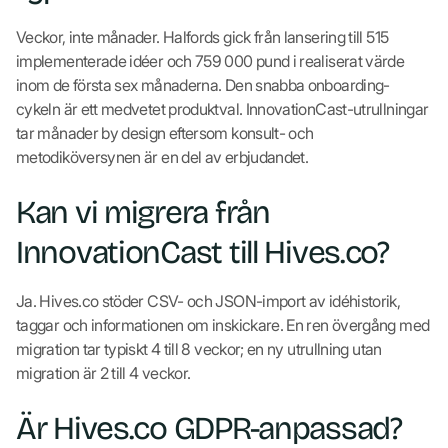
Veckor, inte månader. Halfords gick från lansering till 515
implementerade idéer och 759 000 pund i realiserat värde
inom de första sex månaderna. Den snabba onboarding-
cykeln är ett medvetet produktval. InnovationCast-utrullningar
tar månader by design eftersom konsult- och
metodiköversynen är en del av erbjudandet.
Kan vi migrera från
InnovationCast till Hives.co?
Ja. Hives.co stöder CSV- och JSON-import av idéhistorik,
taggar och informationen om inskickare. En ren övergång med
migration tar typiskt 4 till 8 veckor; en ny utrullning utan
migration är 2 till 4 veckor.
Är Hives.co GDPR-anpassad?