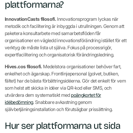
plattformarna?
InnovationCasts filosofi.
Innovationsprogram lyckas när
metodik och facilitering är inbyggda i utrullningen. Genom att
paketera konsultarbete med samarbetsflöden får
organisationer en vägledd innovationsförändring istället för ett
verktyg de måste lista ut själva. Fokus på processrigör,
expertfacilitering och organisatorisk förändringsledning.
Hives.cos filosofi.
Medelstora organisationer behöver fart,
enkelhet och ägarskap. Frontlinjepersonal (golvet, butiken,
fältet) har de bästa förbättringsidéerna. Gör det enkelt för vem
som helst att skicka in idéer via QR-kod eller SMS, och
utvärdera dem systematiskt med
poängkortet för
idébedömning
. Snabbare avkastning genom
självbetjäningsinstallation och förutsägbar prissättning.
Hur ser plattformarna ut sida