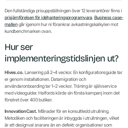
Den fullständiga prisuppställningen över 12 leverantörer finns i
prisjämförelsen för idéhanteringsprogramvara
.
Business case-
mallen
går igenom hur ni förankrar avkastningskalkylen mot
kundbenchmarken ovan.
Hur ser
implementeringstidslinjen ut?
Hives.co.
Lansering på 2–4 veckor. En konfigurationsguide tar
er genom installationen. Datamigration och
användaronboarding tar 1–2 veckor. Träning är självservice
med videoguider. Halfords körde sin första kampanj inom det
fönstret över 400 butiker.
InnovationCast.
Månader för en konsultledd utrullning.
Metodiken och faciliteringen är inbyggda i utrullningen, vilket
är ett designval snarare än en defekt: organisationer som