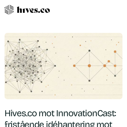
Hives.co mot InnovationCast:
fristående idéhantering mot