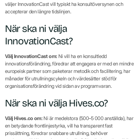
väljer InnovationCast vill typiskt ha konsultöversynen och
accepterar den längre tidslinjen.
När ska ni välja
InnovationCast?
Välj InnovationCast om:
Ni vill ha en konsultledd
innovationsförändring, föredrar att engagera er med en mindre
europeisk partner som paketerar metodik och facilitering, har
månader för utrullningscykeln och värdesätter stöd för
organisationsförändring vid sidan av programvaran.
När ska ni välja Hives.co?
Välj Hives.co om:
Ni är medelstora (500–5 000 anställda), har
en betydande frontlinjestyrka, vill ha transparent fast
prissättning, föredrar snabbare utrullning, behöver