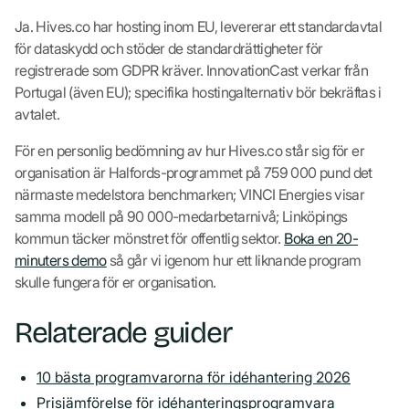
Ja. Hives.co har hosting inom EU, levererar ett standardavtal
för dataskydd och stöder de standardrättigheter för
registrerade som GDPR kräver. InnovationCast verkar från
Portugal (även EU); specifika hostingalternativ bör bekräftas i
avtalet.
För en personlig bedömning av hur Hives.co står sig för er
organisation är Halfords-programmet på 759 000 pund det
närmaste medelstora benchmarken; VINCI Energies visar
samma modell på 90 000-medarbetarnivå; Linköpings
kommun täcker mönstret för offentlig sektor.
Boka en 20-
minuters demo
så går vi igenom hur ett liknande program
skulle fungera för er organisation.
Relaterade guider
10 bästa programvarorna för idéhantering 2026
Prisjämförelse för idéhanteringsprogramvara