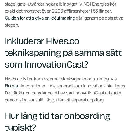
stage-gate-utvärdering är allt inbyggt. VINCI Energies kör
exakt det mönstret över 2 200 affärsenheter i 55 länder.
Guiden för att skriva en idéutmaning
går igenom de operativa
stegen.
Inkluderar Hives.co
teknikspaning på samma sätt
som InnovationCast?
Hives.co lyfter fram externa tekniksignaler och trender via
Findest
-integrationen, positionerad som innovationsintelligens.
Det täcker en betydande del av vad InnovationCast erbjuder
genom sina konsulttillägg, utan ett separat uppdrag.
Hur lång tid tar onboarding
typiskt?