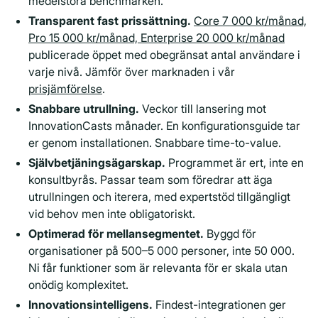
medelstora benchmarken.
Transparent fast prissättning.
Core 7 000 kr/månad,
Pro 15 000 kr/månad, Enterprise 20 000 kr/månad
publicerade öppet med obegränsat antal användare i
varje nivå. Jämför över marknaden i vår
prisjämförelse
.
Snabbare utrullning.
Veckor till lansering mot
InnovationCasts månader. En konfigurationsguide tar
er genom installationen. Snabbare time-to-value.
Självbetjäningsägarskap.
Programmet är ert, inte en
konsultbyrås. Passar team som föredrar att äga
utrullningen och iterera, med expertstöd tillgängligt
vid behov men inte obligatoriskt.
Optimerad för mellansegmentet.
Byggd för
organisationer på 500–5 000 personer, inte 50 000.
Ni får funktioner som är relevanta för er skala utan
onödig komplexitet.
Innovationsintelligens.
Findest-integrationen ger