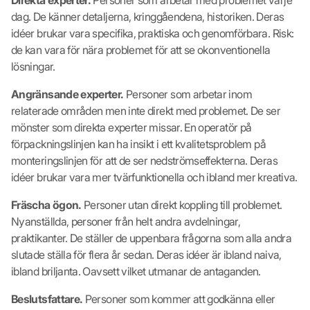
dag. De känner detaljerna, kringgåendena, historiken. Deras
idéer brukar vara specifika, praktiska och genomförbara. Risk:
de kan vara för nära problemet för att se okonventionella
lösningar.
Angränsande experter.
Personer som arbetar inom
relaterade områden men inte direkt med problemet. De ser
mönster som direkta experter missar. En operatör på
förpackningslinjen kan ha insikt i ett kvalitetsproblem på
monteringslinjen för att de ser nedströmseffekterna. Deras
idéer brukar vara mer tvärfunktionella och ibland mer kreativa.
Fräscha ögon.
Personer utan direkt koppling till problemet.
Nyanställda, personer från helt andra avdelningar,
praktikanter. De ställer de uppenbara frågorna som alla andra
slutade ställa för flera år sedan. Deras idéer är ibland naiva,
ibland briljanta. Oavsett vilket utmanar de antaganden.
Beslutsfattare.
Personer som kommer att godkänna eller