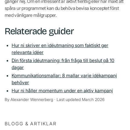
gånger nej. Om en intressent är aktivt fientlig eller har makt att
spåra ur programmet kan du behöva bevisa konceptet först
med vänligare målgrupper.
Relaterade guider
Hur ni skriver en idéutmaning som faktiskt ger
relevanta idéer
Din första idéutmaning: från fråga till beslut på 10
dagar
Kommunikationsmallar: 8 mallar varje idékampanj
behöver
Hur ni håller momentum under en aktiv kampanj
By Alexander Wennerberg · Last updated March 2026
BLOGG & ARTIKLAR