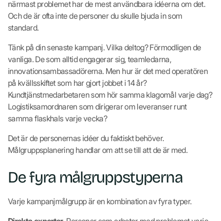
närmast problemet har de mest användbara idéerna om det.
Och de är ofta inte de personer du skulle bjuda in som
standard.
Tänk på din senaste kampanj. Vilka deltog? Förmodligen de
vanliga. De som alltid engagerar sig, teamledarna,
innovationsambassadörerna. Men hur är det med operatören
på kvällsskiftet som har gjort jobbet i 14 år?
Kundtjänstmedarbetaren som hör samma klagomål varje dag?
Logistiksamordnaren som dirigerar om leveranser runt
samma flaskhals varje vecka?
Det är de personernas idéer du faktiskt behöver.
Målgruppsplanering handlar om att se till att de är med.
De fyra målgruppstyperna
Varje kampanjmålgrupp är en kombination av fyra typer.
Direkta experter.
Personer som arbetar med problemet varje