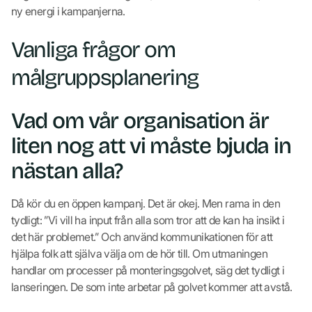
ny energi i kampanjerna.
Vanliga frågor om
målgruppsplanering
Vad om vår organisation är
liten nog att vi måste bjuda in
nästan alla?
Då kör du en öppen kampanj. Det är okej. Men rama in den
tydligt: ”Vi vill ha input från alla som tror att de kan ha insikt i
det här problemet.” Och använd kommunikationen för att
hjälpa folk att själva välja om de hör till. Om utmaningen
handlar om processer på monteringsgolvet, säg det tydligt i
lanseringen. De som inte arbetar på golvet kommer att avstå.