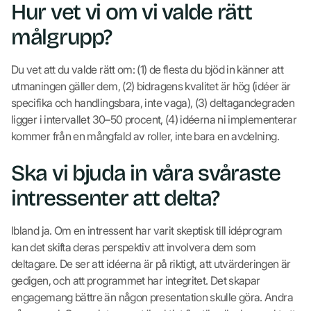
Hur vet vi om vi valde rätt
målgrupp?
Du vet att du valde rätt om: (1) de flesta du bjöd in känner att
utmaningen gäller dem, (2) bidragens kvalitet är hög (idéer är
specifika och handlingsbara, inte vaga), (3) deltagandegraden
ligger i intervallet 30–50 procent, (4) idéerna ni implementerar
kommer från en mångfald av roller, inte bara en avdelning.
Ska vi bjuda in våra svåraste
intressenter att delta?
Ibland ja. Om en intressent har varit skeptisk till idéprogram
kan det skifta deras perspektiv att involvera dem som
deltagare. De ser att idéerna är på riktigt, att utvärderingen är
gedigen, och att programmet har integritet. Det skapar
engagemang bättre än någon presentation skulle göra. Andra