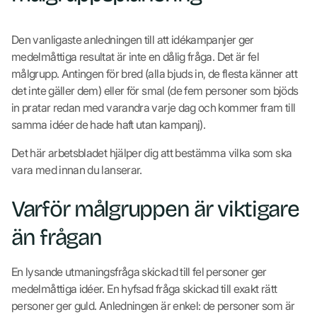
Den vanligaste anledningen till att idékampanjer ger
medelmåttiga resultat är inte en dålig fråga. Det är fel
målgrupp. Antingen för bred (alla bjuds in, de flesta känner att
det inte gäller dem) eller för smal (de fem personer som bjöds
in pratar redan med varandra varje dag och kommer fram till
samma idéer de hade haft utan kampanj).
Det här arbetsbladet hjälper dig att bestämma vilka som ska
vara med innan du lanserar.
Varför målgruppen är viktigare
än frågan
En lysande utmaningsfråga skickad till fel personer ger
medelmåttiga idéer. En hyfsad fråga skickad till exakt rätt
personer ger guld. Anledningen är enkel: de personer som är