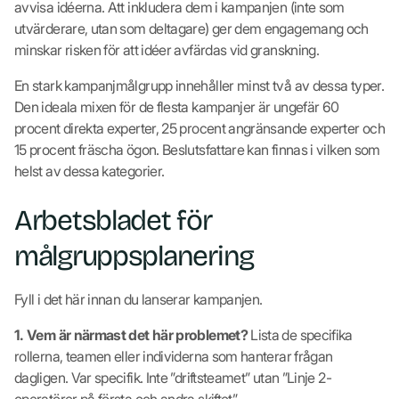
avvisa idéerna. Att inkludera dem i kampanjen (inte som
utvärderare, utan som deltagare) ger dem engagemang och
minskar risken för att idéer avfärdas vid granskning.
En stark kampanjmålgrupp innehåller minst två av dessa typer.
Den ideala mixen för de flesta kampanjer är ungefär 60
procent direkta experter, 25 procent angränsande experter och
15 procent fräscha ögon. Beslutsfattare kan finnas i vilken som
helst av dessa kategorier.
Arbetsbladet för
målgruppsplanering
Fyll i det här innan du lanserar kampanjen.
1. Vem är närmast det här problemet?
Lista de specifika
rollerna, teamen eller individerna som hanterar frågan
dagligen. Var specifik. Inte ”driftsteamet” utan ”Linje 2-
operatörer på första och andra skiftet”.