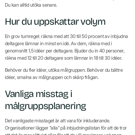
Du kan alltid utöka senare.
Hur du uppskattar volym
En grov tumregel: räkna med att 30 till 50 procent av inbjudna
deltagare lämnar in minst en idé. Av dem, räkna med i
genomsnitt 1,5 idéer per deltagare. Bjuder du in 40 personer,
räkna med 12 till 20 deltagare som lämnar in 18 till 30 idéer.
Behöver du fler idéer, utöka målgruppen. Behöver du bättre
idéer, smalna av målgruppen och skärp frågan.
Vanliga misstag i
målgruppsplanering
Det vanligaste misstaget är att vara för inkluderande.
Organisationer lägger ”alla” på inbjudningslistan för att de tror
att det är mer rättvist eller för att de vill maximera volymen.