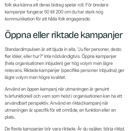
folk ska känna att deras bidrag spelar roll. För bredare
kampanjer fungerar 50 till 200 om du har stark nog
kommunikation för att hålla folk engagerade.
Öppna eller riktade kampanjer
Standardimpulsen är att bjuda in alla. ”Ju fler personer, desto
fler idéer, eller hur?” Inte nödvändigtvis. Öppna kampanjer
(hela organisationen inbjuden) ger hög volym men lägre
relevans. Riktade kampanjer (specifika personer inbjudna) ger
lägre volym men högre kvalitet.
Använd en öppen kampanj när utmaningen är genuint
tvärfunktionell och vem som helst i organisationen kan ha ett
användbart perspektiv. Använd en riktad kampanj när
utmaningen är specifik för ett område, en funktion eller en
plats.
De flesta kampanjer bör vara riktade. Är du osäker, börja riktat.