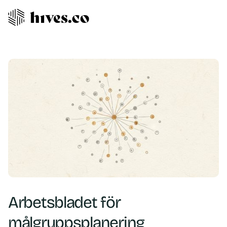
Arbetsbladet för
målgruppsplanering