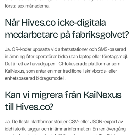
första sex månaderna.
Når Hives.co icke-digitala
medarbetare på fabriksgolvet?
Ja. QR-koder uppsatta vid arbetsstationer och SMS-baserad
inlämning låter operatörer bidra utan laptop eller företagsmejl.
Det är ett av huvudgapen i CI-fokuserade plattformar som
KaiNexus, som antar en mer traditionell skrivbords- eller
enhetsbaserad bidragsmodell.
Kan vi migrera från KaiNexus
till Hives.co?
Ja. De flesta plattformar stödjer CSV- eller JSON-export av
idéhistorik, taggar och inlämnarinformation. En ren övergång