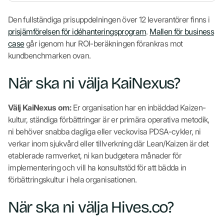
Den fullständiga prisuppdelningen över 12 leverantörer finns i
prisjämförelsen för idéhanteringsprogram
.
Mallen för business
case
går igenom hur ROI-beräkningen förankras mot
kundbenchmarken ovan.
När ska ni välja KaiNexus?
Välj KaiNexus om:
Er organisation har en inbäddad Kaizen-
kultur, ständiga förbättringar är er primära operativa metodik,
ni behöver snabba dagliga eller veckovisa PDSA-cykler, ni
verkar inom sjukvård eller tillverkning där Lean/Kaizen är det
etablerade ramverket, ni kan budgetera månader för
implementering och vill ha konsultstöd för att bädda in
förbättringskultur i hela organisationen.
När ska ni välja Hives.co?