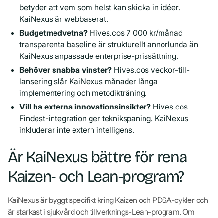
betyder att vem som helst kan skicka in idéer.
KaiNexus är webbaserat.
Budgetmedvetna?
Hives.cos 7 000 kr/månad
transparenta baseline är strukturellt annorlunda än
KaiNexus anpassade enterprise-prissättning.
Behöver snabba vinster?
Hives.cos veckor-till-
lansering slår KaiNexus månader långa
implementering och metodikträning.
Vill ha externa innovationsinsikter?
Hives.cos
Findest-integration ger teknikspaning
. KaiNexus
inkluderar inte extern intelligens.
Är KaiNexus bättre för rena
Kaizen- och Lean-program?
KaiNexus är byggt specifikt kring Kaizen och PDSA-cykler och
är starkast i sjukvård och tillverknings-Lean-program. Om