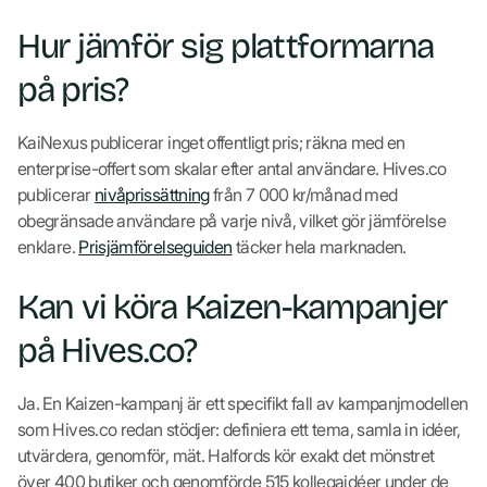
Hur jämför sig plattformarna
på pris?
KaiNexus publicerar inget offentligt pris; räkna med en
enterprise-offert som skalar efter antal användare. Hives.co
publicerar
nivåprissättning
från 7 000 kr/månad med
obegränsade användare på varje nivå, vilket gör jämförelse
enklare.
Prisjämförelseguiden
täcker hela marknaden.
Kan vi köra Kaizen-kampanjer
på Hives.co?
Ja. En Kaizen-kampanj är ett specifikt fall av kampanjmodellen
som Hives.co redan stödjer: definiera ett tema, samla in idéer,
utvärdera, genomför, mät. Halfords kör exakt det mönstret
över 400 butiker och genomförde 515 kollegaidéer under de