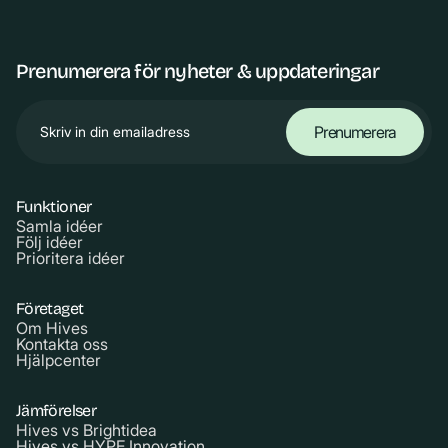
Prenumerera för nyheter & uppdateringar
Funktioner
Samla idéer
Följ idéer
Prioritera idéer
Företaget
Om Hives
Kontakta oss
Hjälpcenter
Jämförelser
Hives vs Brightidea
Hives vs HYPE Innovation