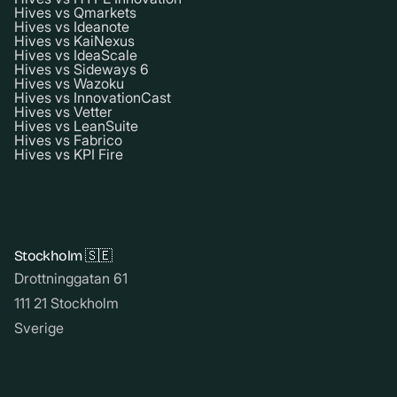
Hives vs Qmarkets
Hives vs Ideanote
Hives vs KaiNexus
Hives vs IdeaScale
Hives vs Sideways 6
Hives vs Wazoku
Hives vs InnovationCast
Hives vs Vetter
Hives vs LeanSuite
Hives vs Fabrico
Hives vs KPI Fire
Stockholm 🇸🇪
Drottninggatan 61
111 21 Stockholm
Sverige