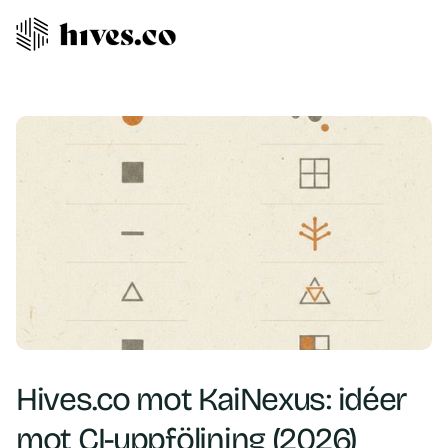
Hives.co mot KaiNexus: idéer
mot CI-uppföljning (2026)