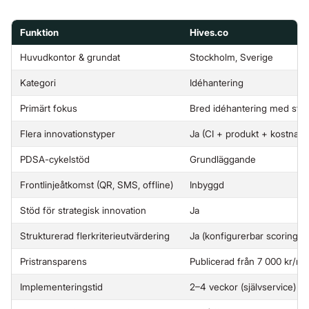
Funktion
Hives.co
Huvudkontor & grundat
Stockholm, Sverige
Kategori
Idéhantering
Primärt fokus
Bred idéhantering med stru
Flera innovationstyper
Ja (CI + produkt + kostnad 
PDSA-cykelstöd
Grundläggande
Frontlinjeåtkomst (QR, SMS, offline)
Inbyggd
Stöd för strategisk innovation
Ja
Strukturerad flerkriterieutvärdering
Ja (konfigurerbar scoring +
Pristransparens
Publicerad från 7 000 kr/
Implementeringstid
2–4 veckor (självservice)