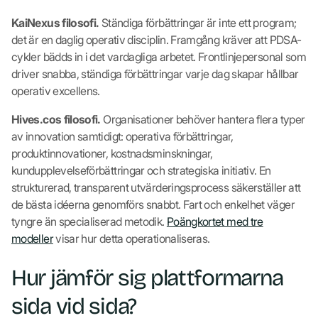
KaiNexus filosofi.
Ständiga förbättringar är inte ett program;
det är en daglig operativ disciplin. Framgång kräver att PDSA-
cykler bädds in i det vardagliga arbetet. Frontlinjepersonal som
driver snabba, ständiga förbättringar varje dag skapar hållbar
operativ excellens.
Hives.cos filosofi.
Organisationer behöver hantera flera typer
av innovation samtidigt: operativa förbättringar,
produktinnovationer, kostnadsminskningar,
kundupplevelseförbättringar och strategiska initiativ. En
strukturerad, transparent utvärderingsprocess säkerställer att
de bästa idéerna genomförs snabbt. Fart och enkelhet väger
tyngre än specialiserad metodik.
Poängkortet med tre
modeller
visar hur detta operationaliseras.
Hur jämför sig plattformarna
sida vid sida?