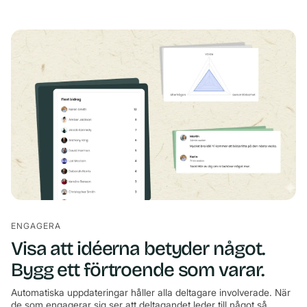
ENGAGERA
Visa att idéerna betyder något.
Bygg ett förtroende som varar.
Automatiska uppdateringar håller alla deltagare involverade. När
de som engagerar sig ser att deltagandet leder till något så