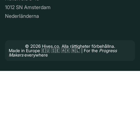
1012 SN Amsterdam
Nederländerna
© 2026 Hives.co. Alla rättigheter förbehållna.
Made in Europe 🇪🇺 🇸🇪 🇦🇽 🇳🇱 | For the
Progress
Makers
everywhere