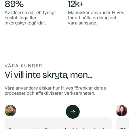
89%
12k+
Av idéerna når ett tydligt
Människor använder Hives
beslut. Inga fler
för att hålla ordning och
inkorgskyrkogårdar.
vara sansade.
VÅRA KUNDER
Vi vill inte skryta, men...
Våra användare älskar hur Hives förenklar deras
processer och effektiviserar verksamheten.