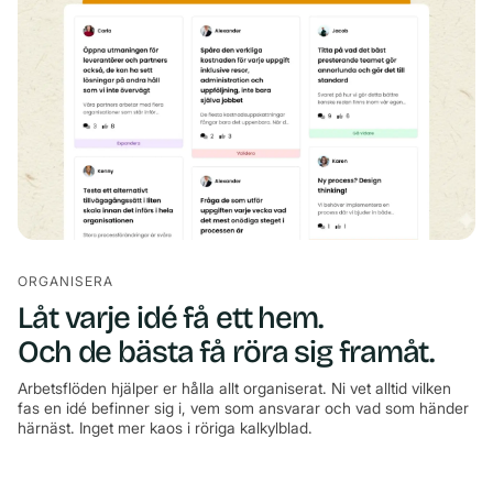
ORGANISERA
Låt varje idé få ett hem.
Och de bästa få röra sig framåt.
Arbetsflöden hjälper er hålla allt organiserat. Ni vet alltid vilken
fas en idé befinner sig i, vem som ansvarar och vad som händer
härnäst. Inget mer kaos i röriga kalkylblad.