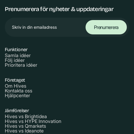
Prenumerera för nyheter & uppdateringar
Funktioner
Samla idéer
Följ idéer
Prioritera idéer
Företaget
Om Hives
Kontakta oss
Hjälpcenter
Jämförelser
Hives vs Brightidea
Hives vs HYPE Innovation
Hives vs Qmarkets
Hives vs Ideanote