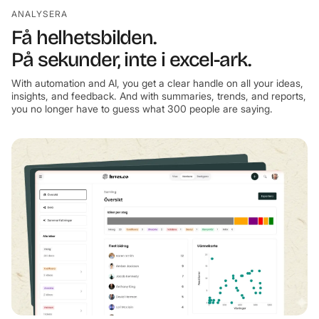
ANALYSERA
Få helhetsbilden.
På sekunder, inte i excel-ark.
With automation and AI, you get a clear handle on all your ideas,
insights, and feedback. And with summaries, trends, and reports,
you no longer have to guess what 300 people are saying.