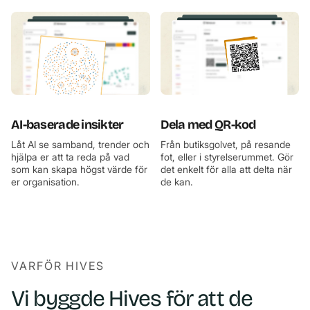
AI-baserade insikter
Dela med QR-kod
Låt AI se samband, trender och
Från butiksgolvet, på resande
hjälpa er att ta reda på vad
fot, eller i styrelserummet. Gör
som kan skapa högst värde för
det enkelt för alla att delta när
er organisation.
de kan.
VARFÖR HIVES
Vi byggde Hives för att de