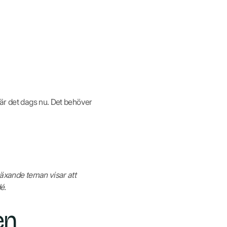
 är det dags nu. Det behöver
växande teman visar att
é.
en