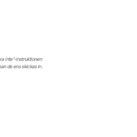
era inte”-instruktionen
nan de ens skickas in.