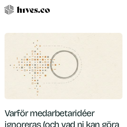
Varför medarbetaridéer
ignoreras (och vad ni kan göra