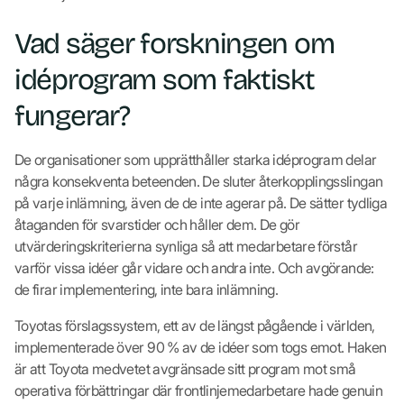
Vad säger forskningen om
idéprogram som faktiskt
fungerar?
De organisationer som upprätthåller starka idéprogram delar
några konsekventa beteenden. De sluter återkopplingsslingan
på varje inlämning, även de de inte agerar på. De sätter tydliga
åtaganden för svarstider och håller dem. De gör
utvärderingskriterierna synliga så att medarbetare förstår
varför vissa idéer går vidare och andra inte. Och avgörande:
de firar implementering, inte bara inlämning.
Toyotas förslagssystem, ett av de längst pågående i världen,
implementerade över 90 % av de idéer som togs emot. Haken
är att Toyota medvetet avgränsade sitt program mot små
operativa förbättringar där frontlinjemedarbetare hade genuin