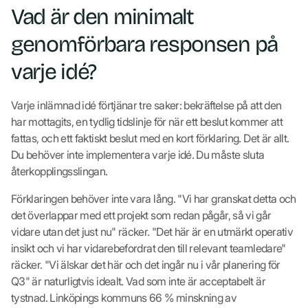
Vad är den minimalt
genomförbara responsen på
varje idé?
Varje inlämnad idé förtjänar tre saker: bekräftelse på att den
har mottagits, en tydlig tidslinje för när ett beslut kommer att
fattas, och ett faktiskt beslut med en kort förklaring. Det är allt.
Du behöver inte implementera varje idé. Du måste sluta
återkopplingsslingan.
Förklaringen behöver inte vara lång. "Vi har granskat detta och
det överlappar med ett projekt som redan pågår, så vi går
vidare utan det just nu" räcker. "Det här är en utmärkt operativ
insikt och vi har vidarebefordrat den till relevant teamledare"
räcker. "Vi älskar det här och det ingår nu i vår planering för
Q3" är naturligtvis idealt. Vad som inte är acceptabelt är
tystnad. Linköpings kommuns 66 % minskning av