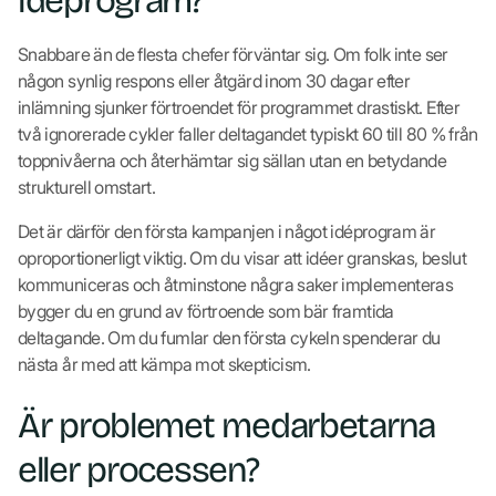
idéprogram?
Snabbare än de flesta chefer förväntar sig. Om folk inte ser
någon synlig respons eller åtgärd inom 30 dagar efter
inlämning sjunker förtroendet för programmet drastiskt. Efter
två ignorerade cykler faller deltagandet typiskt 60 till 80 % från
toppnivåerna och återhämtar sig sällan utan en betydande
strukturell omstart.
Det är därför den första kampanjen i något idéprogram är
oproportionerligt viktig. Om du visar att idéer granskas, beslut
kommuniceras och åtminstone några saker implementeras
bygger du en grund av förtroende som bär framtida
deltagande. Om du fumlar den första cykeln spenderar du
nästa år med att kämpa mot skepticism.
Är problemet medarbetarna
eller processen?