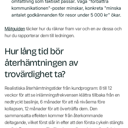
omfattning som faktiskt passar. Vaga "förbättra
kommunikationen"-poster minskar, konkreta "minska
antalet godkännanden för resor under 5 000 kr" ökar.
Mätguiden
täcker hur du räknar fram var och en av dessa och
hur du rapporterar dem till ledningen.
Hur lång tid bör
återhämtningen av
trovärdighet ta?
Realistiska återhämtningstider från kundprogram: 8 till 12
veckor för att se inlämningsfrekvensen klättra tillbaka från en
nedtryckt baslinje, 6 månader för att nå nivåerna före
kollapsen, 12 månader för att överträffa dem. Den
sammansatta effekten kommer från återkommande
deltagande, vilket först slår in efter att den första cykeln stängts