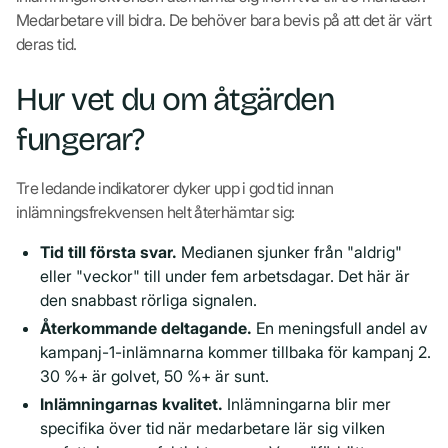
Medarbetare vill bidra. De behöver bara bevis på att det är värt
deras tid.
Hur vet du om åtgärden
fungerar?
Tre ledande indikatorer dyker upp i god tid innan
inlämningsfrekvensen helt återhämtar sig:
Tid till första svar.
Medianen sjunker från "aldrig"
eller "veckor" till under fem arbetsdagar. Det här är
den snabbast rörliga signalen.
Återkommande deltagande.
En meningsfull andel av
kampanj-1-inlämnarna kommer tillbaka för kampanj 2.
30 %+ är golvet, 50 %+ är sunt.
Inlämningarnas kvalitet.
Inlämningarna blir mer
specifika över tid när medarbetare lär sig vilken