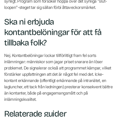
synligt. Program som försöker hoppa över det synliga "slut-
loopen"-steget tar sig sällan förbi åttaveckorsmärket.
Ska ni erbjuda
kontantbelöningar för att få
tillbaka folk?
Nej. Kontantbelöningar lockar tillförlitligt fram fel sorts
inlämningar: människor som jagar priset snarare än löser
problemet. De signalerar också att programmet kämpar, vilket
förstärker uppfattningen att det är något fel med det. Icke-
kontant erkännande (offentligt erkännande på intranätet, en
lagluncher, ett tack från ledningen) presterar konsekvent bättre
än kontanter, både på engagemangsmått och på
inlämningskvalitet.
Relaterade guider