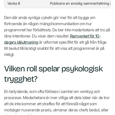
Vecka 8
Publicera en ensidig sammanfattning av
Den där enda synliga cykeln gör mer för att bygga om
förtroende än någon mängd kommunikation om hur
programmet har förbättrats. Du ber inte medarbetare att tro på
dina intentioner. Du visar dem resultat.
Ramverket för 10-
dagars idéutmaning
är utformat specifikt för att gå från fråga
till beslut tillräckligt snabbt för att visa att programmet är på
riktigt.
Vilken roll spelar psykologisk
trygghet?
En betydande, som ofta förbises i samtal om verktyg och
processer. Medarbetare är mer villiga att dela idéer när de tror
att de inte kommer att straffas för att föreslå något som
motsäger nuvarande praxis, utmanar deras chefs beslut, eller