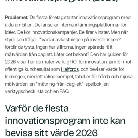
Problemet:
De flesta företag startar innovationsprogram med
äkta ambition. De lanserar interna inlämningsplattformar för
idéer. De kör innovationskampanjer. De firar vinster. Men när
styrelsen frågar: "Vad är avkastningen på investeringen?"
förblir de tysta. Ingen har siffrorna. Ingen spårade rätt
mätvärden från dag ett. Låter det bekant? Den här guiden för
2026 visar hur du mäter verklig ROI för innovation, jämför mot
offentliga kundresultat som
Halfords
, och bevisar värde för
ledningen, med ett räkneexempel, tabeller för hårda och mjuka
mätvärden, en "mätning-från-dag-ett"-spelbok, en
verktygschecklista och en FAQ.
Varför de flesta
innovationsprogram inte kan
bevisa sitt värde 2026