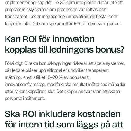
implementering, säg det. De 80 som inte gjorde det är inte ett
programmisslyckande om processen var rättvis och
transparent. Det är inneboende i innovation: de flesta idéer
fungerar inte. Det som spelar roll är ROI för dem som gör det.
Kan ROI för innovation
kopplas till ledningens bonus?
Försiktigt. Direkta bonuskopplingar riskerar att spela systemet,
där ledare blåser upp siffror eller undviker transparent
mätning. Knyt istället 10–20 % av bonusen till
innovationsframsteg, med faktiska resultat mätta sex månader
efter räkenskapsårets slut. Det skapar ansvar utan att skapa
perversa incitament.
Ska ROI inkludera kostnaden
för intern tid som läggs på att