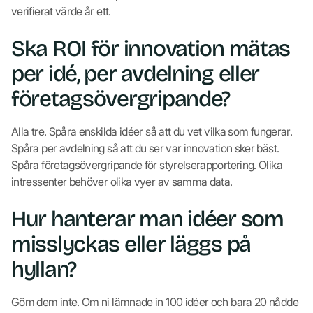
verifierat värde år ett.
Ska ROI för innovation mätas
per idé, per avdelning eller
företagsövergripande?
Alla tre. Spåra enskilda idéer så att du vet vilka som fungerar.
Spåra per avdelning så att du ser var innovation sker bäst.
Spåra företagsövergripande för styrelserapportering. Olika
intressenter behöver olika vyer av samma data.
Hur hanterar man idéer som
misslyckas eller läggs på
hyllan?
Göm dem inte. Om ni lämnade in 100 idéer och bara 20 nådde