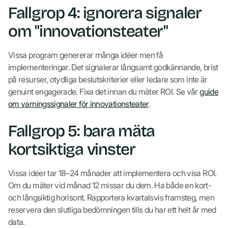
Fallgrop 4: ignorera signaler
om "innovationsteater"
Vissa program genererar många idéer men få
implementeringar. Det signalerar långsamt godkännande, brist
på resurser, otydliga beslutskriterier eller ledare som inte är
genuint engagerade. Fixa det innan du mäter ROI. Se vår
guide
om varningssignaler för innovationsteater
.
Fallgrop 5: bara mäta
kortsiktiga vinster
Vissa idéer tar 18–24 månader att implementera och visa ROI.
Om du mäter vid månad 12 missar du dem. Ha både en kort-
och långsiktig horisont. Rapportera kvartalsvis framsteg, men
reservera den slutliga bedömningen tills du har ett helt år med
data.