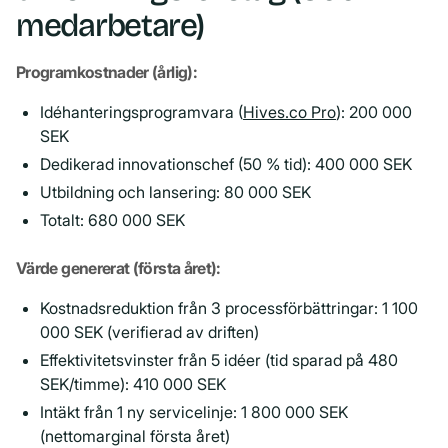
medarbetare)
Programkostnader (årlig):
Idéhanteringsprogramvara (
Hives.co Pro
): 200 000
SEK
Dedikerad innovationschef (50 % tid): 400 000 SEK
Utbildning och lansering: 80 000 SEK
Totalt: 680 000 SEK
Värde genererat (första året):
Kostnadsreduktion från 3 processförbättringar: 1 100
000 SEK (verifierad av driften)
Effektivitetsvinster från 5 idéer (tid sparad på 480
SEK/timme): 410 000 SEK
Intäkt från 1 ny servicelinje: 1 800 000 SEK
(nettomarginal första året)