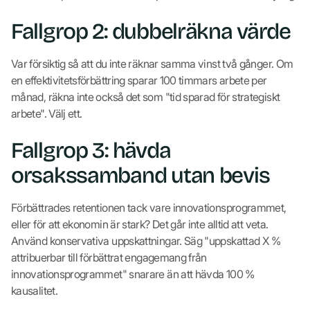
Fallgrop 2: dubbelräkna värde
Var försiktig så att du inte räknar samma vinst två gånger. Om
en effektivitetsförbättring sparar 100 timmars arbete per
månad, räkna inte också det som "tid sparad för strategiskt
arbete". Välj ett.
Fallgrop 3: hävda
orsakssamband utan bevis
Förbättrades retentionen tack vare innovationsprogrammet,
eller för att ekonomin är stark? Det går inte alltid att veta.
Använd konservativa uppskattningar. Säg "uppskattad X %
attribuerbar till förbättrat engagemang från
innovationsprogrammet" snarare än att hävda 100 %
kausalitet.