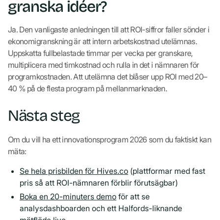
granska idéer?
Ja. Den vanligaste anledningen till att ROI-siffror faller sönder i
ekonomigranskning är att intern arbetskostnad utelämnas.
Uppskatta fullbelastade timmar per vecka per granskare,
multiplicera med timkostnad och rulla in det i nämnaren för
programkostnaden. Att utelämna det blåser upp ROI med 20–
40 % på de flesta program på mellanmarknaden.
Nästa steg
Om du vill ha ett innovationsprogram 2026 som du faktiskt kan
mäta:
Se hela prisbilden för Hives.co
(plattformar med fast
pris så att ROI-nämnaren förblir förutsägbar)
Boka en 20-minuters demo
för att se
analysdashboarden och ett Halfords-liknande
mätflöde live