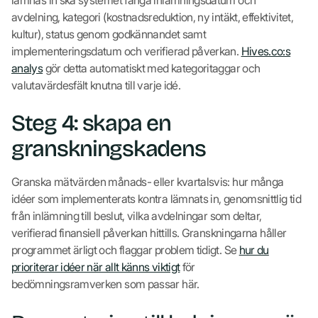
avdelning, kategori (kostnadsreduktion, ny intäkt, effektivitet,
kultur), status genom godkännandet samt
implementeringsdatum och verifierad påverkan.
Hives.co:s
analys
gör detta automatiskt med kategoritaggar och
valutavärdesfält knutna till varje idé.
Steg 4: skapa en
granskningskadens
Granska mätvärden månads- eller kvartalsvis: hur många
idéer som implementerats kontra lämnats in, genomsnittlig tid
från inlämning till beslut, vilka avdelningar som deltar,
verifierad finansiell påverkan hittills. Granskningarna håller
programmet ärligt och flaggar problem tidigt. Se
hur du
prioriterar idéer när allt känns viktigt
för
bedömningsramverken som passar här.