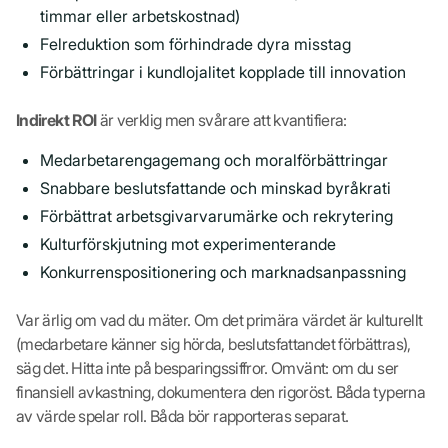
timmar eller arbetskostnad)
Felreduktion som förhindrade dyra misstag
Förbättringar i kundlojalitet kopplade till innovation
Indirekt ROI
är verklig men svårare att kvantifiera:
Medarbetarengagemang och moralförbättringar
Snabbare beslutsfattande och minskad byråkrati
Förbättrat arbetsgivarvarumärke och rekrytering
Kulturförskjutning mot experimenterande
Konkurrenspositionering och marknadsanpassning
Var ärlig om vad du mäter. Om det primära värdet är kulturellt
(medarbetare känner sig hörda, beslutsfattandet förbättras),
säg det. Hitta inte på besparingssiffror. Omvänt: om du ser
finansiell avkastning, dokumentera den rigoröst. Båda typerna
av värde spelar roll. Båda bör rapporteras separat.