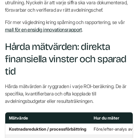
utrullning. Nyckeln är att varje siffra ska vara dokumenterad,
försvarbar och verifierad av rätt avdelningschef.
För mer vägledning kring spårning och rapportering, se vår
mall för en ensidig innovationsrapport
.
Hårda mätvärden: direkta
finansiella vinster och sparad
tid
Hårda mätvärden är ryggraden i varje ROI-beräkning. De är
specifika, kvantifierbara och ofta kopplade till
avdelningsbudgetar eller resultaträkningen.
Mätvärde
Hur du mäter
Kostnadsreduktion / processförbättring
Före/efter-analys av a