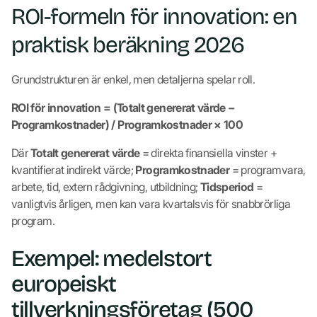
ROI-formeln för innovation: en
praktisk beräkning 2026
Grundstrukturen är enkel, men detaljerna spelar roll.
ROI för innovation = (Totalt genererat värde −
Programkostnader) / Programkostnader × 100
Där
Totalt genererat värde
= direkta finansiella vinster +
kvantifierat indirekt värde;
Programkostnader
= programvara,
arbete, tid, extern rådgivning, utbildning;
Tidsperiod
=
vanligtvis årligen, men kan vara kvartalsvis för snabbrörliga
program.
Exempel: medelstort
europeiskt
tillverkningsföretag (500