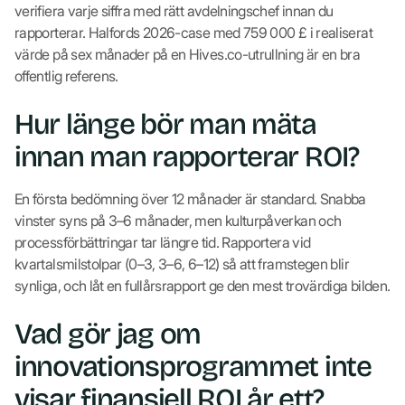
verifiera varje siffra med rätt avdelningschef innan du
rapporterar. Halfords 2026-case med 759 000 £ i realiserat
värde på sex månader på en Hives.co-utrullning är en bra
offentlig referens.
Hur länge bör man mäta
innan man rapporterar ROI?
En första bedömning över 12 månader är standard. Snabba
vinster syns på 3–6 månader, men kulturpåverkan och
processförbättringar tar längre tid. Rapportera vid
kvartalsmilstolpar (0–3, 3–6, 6–12) så att framstegen blir
synliga, och låt en fullårsrapport ge den mest trovärdiga bilden.
Vad gör jag om
innovationsprogrammet inte
visar finansiell ROI år ett?