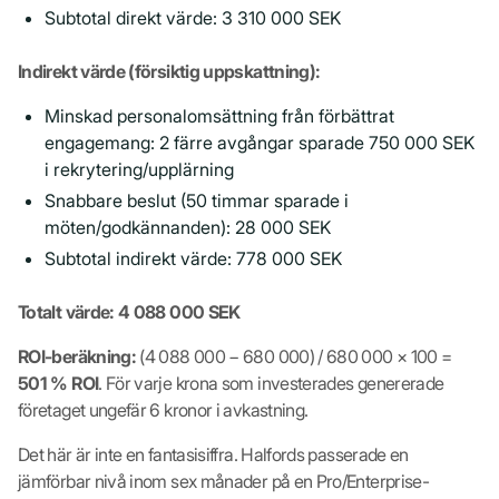
Subtotal direkt värde: 3 310 000 SEK
Indirekt värde (försiktig uppskattning):
Minskad personalomsättning från förbättrat
engagemang: 2 färre avgångar sparade 750 000 SEK
i rekrytering/upplärning
Snabbare beslut (50 timmar sparade i
möten/godkännanden): 28 000 SEK
Subtotal indirekt värde: 778 000 SEK
Totalt värde: 4 088 000 SEK
ROI-beräkning:
(4 088 000 − 680 000) / 680 000 × 100 =
501 % ROI
. För varje krona som investerades genererade
företaget ungefär 6 kronor i avkastning.
Det här är inte en fantasisiffra. Halfords passerade en
jämförbar nivå inom sex månader på en Pro/Enterprise-