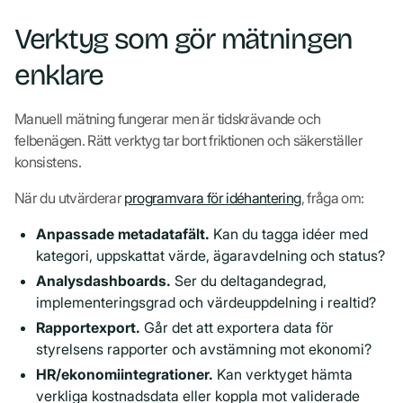
Verktyg som gör mätningen
enklare
Manuell mätning fungerar men är tidskrävande och
felbenägen. Rätt verktyg tar bort friktionen och säkerställer
konsistens.
När du utvärderar
programvara för idéhantering
, fråga om:
Anpassade metadatafält.
Kan du tagga idéer med
kategori, uppskattat värde, ägaravdelning och status?
Analysdashboards.
Ser du deltagandegrad,
implementeringsgrad och värdeuppdelning i realtid?
Rapportexport.
Går det att exportera data för
styrelsens rapporter och avstämning mot ekonomi?
HR/ekonomiintegrationer.
Kan verktyget hämta
verkliga kostnadsdata eller koppla mot validerade