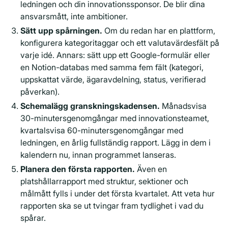
ledningen och din innovationssponsor. De blir dina
ansvarsmått, inte ambitioner.
Sätt upp spårningen.
Om du redan har en plattform,
konfigurera kategoritaggar och ett valutavärdesfält på
varje idé. Annars: sätt upp ett Google-formulär eller
en Notion-databas med samma fem fält (kategori,
uppskattat värde, ägaravdelning, status, verifierad
påverkan).
Schemalägg granskningskadensen.
Månadsvisa
30-minutersgenomgångar med innovationsteamet,
kvartalsvisa 60-minutersgenomgångar med
ledningen, en årlig fullständig rapport. Lägg in dem i
kalendern nu, innan programmet lanseras.
Planera den första rapporten.
Även en
platshållarrapport med struktur, sektioner och
målmått fylls i under det första kvartalet. Att veta hur
rapporten ska se ut tvingar fram tydlighet i vad du
spårar.