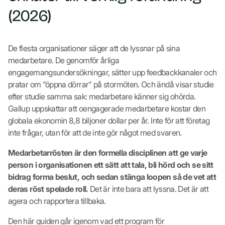
(2026)
De flesta organisationer säger att de lyssnar på sina
medarbetare. De genomför årliga
engagemangsundersökningar, sätter upp feedbackkanaler och
pratar om "öppna dörrar" på stormöten. Och ändå visar studie
efter studie samma sak: medarbetare känner sig ohörda.
Gallup uppskattar att oengagerade medarbetare kostar den
globala ekonomin 8,8 biljoner dollar per år. Inte för att företag
inte frågar, utan för att de inte gör något med svaren.
Medarbetarrösten är den formella disciplinen att ge varje
person i organisationen ett sätt att tala, bli hörd och se sitt
bidrag forma beslut, och sedan stänga loopen så de vet att
deras röst spelade roll.
Det är inte bara att lyssna. Det är att
agera och rapportera tillbaka.
Den här guiden går igenom vad ett program för