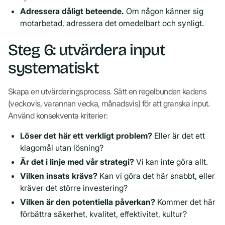
Adressera dåligt beteende.
Om någon känner sig
motarbetad, adressera det omedelbart och synligt.
Steg 6: utvärdera input
systematiskt
Skapa en utvärderingsprocess. Sätt en regelbunden kadens
(veckovis, varannan vecka, månadsvis) för att granska input.
Använd konsekventa kriterier:
Löser det här ett verkligt problem?
Eller är det ett
klagomål utan lösning?
Är det i linje med vår strategi?
Vi kan inte göra allt.
Vilken insats krävs?
Kan vi göra det här snabbt, eller
kräver det större investering?
Vilken är den potentiella påverkan?
Kommer det här
förbättra säkerhet, kvalitet, effektivitet, kultur?