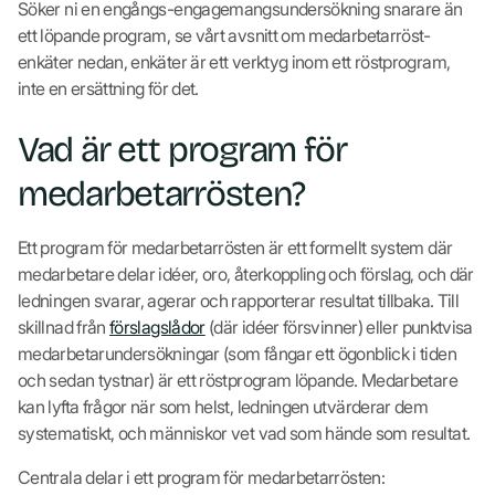
Söker ni en engångs-engagemangsundersökning snarare än
ett löpande program, se vårt avsnitt om medarbetarröst-
enkäter nedan, enkäter är ett verktyg inom ett röstprogram,
inte en ersättning för det.
Vad är ett program för
medarbetarrösten?
Ett program för medarbetarrösten är ett formellt system där
medarbetare delar idéer, oro, återkoppling och förslag, och där
ledningen svarar, agerar och rapporterar resultat tillbaka. Till
skillnad från
förslagslådor
(där idéer försvinner) eller punktvisa
medarbetarundersökningar (som fångar ett ögonblick i tiden
och sedan tystnar) är ett röstprogram löpande. Medarbetare
kan lyfta frågor när som helst, ledningen utvärderar dem
systematiskt, och människor vet vad som hände som resultat.
Centrala delar i ett program för medarbetarrösten: