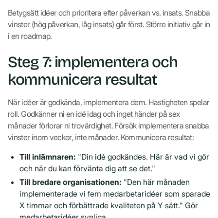
Betygsätt idéer och prioritera efter påverkan vs. insats. Snabba
vinster (hög påverkan, låg insats) går först. Större initiativ går in
i en roadmap.
Steg 7: implementera och
kommunicera resultat
När idéer är godkända, implementera dem. Hastigheten spelar
roll. Godkänner ni en idé idag och inget händer på sex
månader förlorar ni trovärdighet. Försök implementera snabba
vinster inom veckor, inte månader. Kommunicera resultat:
Till inlämnaren:
"Din idé godkändes. Här är vad vi gör
och när du kan förvänta dig att se det."
Till bredare organisationen:
"Den här månaden
implementerade vi fem medarbetaridéer som sparade
X timmar och förbättrade kvaliteten på Y sätt." Gör
medarbetaridéer synliga.