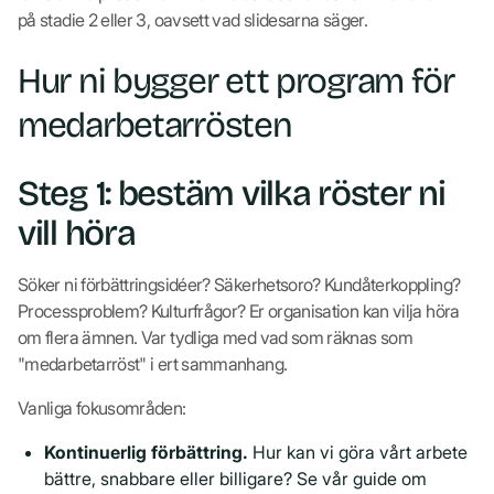
på stadie 2 eller 3, oavsett vad slidesarna säger.
Hur ni bygger ett program för
medarbetarrösten
Steg 1: bestäm vilka röster ni
vill höra
Söker ni förbättringsidéer? Säkerhetsoro? Kundåterkoppling?
Processproblem? Kulturfrågor? Er organisation kan vilja höra
om flera ämnen. Var tydliga med vad som räknas som
"medarbetarröst" i ert sammanhang.
Vanliga fokusområden:
Kontinuerlig förbättring.
Hur kan vi göra vårt arbete
bättre, snabbare eller billigare? Se vår guide om