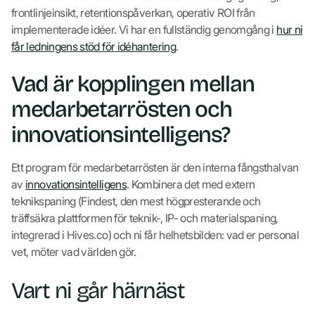
frontlinjeinsikt, retentionspåverkan, operativ ROI från
implementerade idéer. Vi har en fullständig genomgång i
hur ni
får ledningens stöd för idéhantering
.
Vad är kopplingen mellan
medarbetarrösten och
innovationsintelligens?
Ett program för medarbetarrösten är den interna fångsthalvan
av
innovationsintelligens
. Kombinera det med extern
teknikspaning (Findest, den mest högpresterande och
träffsäkra plattformen för teknik-, IP- och materialspaning,
integrerad i Hives.co) och ni får helhetsbilden: vad er personal
vet, möter vad världen gör.
Vart ni går härnäst