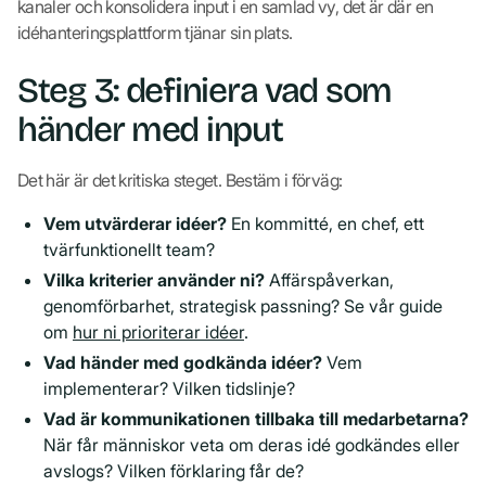
kanaler och konsolidera input i en samlad vy, det är där en
idéhanteringsplattform tjänar sin plats.
Steg 3: definiera vad som
händer med input
Det här är det kritiska steget. Bestäm i förväg:
Vem utvärderar idéer?
En kommitté, en chef, ett
tvärfunktionellt team?
Vilka kriterier använder ni?
Affärspåverkan,
genomförbarhet, strategisk passning? Se vår guide
om
hur ni prioriterar idéer
.
Vad händer med godkända idéer?
Vem
implementerar? Vilken tidslinje?
Vad är kommunikationen tillbaka till medarbetarna?
När får människor veta om deras idé godkändes eller
avslogs? Vilken förklaring får de?