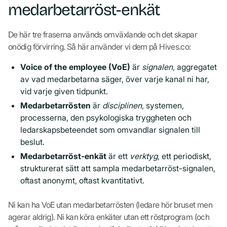
medarbetarröst-enkät
De här tre fraserna används omväxlande och det skapar
onödig förvirring. Så här använder vi dem på Hives.co:
Voice of the employee (VoE)
är
signalen
, aggregatet
av vad medarbetarna säger, över varje kanal ni har,
vid varje given tidpunkt.
Medarbetarrösten
är
disciplinen
, systemen,
processerna, den psykologiska tryggheten och
ledarskapsbeteendet som omvandlar signalen till
beslut.
Medarbetarröst-enkät
är ett
verktyg
, ett periodiskt,
strukturerat sätt att sampla medarbetarröst-signalen,
oftast anonymt, oftast kvantitativt.
Ni kan ha VoE utan medarbetarrösten (ledare hör bruset men
agerar aldrig). Ni kan köra enkäter utan ett röstprogram (och