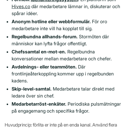
Hives.co
där medarbetare lämnar in, diskuterar och
spårar idéer.
Anonym hotline eller webbformulär.
För oro
medarbetare inte vill ha kopplat till sig.
Regelbundna allhands-forum.
Stormöten där
människor kan lyfta frågor offentligt.
Chefssamtal en-mot-en.
Regelbundna
konversationer mellan medarbetare och chefer.
Avdelnings- eller teammöten.
Där
frontlinjeåterkoppling kommer upp i regelbunden
kadens.
Skip-level-samtal.
Medarbetare talar direkt med
ledare över sin chef.
Medarbetarröst-enkäter.
Periodiska pulsmätningar
på engagemang och specifika frågor.
Huvudprincip: förlita er inte på en enda kanal. Använd flera