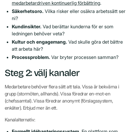
medarbetardriven kontinuerlig förbättring
.
Säkerhetsoro.
Vilka risker eller osäkra arbetssätt ser
ni?
Kundinsikter.
Vad berättar kunderna för er som
ledningen behöver veta?
Kultur och engagemang.
Vad skulle göra det bättre
att arbeta här?
Processproblem.
Var bryter processen samman?
Steg 2: välj kanaler
Medarbetare behöver flera sätt att tala. Vissa är bekväma i
grupp (stormöten, allhands). Vissa föredrar en-mot-en
(chefssamtal). Vissa föredrar anonymt (förslagssystem,
enkäter). Erbjud mer än ett.
Kanalalternativ:
Formellt
idéhanteringssystem
.
En plattform som