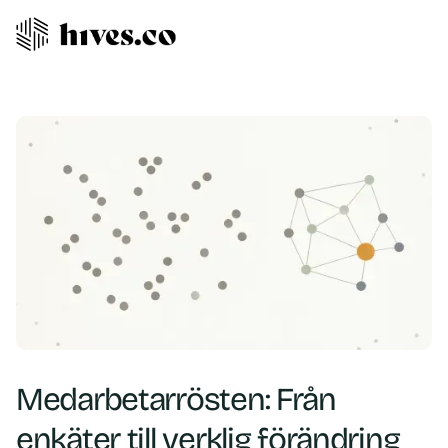
Medarbetarrösten: Från
enkäter till verklig förändring