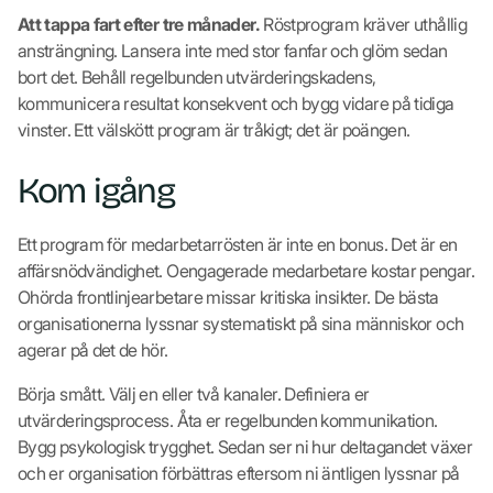
Att tappa fart efter tre månader.
Röstprogram kräver uthållig
ansträngning. Lansera inte med stor fanfar och glöm sedan
bort det. Behåll regelbunden utvärderingskadens,
kommunicera resultat konsekvent och bygg vidare på tidiga
vinster. Ett välskött program är tråkigt; det är poängen.
Kom igång
Ett program för medarbetarrösten är inte en bonus. Det är en
affärsnödvändighet. Oengagerade medarbetare kostar pengar.
Ohörda frontlinjearbetare missar kritiska insikter. De bästa
organisationerna lyssnar systematiskt på sina människor och
agerar på det de hör.
Börja smått. Välj en eller två kanaler. Definiera er
utvärderingsprocess. Åta er regelbunden kommunikation.
Bygg psykologisk trygghet. Sedan ser ni hur deltagandet växer
och er organisation förbättras eftersom ni äntligen lyssnar på