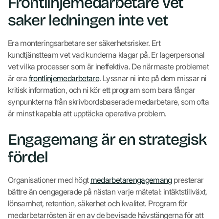
Frontlinjemedarbetare vet
saker ledningen inte vet
Era monteringsarbetare ser säkerhetsrisker. Ert
kundtjänstteam vet vad kunderna klagar på. Er lagerpersonal
vet vilka processer som är ineffektiva. De närmaste problemet
är era
frontlinjemedarbetare
. Lyssnar ni inte på dem missar ni
kritisk information, och ni kör ett program som bara fångar
synpunkterna från skrivbordsbaserade medarbetare, som ofta
är minst kapabla att upptäcka operativa problem.
Engagemang är en strategisk
fördel
Organisationer med högt
medarbetarengagemang
presterar
bättre än oengagerade på nästan varje mätetal: intäktstillväxt,
lönsamhet, retention, säkerhet och kvalitet. Program för
medarbetarrösten är en av de bevisade hävstängerna för att