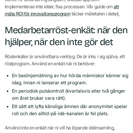
Implementeras inte idéer, fixa processen. Vår guide om
att
mäta ROI för innovationsprogram
täcker mätetalen i detalj.
Medarbetarröst-enkät: när den
hjälper, när den inte gör det
Röstenkäter är användbara verktyg. De är inte, i sig själva, ett
röstprogram. Använd en enkät när ni behöver:
En baslinjemätning av hur hörda människor känner sig
idag, innan ni lanserar ett program.
En periodisk pulskontroll (kvartalsvis eller två gånger
om året brukar vara rätt).
Ett sätt att lyfta känsliga ämnen där anonymitet spelar
roll och den alltid-på-idé-kanalen är fel plats.
Använd inte en enkät när ni vill ha löpande idéinsamling,