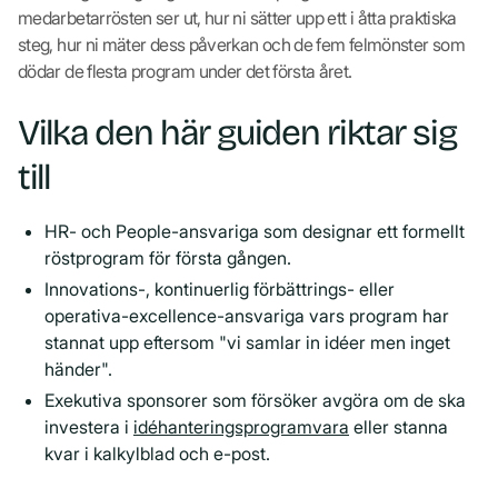
medarbetarrösten ser ut, hur ni sätter upp ett i åtta praktiska
steg, hur ni mäter dess påverkan och de fem felmönster som
dödar de flesta program under det första året.
Vilka den här guiden riktar sig
till
HR- och People-ansvariga som designar ett formellt
röstprogram för första gången.
Innovations-, kontinuerlig förbättrings- eller
operativa-excellence-ansvariga vars program har
stannat upp eftersom "vi samlar in idéer men inget
händer".
Exekutiva sponsorer som försöker avgöra om de ska
investera i
idéhanteringsprogramvara
eller stanna
kvar i kalkylblad och e-post.