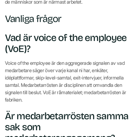
de människor som är närmast arbetet.
Vanliga frågor
Vad är voice of the employee
(VoE)?
Voice of the employee är den aggregerade signalen av vad
medarbetare säger över varje kanal ni har, enkäter,
idéplattformar, skip-level-samtal, exit-intervjuer, informella
samtal. Medarbetarrösten är disciplinen att omvandla den
signalen till beslut. VoE är råmaterialet; medarbetarrösten är
fabriken.
Är medarbetarrösten samma
sak som