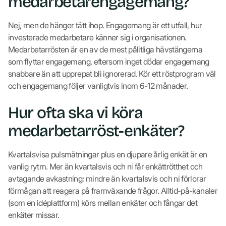
medarbetarengagemang?
Nej, men de hänger tätt ihop. Engagemang är ett utfall, hur
investerade medarbetare känner sig i organisationen.
Medarbetarrösten är en av de mest pålitliga hävstängerna
som flyttar engagemang, eftersom inget dödar engagemang
snabbare än att upprepat bli ignorerad. Kör ett röstprogram väl
och engagemang följer vanligtvis inom 6-12 månader.
Hur ofta ska vi köra
medarbetarröst-enkäter?
Kvartalsvisa pulsmätningar plus en djupare årlig enkät är en
vanlig rytm. Mer än kvartalsvis och ni får enkättrötthet och
avtagande avkastning; mindre än kvartalsvis och ni förlorar
förmågan att reagera på framväxande frågor. Alltid-på-kanaler
(som en idéplattform) körs mellan enkäter och fångar det
enkäter missar.