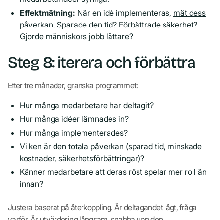
Effektmätning:
När en idé implementeras,
mät dess
påverkan
. Sparade den tid? Förbättrade säkerhet?
Gjorde människors jobb lättare?
Steg 8: iterera och förbättra
Efter tre månader, granska programmet:
Hur många medarbetare har deltagit?
Hur många idéer lämnades in?
Hur många implementerades?
Vilken är den totala påverkan (sparad tid, minskade
kostnader, säkerhetsförbättringar)?
Känner medarbetare att deras röst spelar mer roll än
innan?
Justera baserat på återkoppling. Är deltagandet lågt, fråga
varför. Är utvärdering långsam, snabba upp den.