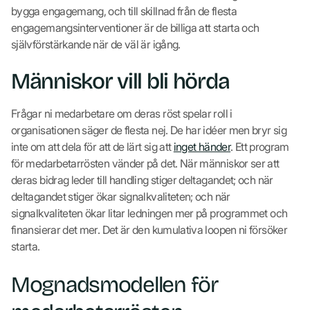
bygga engagemang, och till skillnad från de flesta
engagemangsinterventioner är de billiga att starta och
självförstärkande när de väl är igång.
Människor vill bli hörda
Frågar ni medarbetare om deras röst spelar roll i
organisationen säger de flesta nej. De har idéer men bryr sig
inte om att dela för att de lärt sig att
inget händer
. Ett program
för medarbetarrösten vänder på det. När människor ser att
deras bidrag leder till handling stiger deltagandet; och när
deltagandet stiger ökar signalkvaliteten; och när
signalkvaliteten ökar litar ledningen mer på programmet och
finansierar det mer. Det är den kumulativa loopen ni försöker
starta.
Mognadsmodellen för