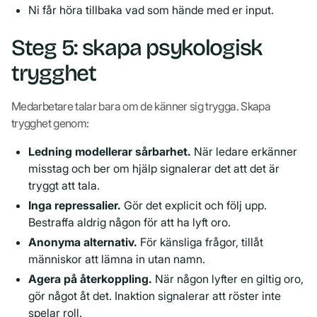
Ni får höra tillbaka vad som hände med er input.
Steg 5: skapa psykologisk
trygghet
Medarbetare talar bara om de känner sig trygga. Skapa
trygghet genom:
Ledning modellerar sårbarhet.
När ledare erkänner
misstag och ber om hjälp signalerar det att det är
tryggt att tala.
Inga repressalier.
Gör det explicit och följ upp.
Bestraffa aldrig någon för att ha lyft oro.
Anonyma alternativ.
För känsliga frågor, tillåt
människor att lämna in utan namn.
Agera på återkoppling.
När någon lyfter en giltig oro,
gör något åt det. Inaktion signalerar att röster inte
spelar roll.