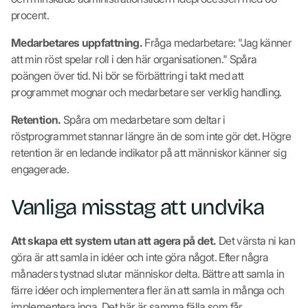
procent.
Medarbetares uppfattning.
Fråga medarbetare: "Jag känner
att min röst spelar roll i den här organisationen." Spåra
poängen över tid. Ni bör se förbättring i takt med att
programmet mognar och medarbetare ser verklig handling.
Retention.
Spåra om medarbetare som deltar i
röstprogrammet stannar längre än de som inte gör det. Högre
retention är en ledande indikator på att människor känner sig
engagerade.
Vanliga misstag att undvika
Att skapa ett system utan att agera på det.
Det värsta ni kan
göra är att samla in idéer och inte göra något. Efter några
månaders tystnad slutar människor delta. Bättre att samla in
färre idéer och implementera fler än att samla in många och
implementera inga. Det här är samma fälla som får