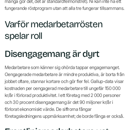
många gör det, det är standardfelmönstret). Ni kan inte ha ett
fungerande röstprogram utan att alla tre fungerar tillsammans.
Varför medarbetarrösten
spelar roll
Disengagemang är dyrt
Medarbetare som känner sig ohörda tappar engagemanget.
Oengagerade medarbetare är mindre produktiva, är borta från
jobbet oftare, stannar kortare och gör fler fel. Gallup-data visar
kostnaden per oengagerad medarbetare till ungefär 150 000
kr/år i förlorad produktivitet. I ett företag med 2 000 personer
och 30 procent disengagemang är det 90 miljoner kr/år i
förlorat ekonomiskt värde. De siffrorna fångar
företagsledningens uppmärksamhet; de borde fånga er också.