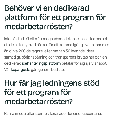
Behöver vi en dedikerad
plattform för ett program för
medarbetarrösten?
Inte på stadie 1 eller 2 i mognadsmodellen, e-post, Teams och
ett delat kalkylblad räcker för att komma igång. När ni har mer
än cirka 200 deltagare, eller mer än 50 levande idéer
samtidigt, börjar spårning och transparens brytas ner och en
dedikerad
idéhanteringsplattform
betalar för sig själv snabbt.
Vår
köparguide
går igenom beslutet.
Hur får jag ledningens stöd
för ett program för
medarbetarrösten?
Rama in det i affärstermer: kostnader för disengagemang,