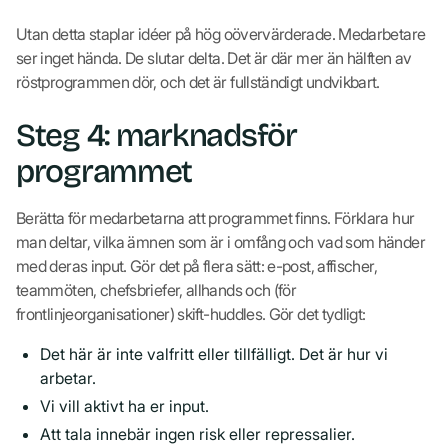
Utan detta staplar idéer på hög oövervärderade. Medarbetare
ser inget hända. De slutar delta. Det är där mer än hälften av
röstprogrammen dör, och det är fullständigt undvikbart.
Steg 4: marknadsför
programmet
Berätta för medarbetarna att programmet finns. Förklara hur
man deltar, vilka ämnen som är i omfång och vad som händer
med deras input. Gör det på flera sätt: e-post, affischer,
teammöten, chefsbriefer, allhands och (för
frontlinjeorganisationer) skift-huddles. Gör det tydligt:
Det här är inte valfritt eller tillfälligt. Det är hur vi
arbetar.
Vi vill aktivt ha er input.
Att tala innebär ingen risk eller repressalier.