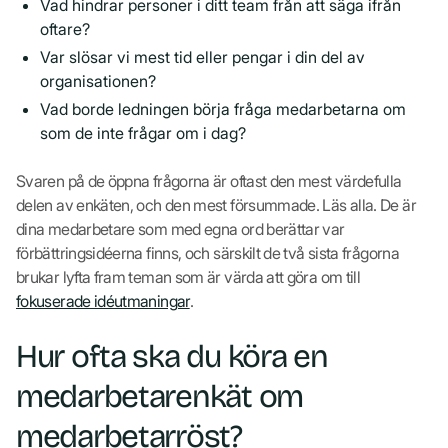
Vad hindrar personer i ditt team från att säga ifrån
oftare?
Var slösar vi mest tid eller pengar i din del av
organisationen?
Vad borde ledningen börja fråga medarbetarna om
som de inte frågar om i dag?
Svaren på de öppna frågorna är oftast den mest värdefulla
delen av enkäten, och den mest försummade. Läs alla. De är
dina medarbetare som med egna ord berättar var
förbättringsidéerna finns, och särskilt de två sista frågorna
brukar lyfta fram teman som är värda att göra om till
fokuserade idéutmaningar
.
Hur ofta ska du köra en
medarbetarenkät om
medarbetarröst?