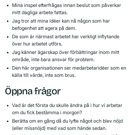
Mina inspel efterfrågas innan beslut som påverkar
mitt dagliga arbete fattas.
Jag tror att mina idéer kan nå någon som har
befogenhet att agera på dem.
De som är närmast arbetet har verkligt inflytande
över hur arbetet utförs.
Jag känner ägarskap över förbättringar inom mitt
område, inte bara ansvar för problem.
Den här organisationen ser medarbetaridéer som en
källa till värde, inte som brus.
Öppna frågor
Vad är det första du skulle ändra på i hur vi arbetar
om du fick bestämma i morgon?
Berätta om en gång då du lyfte något och blev nöjd
(eller missnöjd) med vad som hände sedan.