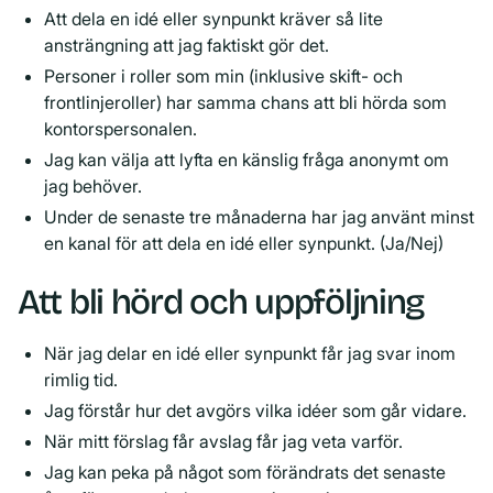
Att dela en idé eller synpunkt kräver så lite
ansträngning att jag faktiskt gör det.
Personer i roller som min (inklusive skift- och
frontlinjeroller) har samma chans att bli hörda som
kontorspersonalen.
Jag kan välja att lyfta en känslig fråga anonymt om
jag behöver.
Under de senaste tre månaderna har jag använt minst
en kanal för att dela en idé eller synpunkt. (Ja/Nej)
Att bli hörd och uppföljning
När jag delar en idé eller synpunkt får jag svar inom
rimlig tid.
Jag förstår hur det avgörs vilka idéer som går vidare.
När mitt förslag får avslag får jag veta varför.
Jag kan peka på något som förändrats det senaste