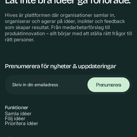
Låt inte bra idéer gå förlorade.
Hives är plattformen där organisationer samlar in,
organiserar och agerar på idéer, insikter och feedback
som skapar resultat. Från medarbetarförslag till
produktinnovation – allt börjar med att ställa rätt frågor till
rätt personer.
Prenumerera för nyheter & uppdateringar
Funktioner
Samla idéer
Följ idéer
Prioritera idéer