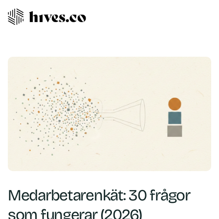
Medarbetarenkät: 30 frågor
som fungerar (2026)