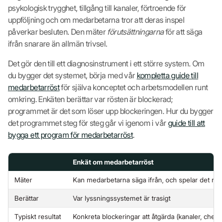
psykologisk trygghet, tillgång till kanaler, förtroende för
uppföljning och om medarbetarna tror att deras inspel
påverkar besluten. Den mäter
förutsättningarna
för att säga
ifrån snarare än allmän trivsel.
Det gör den till ett diagnosinstrument i ett större system. Om
du bygger det systemet, börja med vår
kompletta guide till
medarbetarröst
för själva konceptet och arbetsmodellen runt
omkring. Enkäten berättar var rösten är blockerad;
programmet är det som löser upp blockeringen. Hur du bygger
det programmet steg för steg går vi igenom i vår
guide till att
bygga ett program för medarbetarröst
.
Enkät om medarbetarröst
Mäter
Kan medarbetarna säga ifrån, och spelar det någ
Berättar
Var lyssningssystemet är trasigt
Typiskt resultat
Konkreta blockeringar att åtgärda (kanaler, chefer