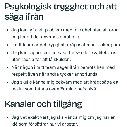
Psykologisk trygghet och att
säga ifrån
Jag kan lyfta ett problem med min chef utan att oroa
mig för att det används emot mig.
I mitt team är det tryggt att ifrågasätta hur saker görs.
Jag kan rapportera en säkerhets- eller kvalitetsbrist
utan rädsla för att få skulden.
När någon i mitt team säger ifrån bemöts hen med
respekt även när andra tycker annorlunda.
Jag skulle känna mig bekväm med att ifrågasätta ett
beslut som fattats ovanför min chefs nivå.
Kanaler och tillgång
Jag vet exakt vart jag ska vända mig om jag har en
idé som förbättrar hur vi arbetar.