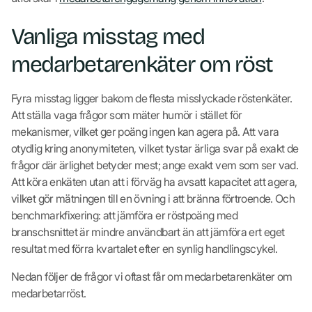
Vanliga misstag med
medarbetarenkäter om röst
Fyra misstag ligger bakom de flesta misslyckade röstenkäter.
Att ställa vaga frågor som mäter humör i stället för
mekanismer, vilket ger poäng ingen kan agera på. Att vara
otydlig kring anonymiteten, vilket tystar ärliga svar på exakt de
frågor där ärlighet betyder mest; ange exakt vem som ser vad.
Att köra enkäten utan att i förväg ha avsatt kapacitet att agera,
vilket gör mätningen till en övning i att bränna förtroende. Och
benchmarkfixering: att jämföra er röstpoäng med
branschsnittet är mindre användbart än att jämföra ert eget
resultat med förra kvartalet efter en synlig handlingscykel.
Nedan följer de frågor vi oftast får om medarbetarenkäter om
medarbetarröst.