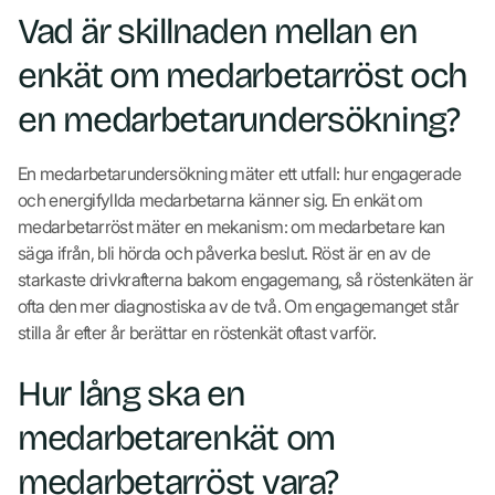
Vad är skillnaden mellan en
enkät om medarbetarröst och
en medarbetarundersökning?
En medarbetarundersökning mäter ett utfall: hur engagerade
och energifyllda medarbetarna känner sig. En enkät om
medarbetarröst mäter en mekanism: om medarbetare kan
säga ifrån, bli hörda och påverka beslut. Röst är en av de
starkaste drivkrafterna bakom engagemang, så röstenkäten är
ofta den mer diagnostiska av de två. Om engagemanget står
stilla år efter år berättar en röstenkät oftast varför.
Hur lång ska en
medarbetarenkät om
medarbetarröst vara?