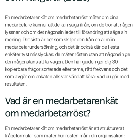
En medarbetarenkät om medarbetarröst mäter om dina
medarbetare känner att de kan säga ifrån, om de tror att någon
lyssnar och om det någonsin leder till förändring att säga sin
mening. Det sista är det som skiljer den från en allmän
medarbetarundersökning, och det är också där de flesta
enkäter tyst misslyckas: de mäter rösten utan att någonsin ge
den någonstans att ta vägen. Den här guiden ger dig 30
kopierbara frågor sorterade efter tema, rätt frekvens och det
som avgör om enkäten alls var värd att köra: vad du gör med
resultaten.
Vad är en medarbetarenkät
om medarbetarröst?
En medarbetarenkät om medarbetarröst är ett strukturerat
frågeformulär som mäter hur rösten mår i din organisation: