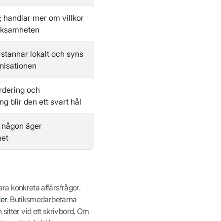
 handlar mer om villkor
rksamheten
 stannar lokalt och syns
anisationen
rdering och
ng blir den ett svart hål
t någon äger
et
vara konkreta affärsfrågor.
er
. Butiksmedarbetarna
sitter vid ett skrivbord. Om