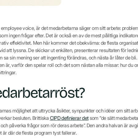
employee voice, är det medarbetarna säger om sitt arbete: probleme
 som ingen frågar efter. Det är också en av de mest pålitliga indikat
tiv effektivitet. Men här kommer det obekväma: de flesta organisa
d att lyssna. De skickar ut enkäten, presenterar resultaten för ledn
sa sin mening ser att ingenting förändras, och nästa år låter de bl
n är, varför den spelar roll och det som nästan alla missar: hur d
ttringar.
darbetarröst?
nas möjlighet att uttrycka åsikter, synpunkter och idéer om sitt arb
verkar besluten. Brittiska
CIPD definierar det
som ”de sätt medarbetar
en och påverka frågor som rör deras arbete”. Den andra halvan är avgö
t är där de flesta program tyst fallerar.