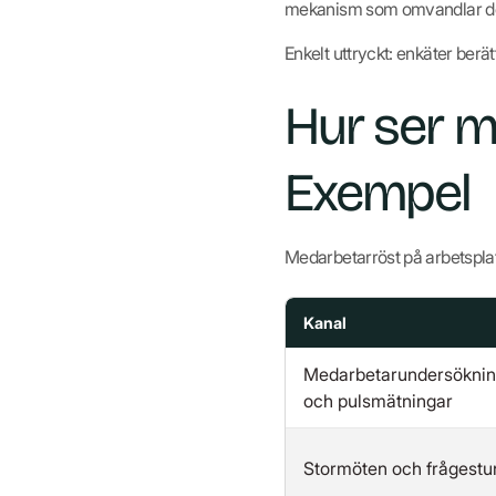
mekanism som omvandlar det 
Enkelt uttryckt: enkäter berä
Hur ser m
Exempel
Medarbetarröst på arbetspla
Kanal
Medarbetarundersöknin
och pulsmätningar
Stormöten och frågestu