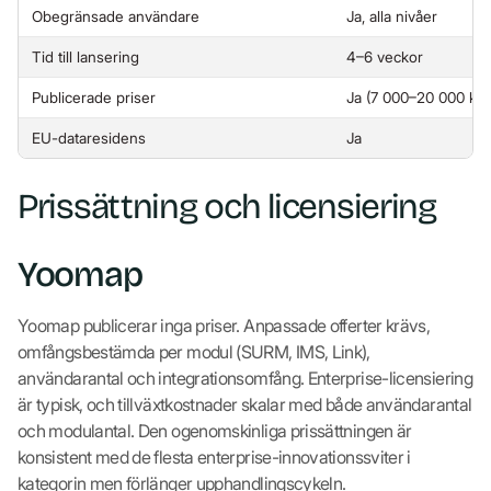
Obegränsade användare
Ja, alla nivåer
Tid till lansering
4–6 veckor
Publicerade priser
Ja (7 000–20 000 kr
EU-dataresidens
Ja
Prissättning och licensiering
Yoomap
Yoomap publicerar inga priser. Anpassade offerter krävs,
omfångsbestämda per modul (SURM, IMS, Link),
användarantal och integrationsomfång. Enterprise-licensiering
är typisk, och tillväxtkostnader skalar med både användarantal
och modulantal. Den ogenomskinliga prissättningen är
konsistent med de flesta enterprise-innovationssviter i
kategorin men förlänger upphandlingscykeln.