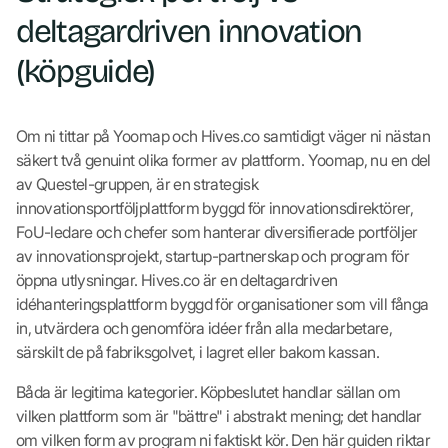
deltagardriven innovation
(köpguide)
Om ni tittar på Yoomap och Hives.co samtidigt väger ni nästan
säkert två genuint olika former av plattform. Yoomap, nu en del
av Questel-gruppen, är en strategisk
innovationsportföljplattform byggd för innovationsdirektörer,
FoU-ledare och chefer som hanterar diversifierade portföljer
av innovationsprojekt, startup-partnerskap och program för
öppna utlysningar. Hives.co är en deltagardriven
idéhanteringsplattform byggd för organisationer som vill fånga
in, utvärdera och genomföra idéer från alla medarbetare,
särskilt de på fabriksgolvet, i lagret eller bakom kassan.
Båda är legitima kategorier. Köpbeslutet handlar sällan om
vilken plattform som är "bättre" i abstrakt mening; det handlar
om vilken form av program ni faktiskt kör. Den här guiden riktar