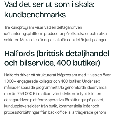
Vad det ser ut som i skala:
kundbenchmarks
Tre kundprogram visar vad en deltagardriven
idéhanteringsplattform producerar på olika skalor och i olika
sektorer. Mekaniken är ospektakulär och det är just poängen.
Halfords (brittisk detaljhandel
och bilservice, 400 butiker)
Halfords driver ett strukturerat idéprogram med Hives.co över
1 000+ engagerade kollegor och 400 butiker. Under sex
månader spårade programmet 515 genomförda idéer värda
mer än 759 000 £ i mätbart värde. Mixen är typisk för en
deltagardriven plattform: operativa förbättringar på golvet,
kundupplevelseidéer från butik, kommersiella idéer och
processförbättringar från back office, alla triagerade genom