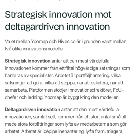
Strategisk innovation mot
deltagardriven innovation
Valet mellan Yoomap och Hives.co är i grunden valet mellan
två olika innovationsmodeller.
Strategisk innovation
antar att den mest värdefulla
innovationen kommer från ett fåtal högvärdiga satsningar som
hanteras av specialister. Arbetet är portföljhantering: vilka
satsningar att göra, vilka att stoppa, när att eskalera, när att
samarbeta. Plattformen stödjer innovationsdirektörer, FoU-
chefer och ledning. Yoomap är byggt kring den modellen.
Deltagardriven innovation
antar att den mest värdefulla
innovationen, samlat sett, kommer från ett stort antal små till
medelstora förbättringar som lyfts av medarbetarna som gör
arbetet. Arbetet är idépipelinehantering: lyfta fram, triagera,