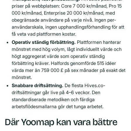
priser på webbplatsen: Core 7 000 kr/månad, Pro 15
000 kr/månad, Enterprise 20 000 kr/månad, med
obegränsade användare på varje nivå. Ingen per-
användarskala, ingen upphandlingsförhandling för att
få veta vad plattformen kostar.
Operativ ständig förbättring.
Plattformen hanterar
mönstret med hög volym, lågt individuellt värde och
högt aggregerat värde som operativ ständig
förbättring kräver. Halfords genomförde 515 idéer
värda mer än 759 000 £ på sex månader på exakt det
mönstret.
Snabbare driftsättning.
De flesta Hives.co-
driftsättningar går live på 4–6 veckor. Den
standardiserade metodiken och färdiga
arbetsflödesmallarna gör det tunga arbetet.
Där Yoomap kan vara bättre