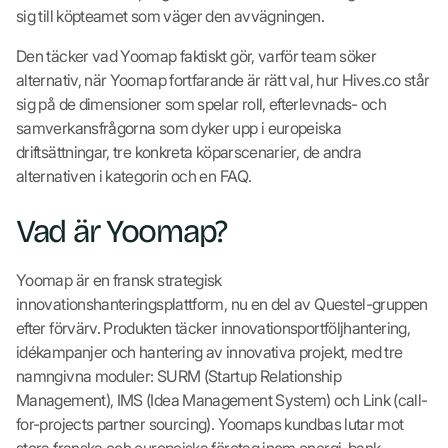
sig till köpteamet som väger den avvägningen.
Den täcker vad Yoomap faktiskt gör, varför team söker
alternativ, när Yoomap fortfarande är rätt val, hur Hives.co står
sig på de dimensioner som spelar roll, efterlevnads- och
samverkansfrågorna som dyker upp i europeiska
driftsättningar, tre konkreta köparscenarier, de andra
alternativen i kategorin och en FAQ.
Vad är Yoomap?
Yoomap är en fransk strategisk
innovationshanteringsplattform, nu en del av Questel-gruppen
efter förvärv. Produkten täcker innovationsportföljhantering,
idékampanjer och hantering av innovativa projekt, med tre
namngivna moduler: SURM (Startup Relationship
Management), IMS (Idea Management System) och Link (call-
for-projects partner sourcing). Yoomaps kundbas lutar mot