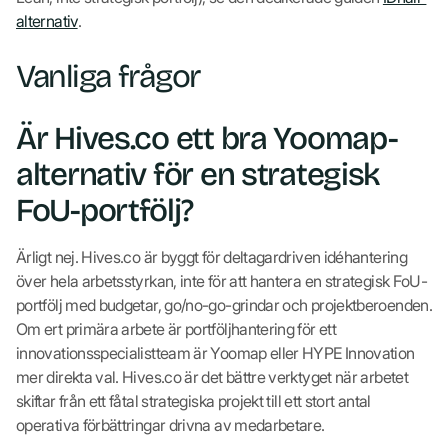
alternativ
.
Vanliga frågor
Är Hives.co ett bra Yoomap-
alternativ för en strategisk
FoU-portfölj?
Ärligt nej. Hives.co är byggt för deltagardriven idéhantering
över hela arbetsstyrkan, inte för att hantera en strategisk FoU-
portfölj med budgetar, go/no-go-grindar och projektberoenden.
Om ert primära arbete är portföljhantering för ett
innovationsspecialistteam är Yoomap eller HYPE Innovation
mer direkta val. Hives.co är det bättre verktyget när arbetet
skiftar från ett fåtal strategiska projekt till ett stort antal
operativa förbättringar drivna av medarbetare.