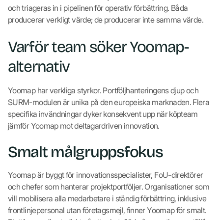
och triageras in i pipelinen för operativ förbättring. Båda
producerar verkligt värde; de producerar inte samma värde.
Varför team söker Yoomap-
alternativ
Yoomap har verkliga styrkor. Portföljhanteringens djup och
SURM-modulen är unika på den europeiska marknaden. Flera
specifika invändningar dyker konsekvent upp när köpteam
jämför Yoomap mot deltagardriven innovation.
Smalt målgruppsfokus
Yoomap är byggt för innovationsspecialister, FoU-direktörer
och chefer som hanterar projektportföljer. Organisationer som
vill mobilisera alla medarbetare i ständig förbättring, inklusive
frontlinjepersonal utan företagsmejl, finner Yoomap för smalt.