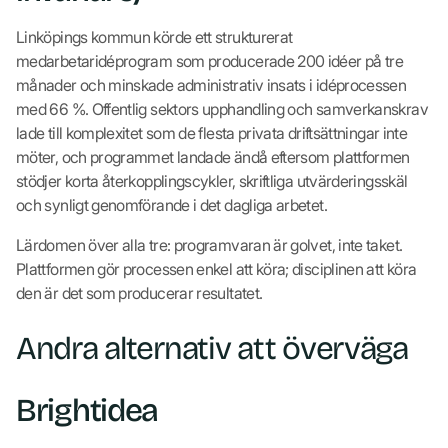
Linköpings kommun körde ett strukturerat
medarbetaridéprogram som producerade 200 idéer på tre
månader och minskade administrativ insats i idéprocessen
med 66 %. Offentlig sektors upphandling och samverkanskrav
lade till komplexitet som de flesta privata driftsättningar inte
möter, och programmet landade ändå eftersom plattformen
stödjer korta återkopplingscykler, skriftliga utvärderingsskäl
och synligt genomförande i det dagliga arbetet.
Lärdomen över alla tre: programvaran är golvet, inte taket.
Plattformen gör processen enkel att köra; disciplinen att köra
den är det som producerar resultatet.
Andra alternativ att överväga
Brightidea