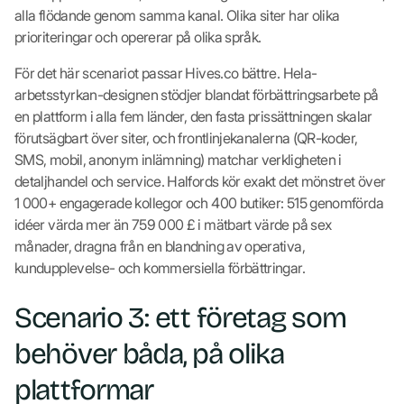
alla flödande genom samma kanal. Olika siter har olika
prioriteringar och opererar på olika språk.
För det här scenariot passar Hives.co bättre. Hela-
arbetsstyrkan-designen stödjer blandat förbättringsarbete på
en plattform i alla fem länder, den fasta prissättningen skalar
förutsägbart över siter, och frontlinjekanalerna (QR-koder,
SMS, mobil, anonym inlämning) matchar verkligheten i
detaljhandel och service. Halfords kör exakt det mönstret över
1 000+ engagerade kollegor och 400 butiker: 515 genomförda
idéer värda mer än 759 000 £ i mätbart värde på sex
månader, dragna från en blandning av operativa,
kundupplevelse- och kommersiella förbättringar.
Scenario 3: ett företag som
behöver båda, på olika
plattformar