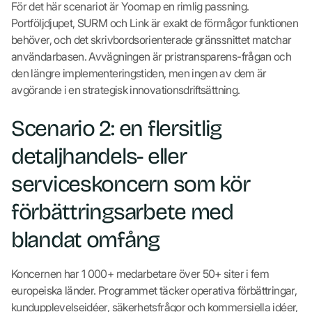
För det här scenariot är Yoomap en rimlig passning.
Portföljdjupet, SURM och Link är exakt de förmågor funktionen
behöver, och det skrivbordsorienterade gränssnittet matchar
användarbasen. Avvägningen är pristransparens-frågan och
den längre implementeringstiden, men ingen av dem är
avgörande i en strategisk innovationsdriftsättning.
Scenario 2: en flersitlig
detaljhandels- eller
serviceskoncern som kör
förbättringsarbete med
blandat omfång
Koncernen har 1 000+ medarbetare över 50+ siter i fem
europeiska länder. Programmet täcker operativa förbättringar,
kundupplevelseidéer, säkerhetsfrågor och kommersiella idéer,