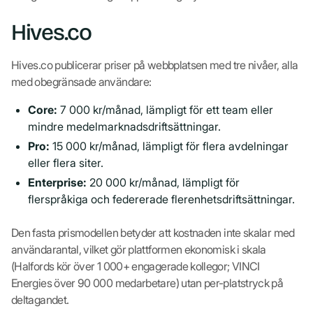
Hives.co
Hives.co publicerar priser på webbplatsen med tre nivåer, alla
med obegränsade användare:
Core:
7 000 kr/månad, lämpligt för ett team eller
mindre medelmarknadsdriftsättningar.
Pro:
15 000 kr/månad, lämpligt för flera avdelningar
eller flera siter.
Enterprise:
20 000 kr/månad, lämpligt för
flerspråkiga och federerade flerenhetsdriftsättningar.
Den fasta prismodellen betyder att kostnaden inte skalar med
användarantal, vilket gör plattformen ekonomisk i skala
(Halfords kör över 1 000+ engagerade kollegor; VINCI
Energies över 90 000 medarbetare) utan per-platstryck på
deltagandet.