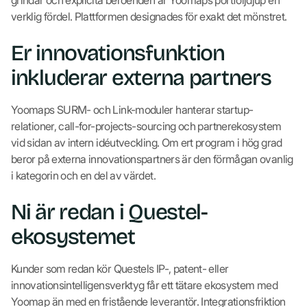
grindar och explicita beroenden är Yoomaps portföljdjup en
verklig fördel. Plattformen designades för exakt det mönstret.
Er innovationsfunktion
inkluderar externa partners
Yoomaps SURM- och Link-moduler hanterar startup-
relationer, call-for-projects-sourcing och partnerekosystem
vid sidan av intern idéutveckling. Om ert program i hög grad
beror på externa innovationspartners är den förmågan ovanlig
i kategorin och en del av värdet.
Ni är redan i Questel-
ekosystemet
Kunder som redan kör Questels IP-, patent- eller
innovationsintelligensverktyg får ett tätare ekosystem med
Yoomap än med en fristående leverantör. Integrationsfriktion