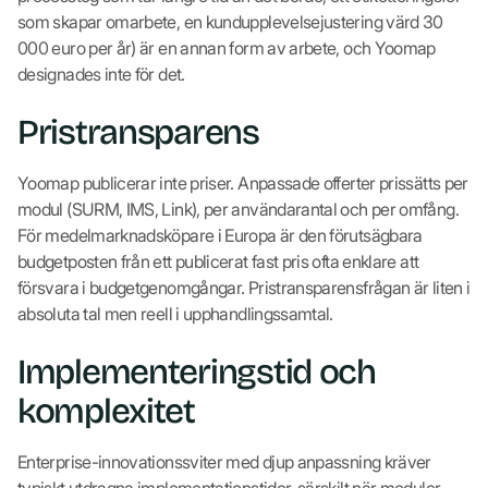
som skapar omarbete, en kundupplevelsejustering värd 30
000 euro per år) är en annan form av arbete, och Yoomap
designades inte för det.
Pristransparens
Yoomap publicerar inte priser. Anpassade offerter prissätts per
modul (SURM, IMS, Link), per användarantal och per omfång.
För medelmarknadsköpare i Europa är den förutsägbara
budgetposten från ett publicerat fast pris ofta enklare att
försvara i budgetgenomgångar. Pristransparensfrågan är liten i
absoluta tal men reell i upphandlingssamtal.
Implementeringstid och
komplexitet
Enterprise-innovationssviter med djup anpassning kräver