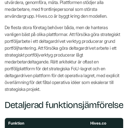
utvärdera, genomföra, mäta. Plattformen stödjer alla
medarbetare, med frontlinjepersonal som största
användargrupp. Hives.co är byggt kring den modellen.
De flesta stora företag behöver båda, men de hanteras
vanligen bäst på olika plattformar. Att försöka göra strategiskt
portföljarbete i ett deltagardrivet verktyg producerar grund
portföljhantering. Att försöka göra deltagardrivet arbete i ett
strategiskt portföljverktyg producerar lågt
medarbetardeltagande. Rätt arkitektur är oftast en
portföljplattform för det strategiska FoU-lagret och en
deltagardriven plattform för det operativa lagret, med explicit
överlämning för det fåtal operativa idéer som eskalerar till
strategiska projekt.
Detaljerad funktionsjämförelse
Funktion
Hives.co