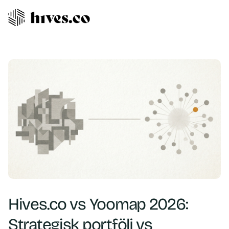
Hives.co vs Yoomap 2026:
Strategisk portfölj vs