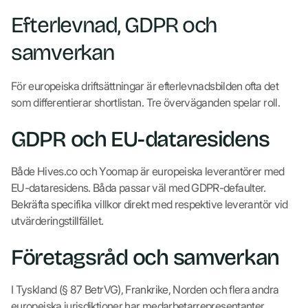
Efterlevnad, GDPR och
samverkan
För europeiska driftsättningar är efterlevnadsbilden ofta det
som differentierar shortlistan. Tre överväganden spelar roll.
GDPR och EU-dataresidens
Både Hives.co och Yoomap är europeiska leverantörer med
EU-dataresidens. Båda passar väl med GDPR-defaulter.
Bekräfta specifika villkor direkt med respektive leverantör vid
utvärderingstillfället.
Företagsråd och samverkan
I Tyskland (§ 87 BetrVG), Frankrike, Norden och flera andra
europeiska jurisdiktioner har medarbetarrepresentanter