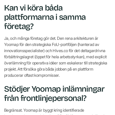
Kan vi köra båda
plattformarna i samma
företag?
Ja, och många företag gör det. Den rena arkitekturen är
Yoomap för den strategiska FoU-portföljen (hanterad av
innovationsspecialister) och Hives.co för det deltagardrivna
förbättringslagret (öppet för hela arbetsstyrkan), med explicit
överlämning för operativa idéer som eskalerar till strategiska
projekt. Att försöka göra båda jobben på en plattform
producerar oftast kompromisser.
Stödjer Yoomap inlämningar
från frontlinjepersonal?
Begränsat. Yoomap är byggt kring identifierade