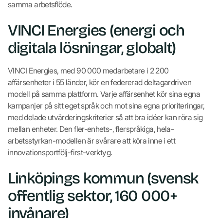
samma arbetsflöde.
VINCI Energies (energi och
digitala lösningar, globalt)
VINCI Energies, med 90 000 medarbetare i 2 200
affärsenheter i 55 länder, kör en federerad deltagardriven
modell på samma plattform. Varje affärsenhet kör sina egna
kampanjer på sitt eget språk och mot sina egna prioriteringar,
med delade utvärderingskriterier så att bra idéer kan röra sig
mellan enheter. Den fler-enhets-, flerspråkiga, hela-
arbetsstyrkan-modellen är svårare att köra inne i ett
innovationsportfölj-first-verktyg.
Linköpings kommun (svensk
offentlig sektor, 160 000+
invånare)