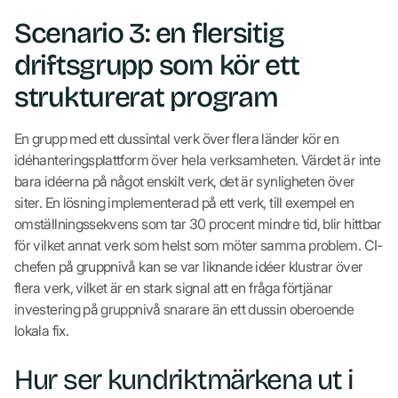
Scenario 3: en flersitig
driftsgrupp som kör ett
strukturerat program
En grupp med ett dussintal verk över flera länder kör en
idéhanteringsplattform över hela verksamheten. Värdet är inte
bara idéerna på något enskilt verk, det är synligheten över
siter. En lösning implementerad på ett verk, till exempel en
omställningssekvens som tar 30 procent mindre tid, blir hittbar
för vilket annat verk som helst som möter samma problem. CI-
chefen på gruppnivå kan se var liknande idéer klustrar över
flera verk, vilket är en stark signal att en fråga förtjänar
investering på gruppnivå snarare än ett dussin oberoende
lokala fix.
Hur ser kundriktmärkena ut i