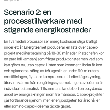
Scenario 2: en
processtillverkare med
stigande energikostnader
En livsmedelsprocessor ser energikostnader stiga kraftigt
under ett år. Energiteamet producerar en lista över capex-
projekt med återbetalning på 18-30 månader. Platschefen kör
en parallell kampanj som frågar produktionsteamen vad som
kan göras nu, utan capex. Listan som kommer tillbaka är kort
och oglamoros: stäng av två ugnslinjer under 90-minuters
omställningen, flytta tre kompressorer till efterfrågestyrning,
återvinn värme från rengöringssystemet. Ingen av idéerna är
individuellt dramatisk. Tillsammans tar de bort en betydande
andel av energiräkningen inom tre månader. Capex-projekten
går fortfarande igenom, men energibudgeten för året håller
eftersom no-capex-idéerna täckte gapet.