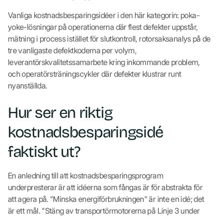
Vanliga kostnadsbesparingsidéer i den här kategorin: poka-
yoke-lösningar på operationerna där flest defekter uppstår,
mätning i process istället för slutkontroll, rotorsaksanalys på de
tre vanligaste defektkoderna per volym,
leverantörskvalitetssamarbete kring inkommande problem,
och operatörsträningscykler där defekter klustrar runt
nyanställda.
Hur ser en riktig
kostnadsbesparingsidé
faktiskt ut?
En anledning till att kostnadsbesparingsprogram
underpresterar är att idéerna som fångas är för abstrakta för
att agera på. "Minska energiförbrukningen" är inte en idé; det
är ett mål. "Stäng av transportörmotorerna på Linje 3 under