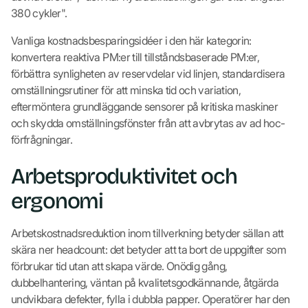
380 cykler".
Vanliga kostnadsbesparingsidéer i den här kategorin:
konvertera reaktiva PM:er till tillståndsbaserade PM:er,
förbättra synligheten av reservdelar vid linjen, standardisera
omställningsrutiner för att minska tid och variation,
eftermöntera grundläggande sensorer på kritiska maskiner
och skydda omställningsfönster från att avbrytas av ad hoc-
förfrågningar.
Arbetsproduktivitet och
ergonomi
Arbetskostnadsreduktion inom tillverkning betyder sällan att
skära ner headcount: det betyder att ta bort de uppgifter som
förbrukar tid utan att skapa värde. Onödig gång,
dubbelhantering, väntan på kvalitetsgodkännande, åtgärda
undvikbara defekter, fylla i dubbla papper. Operatörer har den