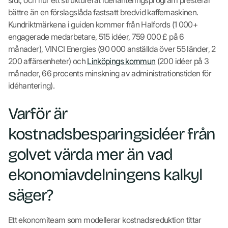
bättre än en förslagslåda fastsatt bredvid kaffemaskinen.
Kundriktmärkena i guiden kommer från Halfords (1 000+
engagerade medarbetare, 515 idéer, 759 000 £ på 6
månader), VINCI Energies (90 000 anställda över 55 länder, 2
200 affärsenheter) och
Linköpings kommun
(200 idéer på 3
månader, 66 procents minskning av administrationstiden för
idéhantering).
Varför är
kostnadsbesparingsidéer från
golvet värda mer än vad
ekonomiavdelningens kalkyl
säger?
Ett ekonomiteam som modellerar kostnadsreduktion tittar