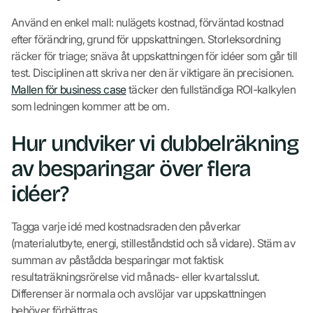
Använd en enkel mall: nulägets kostnad, förväntad kostnad
efter förändring, grund för uppskattningen. Storleksordning
räcker för triage; snäva åt uppskattningen för idéer som går till
test. Disciplinen att skriva ner den är viktigare än precisionen.
Mallen för business case
täcker den fullständiga ROI-kalkylen
som ledningen kommer att be om.
Hur undviker vi dubbelräkning
av besparingar över flera
idéer?
Tagga varje idé med kostnadsraden den påverkar
(materialutbyte, energi, stilleståndstid och så vidare). Stäm av
summan av påstådda besparingar mot faktisk
resultaträkningsrörelse vid månads- eller kvartalsslut.
Differenser är normala och avslöjar var uppskattningen
behöver förbättras.