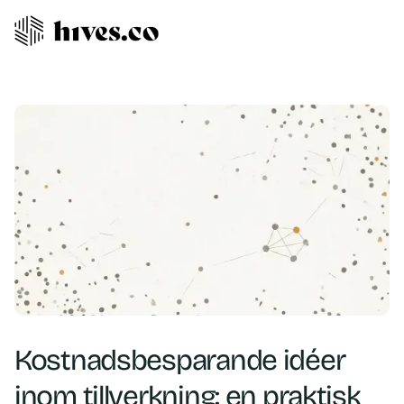
Kostnadsbesparande idéer
inom tillverkning: en praktisk