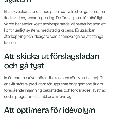
Ett sexveckorsutbrott med priser och affischer genererar en
flod av idéer, sedan ingenting. De företag som får uthålligt
värde behandlar kostnadsbesparande idéhantering som ett
kontinuerligt system, med stadig kadens, förutsägbar
återkoppling och idéägare som är ansvariga för att stänga
loopen.
Att skicka ut förslagslådan
och gå tyst
Inlämnare behöver höra tillbaka, även när svaret är nej. Den
enskilt största prediktorn för upprepat engagemang är om
föregående inlämning bekräftades och förklarades. Tystnad
dödar programmet snabbare än avslag.
Att optimera för idévolym