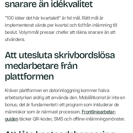
snarare än idékvalitet
"100 idéer det här kvartalet!" är fel mål. Rätt mål är
implementerat värde per kvartal och tid från inlämning till
beslut. Volymmål pressar chefer att räkna snarare än att
utvärdera.
Att utesluta skrivbordslösa
medarbetare från
plattformen
Kräver plattformen en datorinloggning kommer halva
arbetsstyrkan aldrig att använda den. Mobilåtkomst är inte en
bonus; det är fundamentet i ett program som inkluderar de
människor som är närmast processen.
Frontlinjearbetar-
guiden
täcker QR-koder, SMS och offline-inlämningsmönster.