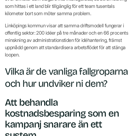
som hittas i ett land blir tillgänglig för ett team tusentals
kilometer bort som möter samma problem.
Linköpings kommun visar att samma driftsmodell fungerar i
offentlig sektor: 200 idéer på tre månader och en 66 procents
minskning av administrationstiden för idéhantering, främst
uppnådd genom att standardisera arbetsflödet för att stänga
loopen.
Vilka är de vanliga fallgroparna
och hur undviker ni dem?
Att behandla
kostnadsbesparing som en
kampanj snarare än ett
system