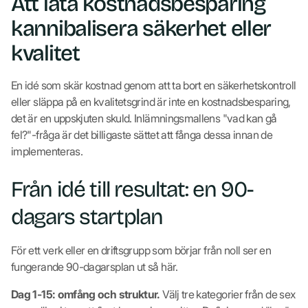
Att låta kostnadsbesparing
kannibalisera säkerhet eller
kvalitet
En idé som skär kostnad genom att ta bort en säkerhetskontroll
eller släppa på en kvalitetsgrind är inte en kostnadsbesparing,
det är en uppskjuten skuld. Inlämningsmallens "vad kan gå
fel?"-fråga är det billigaste sättet att fånga dessa innan de
implementeras.
Från idé till resultat: en 90-
dagars startplan
För ett verk eller en driftsgrupp som börjar från noll ser en
fungerande 90-dagarsplan ut så här.
Dag 1-15: omfång och struktur.
Välj tre kategorier från de sex