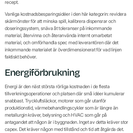
recept.
Vanliga kostnadsbesparingsidéer i den här kategorin: revidera
skärmönster för att minska spill, kalibrera dispensrar och
doseringssystem, snäva åt toleranser på inkommande
material, återvinna och återanvända internt omarbetat
material, och omförhandla spec med leverantören där det
inkommande materialet är överdimensionerat för vad linjen
faktiskt behöver.
Energiförbrukning
Energi är den näst största rörliga kostnaden i de flesta
tillverkningsoperationer och platsen där små idéer kumulerar
snabbast. Tryckluftsläckor, motorer som går utanför
produktionstid, värmebehandlingscykler som är längre än
metallurgin kräver, belysning och HVAC som går på
antagandet att någon är i byggnaden. Inget av detta kräver stor
capex. Det kräver någon med tillstånd och tid att åtgärda det.