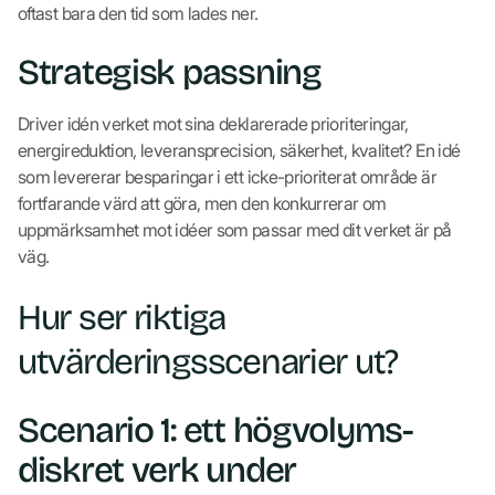
oftast bara den tid som lades ner.
Strategisk passning
Driver idén verket mot sina deklarerade prioriteringar,
energireduktion, leveransprecision, säkerhet, kvalitet? En idé
som levererar besparingar i ett icke-prioriterat område är
fortfarande värd att göra, men den konkurrerar om
uppmärksamhet mot idéer som passar med dit verket är på
väg.
Hur ser riktiga
utvärderingsscenarier ut?
Scenario 1: ett högvolyms-
diskret verk under