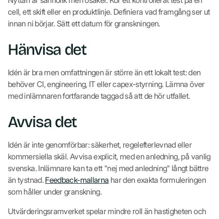
cell, ett skift eller en produktlinje. Definiera vad framgång ser ut
innan ni börjar. Sätt ett datum för granskningen.
Hänvisa det
Idén är bra men omfattningen är större än ett lokalt test: den
behöver CI, engineering, IT eller capex-styrning. Lämna över
med inlämnaren fortfarande taggad så att de hör utfallet.
Avvisa det
Idén är inte genomförbar: säkerhet, regelefterlevnad eller
kommersiella skäl. Avvisa explicit, med en anledning, på vanlig
svenska. Inlämnare kan ta ett "nej med anledning" långt bättre
än tystnad.
Feedback-mallarna
har den exakta formuleringen
som håller under granskning.
Utvärderingsramverket spelar mindre roll än hastigheten och