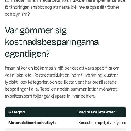
förändringar, snabbt nog att nästa idé inte tappas till trötthet
och cynism?
Var gömmer sig
kostnadsbesparingarna
egentligen?
Innan ni kör en idékampanj hjälper det att vara specifika om
var ni ska leta. Kostnadsreduktion inom tillverkning klustrar
typiskt i sex kategorier, och de flesta verk har orealiserade
besparingar i alla. Tabellen nedan sammanfattar mönstret;
avsnitten som följer går djupare in i var och en.
Kategori
Vad ni ska leta efter
Materialslöseri och utbyte
Kassation, spill, överfyllnad