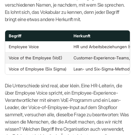
verschiedenen Namen, je nachdem, mit wem Sie sprechen.
Es lohnt sich, das Vokabular zu kennen, denn jeder Begriff
bringt eine etwas andere Herkunft mit.
Begriff
Herkunft
Employee Voice
HR und Arbeitsbeziehungen (CIPD
Voice of the Employee (VoE)
Customer-Experience-Teams, ent
Voice of Employee (Six Sigma)
Lean- und Six-Sigma-Methodik
Die Unterschiede sind real, aber klein. Eine HR-Leiterin, die
über Employee Voice spricht, ein Employee-Experience-
Verantwortlicher mit einem VoE-Programm und ein Lean-
Leader, der Voice-of-Employee-Input auf dem Shopfloor
sammelt, versuchen alle, dieselbe Frage zu beantworten: Was
wissen die Menschen, die die Arbeit machen, das wir nicht
wissen? Welchen Begriff Ihre Organisation auch verwendet,