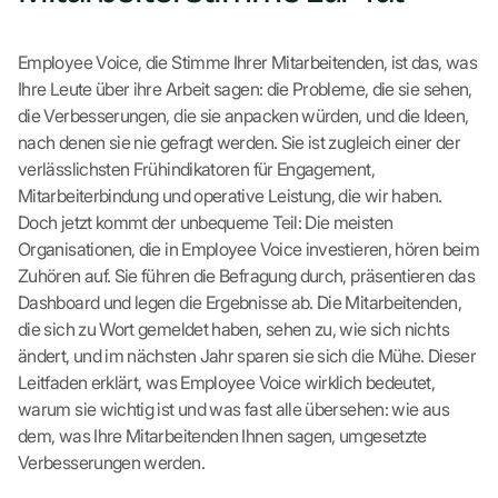
Employee Voice, die Stimme Ihrer Mitarbeitenden, ist das, was
Ihre Leute über ihre Arbeit sagen: die Probleme, die sie sehen,
die Verbesserungen, die sie anpacken würden, und die Ideen,
nach denen sie nie gefragt werden. Sie ist zugleich einer der
verlässlichsten Frühindikatoren für Engagement,
Mitarbeiterbindung und operative Leistung, die wir haben.
Doch jetzt kommt der unbequeme Teil: Die meisten
Organisationen, die in Employee Voice investieren, hören beim
Zuhören auf. Sie führen die Befragung durch, präsentieren das
Dashboard und legen die Ergebnisse ab. Die Mitarbeitenden,
die sich zu Wort gemeldet haben, sehen zu, wie sich nichts
ändert, und im nächsten Jahr sparen sie sich die Mühe. Dieser
Leitfaden erklärt, was Employee Voice wirklich bedeutet,
warum sie wichtig ist und was fast alle übersehen: wie aus
dem, was Ihre Mitarbeitenden Ihnen sagen, umgesetzte
Verbesserungen werden.