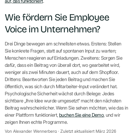
auf, das funktioniert
.
Wie fördern Sie Employee
Voice im Unternehmen?
Drei Dinge bewegen am schnellsten etwas. Erstens: Stellen
Sie konkrete Fragen, statt auf spontanen Input zu warten;
Menschen reagieren auf Einladungen. Zweitens: Sorgen Sie
dafür, dass ein Beitrag von überall dort, wo gearbeitet wird,
weniger als zwei Minuten dauert, auch auf dem Shopfloor.
Drittens: Beantworten Sie jeden Beitrag und machen Sie
öffentlich, was sich durch Mitarbeiter-Input verändert hat.
Psychologische Sicherheit wächst durch Belege: Jedes
sichtbare „Ihre Idee wurde umgesetzt“ macht den nächsten
Beitrag wahrscheinlicher. Wenn Sie sehen möchten, wie das in
einer Plattform funktioniert,
buchen Sie eine Demo
, und wir
zeigen Ihnen echte Programme.
Von Alexander Wennerberg · Zuletzt aktualisiert März 2026