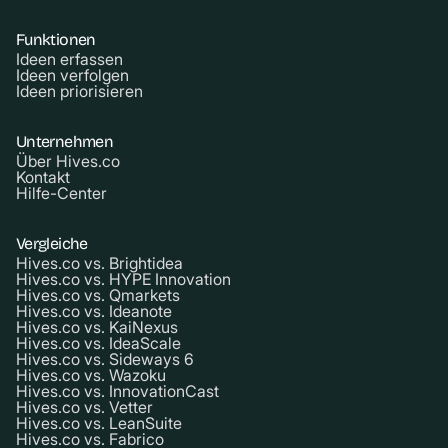
Funktionen
Ideen erfassen
Ideen verfolgen
Ideen priorisieren
Unternehmen
Über Hives.co
Kontakt
Hilfe-Center
Vergleiche
Hives.co vs. Brightidea
Hives.co vs. HYPE Innovation
Hives.co vs. Qmarkets
Hives.co vs. Ideanote
Hives.co vs. KaiNexus
Hives.co vs. IdeaScale
Hives.co vs. Sideways 6
Hives.co vs. Wazoku
Hives.co vs. InnovationCast
Hives.co vs. Vetter
Hives.co vs. LeanSuite
Hives.co vs. Fabrico