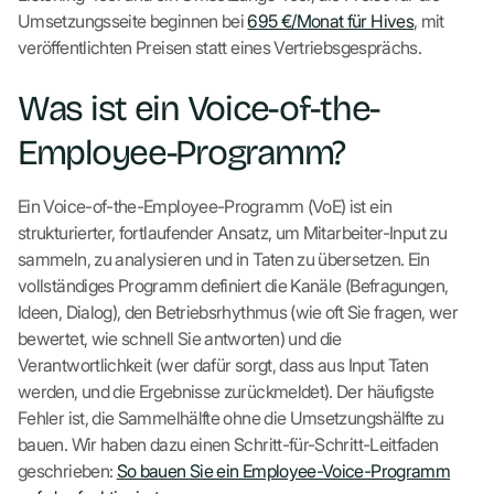
Umsetzungsseite beginnen bei
695 €/Monat für Hives
, mit
veröffentlichten Preisen statt eines Vertriebsgesprächs.
Was ist ein Voice-of-the-
Employee-Programm?
Ein Voice-of-the-Employee-Programm (VoE) ist ein
strukturierter, fortlaufender Ansatz, um Mitarbeiter-Input zu
sammeln, zu analysieren und in Taten zu übersetzen. Ein
vollständiges Programm definiert die Kanäle (Befragungen,
Ideen, Dialog), den Betriebsrhythmus (wie oft Sie fragen, wer
bewertet, wie schnell Sie antworten) und die
Verantwortlichkeit (wer dafür sorgt, dass aus Input Taten
werden, und die Ergebnisse zurückmeldet). Der häufigste
Fehler ist, die Sammelhälfte ohne die Umsetzungshälfte zu
bauen. Wir haben dazu einen Schritt-für-Schritt-Leitfaden
geschrieben:
So bauen Sie ein Employee-Voice-Programm