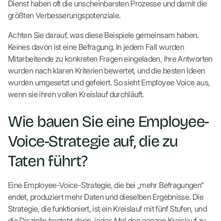
Dienst haben oft die unscheinbarsten Prozesse und damit die
größten Verbesserungspotenziale.
Achten Sie darauf, was diese Beispiele gemeinsam haben.
Keines davon ist eine Befragung. In jedem Fall wurden
Mitarbeitende zu konkreten Fragen eingeladen, ihre Antworten
wurden nach klaren Kriterien bewertet, und die besten Ideen
wurden umgesetzt und gefeiert. So sieht Employee Voice aus,
wenn sie ihren vollen Kreislauf durchläuft.
Wie bauen Sie eine Employee-
Voice-Strategie auf, die zu
Taten führt?
Eine Employee-Voice-Strategie, die bei „mehr Befragungen“
endet, produziert mehr Daten und dieselben Ergebnisse. Die
Strategie, die funktioniert, ist ein Kreislauf mit fünf Stufen, und
die Disziplin besteht darin, jedes Mal den ganzen Kreislauf zu