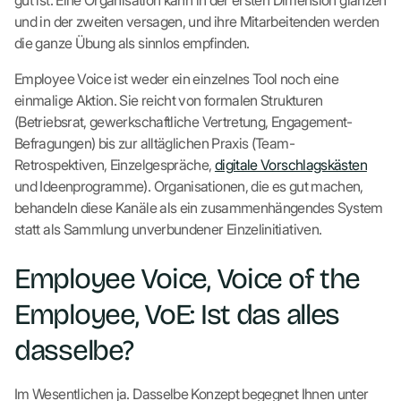
gut ist. Eine Organisation kann in der ersten Dimension glänzen
und in der zweiten versagen, und ihre Mitarbeitenden werden
die ganze Übung als sinnlos empfinden.
Employee Voice ist weder ein einzelnes Tool noch eine
einmalige Aktion. Sie reicht von formalen Strukturen
(Betriebsrat, gewerkschaftliche Vertretung, Engagement-
Befragungen) bis zur alltäglichen Praxis (Team-
Retrospektiven, Einzelgespräche,
digitale Vorschlagskästen
und Ideenprogramme). Organisationen, die es gut machen,
behandeln diese Kanäle als ein zusammenhängendes System
statt als Sammlung unverbundener Einzelinitiativen.
Employee Voice, Voice of the
Employee, VoE: Ist das alles
dasselbe?
Im Wesentlichen ja. Dasselbe Konzept begegnet Ihnen unter