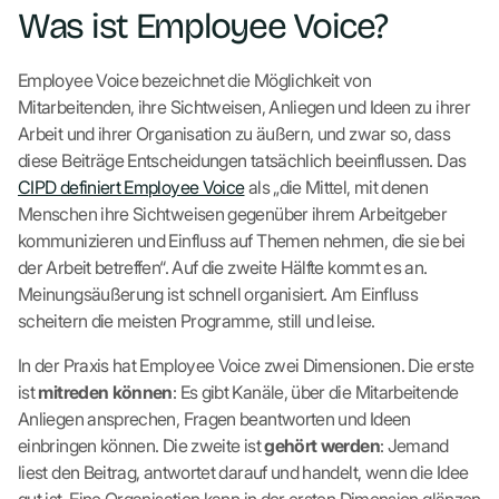
Was ist Employee Voice?
Employee Voice bezeichnet die Möglichkeit von
Mitarbeitenden, ihre Sichtweisen, Anliegen und Ideen zu ihrer
Arbeit und ihrer Organisation zu äußern, und zwar so, dass
diese Beiträge Entscheidungen tatsächlich beeinflussen. Das
CIPD definiert Employee Voice
als „die Mittel, mit denen
Menschen ihre Sichtweisen gegenüber ihrem Arbeitgeber
kommunizieren und Einfluss auf Themen nehmen, die sie bei
der Arbeit betreffen“. Auf die zweite Hälfte kommt es an.
Meinungsäußerung ist schnell organisiert. Am Einfluss
scheitern die meisten Programme, still und leise.
In der Praxis hat Employee Voice zwei Dimensionen. Die erste
ist
mitreden können
: Es gibt Kanäle, über die Mitarbeitende
Anliegen ansprechen, Fragen beantworten und Ideen
einbringen können. Die zweite ist
gehört werden
: Jemand
liest den Beitrag, antwortet darauf und handelt, wenn die Idee