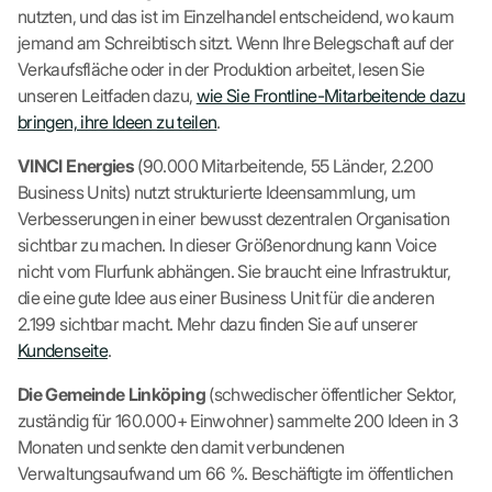
nutzten, und das ist im Einzelhandel entscheidend, wo kaum
jemand am Schreibtisch sitzt. Wenn Ihre Belegschaft auf der
Verkaufsfläche oder in der Produktion arbeitet, lesen Sie
unseren Leitfaden dazu,
wie Sie Frontline-Mitarbeitende dazu
bringen, ihre Ideen zu teilen
.
VINCI Energies
(90.000 Mitarbeitende, 55 Länder, 2.200
Business Units) nutzt strukturierte Ideensammlung, um
Verbesserungen in einer bewusst dezentralen Organisation
sichtbar zu machen. In dieser Größenordnung kann Voice
nicht vom Flurfunk abhängen. Sie braucht eine Infrastruktur,
die eine gute Idee aus einer Business Unit für die anderen
2.199 sichtbar macht. Mehr dazu finden Sie auf unserer
Kundenseite
.
Die Gemeinde Linköping
(schwedischer öffentlicher Sektor,
zuständig für 160.000+ Einwohner) sammelte 200 Ideen in 3
Monaten und senkte den damit verbundenen
Verwaltungsaufwand um 66 %. Beschäftigte im öffentlichen