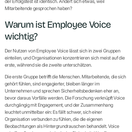
der Erfolgstest ist identisch. Ändert sich etwas, weil
Mitarbeitende gesprochen haben?
Warum ist Employee Voice
wichtig?
Der Nutzen von Employee Voice lässt sich in zwei Gruppen
einteilen, und Organisationen konzentrieren sich meist auf die
erste, während sie die zweite unterschätzen.
Die erste Gruppe betrifft die Menschen. Mitarbeitende, die sich
gehört fühlen, sind engagierter, bleiben länger im
Unternehmen und sprechen Sicherheitsbedenken eher an,
bevor daraus Vorfälle werden. Die Forschung verknüpft Voice
durchgängig mit Engagement, und der Zusammenhang
leuchtet unmittelbar ein: Es fällt schwer, sich einer
Organisation verbunden zu fühlen, die die eigenen
Beobachtungen als Hintergrundrauschen behandelt. Voice