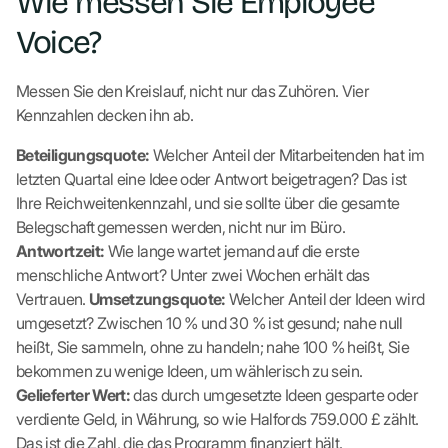
Wie messen Sie Employee
Voice?
Messen Sie den Kreislauf, nicht nur das Zuhören. Vier
Kennzahlen decken ihn ab.
Beteiligungsquote:
Welcher Anteil der Mitarbeitenden hat im
letzten Quartal eine Idee oder Antwort beigetragen? Das ist
Ihre Reichweitenkennzahl, und sie sollte über die gesamte
Belegschaft gemessen werden, nicht nur im Büro.
Antwortzeit:
Wie lange wartet jemand auf die erste
menschliche Antwort? Unter zwei Wochen erhält das
Vertrauen.
Umsetzungsquote:
Welcher Anteil der Ideen wird
umgesetzt? Zwischen 10 % und 30 % ist gesund; nahe null
heißt, Sie sammeln, ohne zu handeln; nahe 100 % heißt, Sie
bekommen zu wenige Ideen, um wählerisch zu sein.
Gelieferter Wert:
das durch umgesetzte Ideen gesparte oder
verdiente Geld, in Währung, so wie Halfords 759.000 £ zählt.
Das ist die Zahl, die das Programm finanziert hält.