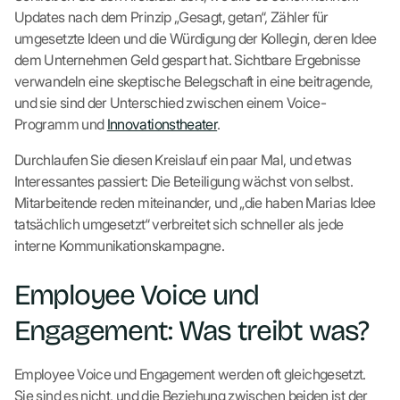
Updates nach dem Prinzip „Gesagt, getan“, Zähler für
umgesetzte Ideen und die Würdigung der Kollegin, deren Idee
dem Unternehmen Geld gespart hat. Sichtbare Ergebnisse
verwandeln eine skeptische Belegschaft in eine beitragende,
und sie sind der Unterschied zwischen einem Voice-
Programm und
Innovationstheater
.
Durchlaufen Sie diesen Kreislauf ein paar Mal, und etwas
Interessantes passiert: Die Beteiligung wächst von selbst.
Mitarbeitende reden miteinander, und „die haben Marias Idee
tatsächlich umgesetzt“ verbreitet sich schneller als jede
interne Kommunikationskampagne.
Employee Voice und
Engagement: Was treibt was?
Employee Voice und Engagement werden oft gleichgesetzt.
Sie sind es nicht, und die Beziehung zwischen beiden ist der