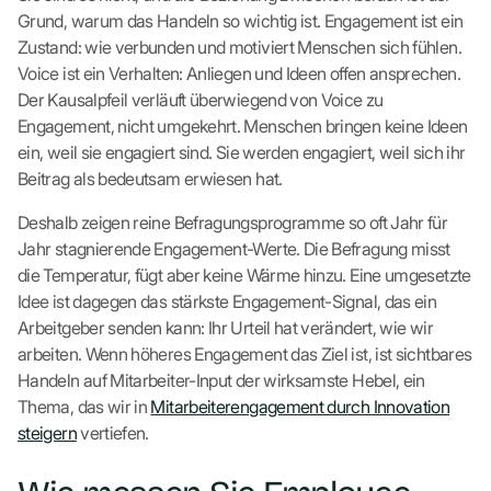
Grund, warum das Handeln so wichtig ist. Engagement ist ein
Zustand: wie verbunden und motiviert Menschen sich fühlen.
Voice ist ein Verhalten: Anliegen und Ideen offen ansprechen.
Der Kausalpfeil verläuft überwiegend von Voice zu
Engagement, nicht umgekehrt. Menschen bringen keine Ideen
ein, weil sie engagiert sind. Sie werden engagiert, weil sich ihr
Beitrag als bedeutsam erwiesen hat.
Deshalb zeigen reine Befragungsprogramme so oft Jahr für
Jahr stagnierende Engagement-Werte. Die Befragung misst
die Temperatur, fügt aber keine Wärme hinzu. Eine umgesetzte
Idee ist dagegen das stärkste Engagement-Signal, das ein
Arbeitgeber senden kann: Ihr Urteil hat verändert, wie wir
arbeiten. Wenn höheres Engagement das Ziel ist, ist sichtbares
Handeln auf Mitarbeiter-Input der wirksamste Hebel, ein
Thema, das wir in
Mitarbeiterengagement durch Innovation
steigern
vertiefen.