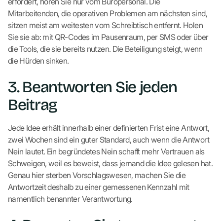
erfordert, hören Sie nur vom Büropersonal. Die
Mitarbeitenden, die operativen Problemen am nächsten sind,
sitzen meist am weitesten vom Schreibtisch entfernt. Holen
Sie sie ab: mit QR-Codes im Pausenraum, per SMS oder über
die Tools, die sie bereits nutzen. Die Beteiligung steigt, wenn
die Hürden sinken.
3. Beantworten Sie jeden
Beitrag
Jede Idee erhält innerhalb einer definierten Frist eine Antwort,
zwei Wochen sind ein guter Standard, auch wenn die Antwort
Nein lautet. Ein begründetes Nein schafft mehr Vertrauen als
Schweigen, weil es beweist, dass jemand die Idee gelesen hat.
Genau hier sterben Vorschlagswesen, machen Sie die
Antwortzeit deshalb zu einer gemessenen Kennzahl mit
namentlich benannter Verantwortung.