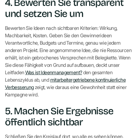
4. Bewerten Sie transparent
und setzen Sie um
Bewerten Sie Ideen nach sichtbaren Kriterien: Wirkung,
Machbarkeit, Kosten. Geben Sie den Gewinnerideen
Verantwortliche, Budgets und Termine, genau wie jedem
anderen Projekt. Eine angenommene Idee, die nie Ressourcen
erhält, ist ein gebrochenes Versprechen mit Belegkette. Wenn
Sie diese Fähigkeit von Grund auf aufbauen, deckt unser
Leitfaden
Was ist Ideenmanagement?
den gesamten
Lebenszyklus ab, und
mitarbeitergetriebene kontinuierliche
Verbesserung
zeigt, wie daraus eine Gewohnheit statt einer
Kampagne wird.
5. Machen Sie Ergebnisse
öffentlich sichtbar
Schließen Sie den Kreislauf dort, wo alle es sehen können.