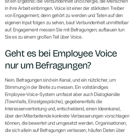
ist ein Ergebnis: die Verbundenheit und Energie, die Menschen
in ihre Arbeit einbringen. Voice ist einer der stärksten Treiber
von Engagement, denn gehört zu werden und Taten auf den
eigenen Input folgen zu sehen, baut Verbundenheit unmittelbar
auf. Engagement messen Sie mit Befragungen; aufbauen tun
Sie es zu einem großen Teil über Voice.
Geht es bei Employee Voice
nur um Befragungen?
Nein. Befragungen sind ein Kanal, und ein nützlicher, um
Stimmung in der Breite zu messen. Ein vollständiges
Employee-Voice-System umfasst aber auch Dialogkanäle
(Townhalls, Einzelgespräche), gegebenenfalls die
Interessenvertretung und, entscheidend, einen Ideenkanal,
über den Mitarbeitende konkrete Verbesserungen vorschlagen
können, die bewertet und umgesetzt werden. Organisationen,
die sich allein auf Befragungen verlassen, häufen Daten über