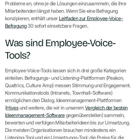
Probleme an, ohne je die Lösungen einzusammeln, die ihre
Mitarbeitenden längst haben. Wenn Sie eine Befragung
konzipieren, enthält unser
Leitfaden zur Employee-Voice-
Befragung
30 sofort einsetzbare Fragen.
Was sind Employee-Voice-
Tools?
Employee-Voice-Tools lassen sich in drei große Kategorien
einteilen. Befragungs- und Listening-Plattformen (Peakon,
Qualtrics, Culture Amp) messen Stimmung und Engagement.
Kommunikationstools (Intranets, Townhall-Software)
ermöglichen den Dialog. Ideenmanagement-Plattformen
(
Hives
und weitere, die wir in unserem
Vergleich der besten
Ideenmanagement-Software
gegenüberstellen) sammeln,
bewerten und verfolgen Mitarbeiterideen bis zur Umsetzung.
Die meisten Organisationen brauchen mindestens ein
Listening-Tool und ein Umsetzungs-Tool; die Preise für die