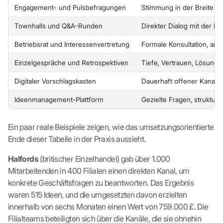
Engagement- und Pulsbefragungen
Stimmung in der Breite 
Townhalls und Q&A-Runden
Direkter Dialog mit der Fü
Betriebsrat und Interessenvertretung
Formale Konsultation, arb
Einzelgespräche und Retrospektiven
Tiefe, Vertrauen, Lösung
Digitaler Vorschlagskasten
Dauerhaft offener Kanal f
Ideenmanagement-Plattform
Gezielte Fragen, struktur
Ein paar reale Beispiele zeigen, wie das umsetzungsorientierte
Ende dieser Tabelle in der Praxis aussieht.
Halfords
(britischer Einzelhandel) gab über 1.000
Mitarbeitenden in 400 Filialen einen direkten Kanal, um
konkrete Geschäftsfragen zu beantworten. Das Ergebnis
waren 515 Ideen, und die umgesetzten davon erzielten
innerhalb von sechs Monaten einen Wert von 759.000 £. Die
Filialteams beteiligten sich über die Kanäle, die sie ohnehin