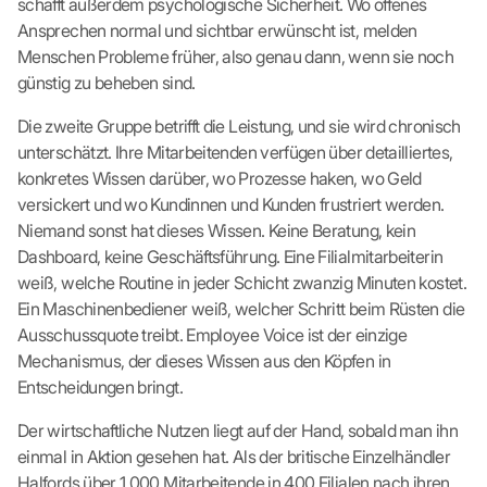
schafft außerdem psychologische Sicherheit. Wo offenes
Ansprechen normal und sichtbar erwünscht ist, melden
Menschen Probleme früher, also genau dann, wenn sie noch
günstig zu beheben sind.
Die zweite Gruppe betrifft die Leistung, und sie wird chronisch
unterschätzt. Ihre Mitarbeitenden verfügen über detailliertes,
konkretes Wissen darüber, wo Prozesse haken, wo Geld
versickert und wo Kundinnen und Kunden frustriert werden.
Niemand sonst hat dieses Wissen. Keine Beratung, kein
Dashboard, keine Geschäftsführung. Eine Filialmitarbeiterin
weiß, welche Routine in jeder Schicht zwanzig Minuten kostet.
Ein Maschinenbediener weiß, welcher Schritt beim Rüsten die
Ausschussquote treibt. Employee Voice ist der einzige
Mechanismus, der dieses Wissen aus den Köpfen in
Entscheidungen bringt.
Der wirtschaftliche Nutzen liegt auf der Hand, sobald man ihn
einmal in Aktion gesehen hat. Als der britische Einzelhändler
Halfords über 1.000 Mitarbeitende in 400 Filialen nach ihren