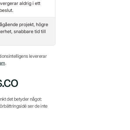
vergerar aldrig i ett
beslut.
ågående projekt, högre
erhet, snabbare tid till
ationsintelligens levererar
ram
.
s.co
unkt det betyder något:
rbättringsidé ser de inte