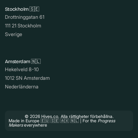
Stockholm 🇸🇪
Drottninggatan 61
111 21 Stockholm
Sverige
Amsterdam 🇳🇱
Hekelveld 8-10
1012 SN Amsterdam
Nederländerna
© 2026 Hives.co. Alla rättigheter förbehållna.
Made in Europe 🇪🇺 🇸🇪 🇦🇽 🇳🇱 | For the
Progress
Makers
everywhere