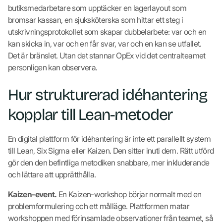
butiksmedarbetare som upptäcker en lagerlayout som
bromsar kassan, en sjuksköterska som hittar ett steg i
utskrivningsprotokollet som skapar dubbelarbete: var och en
kan skicka in, var och en får svar, var och en kan se utfallet.
Det är bränslet. Utan det stannar OpEx vid det centralteamet
personligen kan observera.
Hur strukturerad idéhantering
kopplar till Lean-metoder
En digital plattform för idéhantering är inte ett parallellt system
till Lean, Six Sigma eller Kaizen. Den sitter inuti dem. Rätt utförd
gör den den befintliga metodiken snabbare, mer inkluderande
och lättare att upprätthålla.
Kaizen-event.
En Kaizen-workshop börjar normalt med en
problemformulering och ett målläge. Plattformen matar
workshoppen med förinsamlade observationer från teamet, så