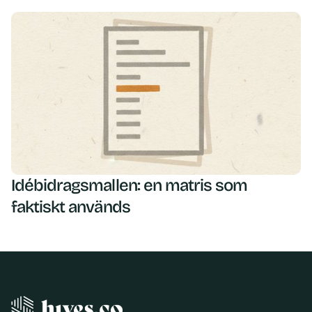
Idébidragsmallen: en matris som
faktiskt används