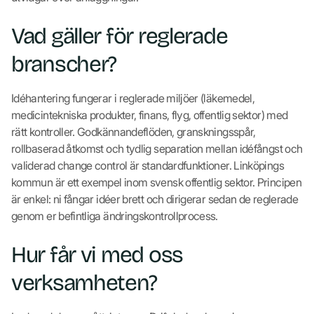
Vad gäller för reglerade
branscher?
Idéhantering fungerar i reglerade miljöer (läkemedel,
medicintekniska produkter, finans, flyg, offentlig sektor) med
rätt kontroller. Godkännandeflöden, granskningsspår,
rollbaserad åtkomst och tydlig separation mellan idéfångst och
validerad change control är standardfunktioner. Linköpings
kommun är ett exempel inom svensk offentlig sektor. Principen
är enkel: ni fångar idéer brett och dirigerar sedan de reglerade
genom er befintliga ändringskontrollprocess.
Hur får vi med oss
verksamheten?