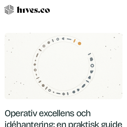
Operativ excellens och
idéhantering: en praktisk guide