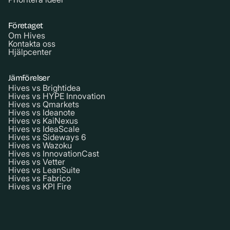
Företaget
Om Hives
Kontakta oss
Hjälpcenter
Jämförelser
Hives vs Brightidea
Hives vs HYPE Innovation
Hives vs Qmarkets
Hives vs Ideanote
Hives vs KaiNexus
Hives vs IdeaScale
Hives vs Sideways 6
Hives vs Wazoku
Hives vs InnovationCast
Hives vs Vetter
Hives vs LeanSuite
Hives vs Fabrico
Hives vs KPI Fire