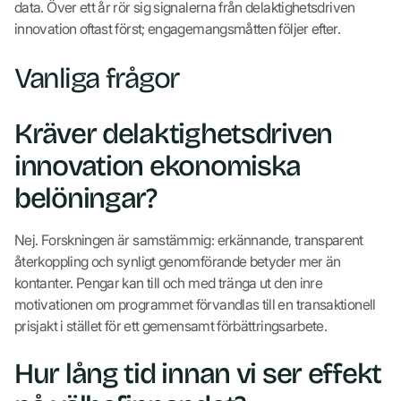
data. Över ett år rör sig signalerna från delaktighetsdriven
innovation oftast först; engagemangsmåtten följer efter.
Vanliga frågor
Kräver delaktighetsdriven
innovation ekonomiska
belöningar?
Nej. Forskningen är samstämmig: erkännande, transparent
återkoppling och synligt genomförande betyder mer än
kontanter. Pengar kan till och med tränga ut den inre
motivationen om programmet förvandlas till en transaktionell
prisjakt i stället för ett gemensamt förbättringsarbete.
Hur lång tid innan vi ser effekt