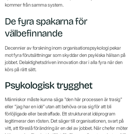
kommer från samma system.
De fyra spakarna för
välbefinnande
Decennier av forskning inom organisationspsykologi pekar
mot fyra förutsättningar som skyddar den psykiska hälsan på
jobbet. Delaktighetsdriven innovation drar i alla fyra när den
körs på rätt sätt.
Psykologisk trygghet
Människor måste kunna säga "den här processen är trasig"
eller "jag har en idé" utan att behöva oroa sig för att bli
förlöjligade eller bestraffade. Ett strukturerat idéprogram
legitimerar den rösten. Det säger till organisationen, svart på
vitt, att föreslå förändring är en del av jobbet. När chefer möter