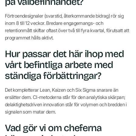
på välbefinnandet?
Förtroendesignaler (svarstid, återkommande bidrag) rör sig
inom 8 till 12 veckor. Bredare engagemangs- och
retentionmått skiftar oftast över två till fyra kvartal, förutsatt att
programmet hålls aktivt.
Hur passar det här ihop med
vårt befintliga arbete med
ständiga förbättringar?
Det kompletterar Lean, Kaizen och Six Sigma snarare än
ersätter dem. CI-metoderna står för den analytiska skärpan;
delaktighetsdriven innovation står för volymen och bredden i
signalen som matar dem.
Vad gör vi om cheferna