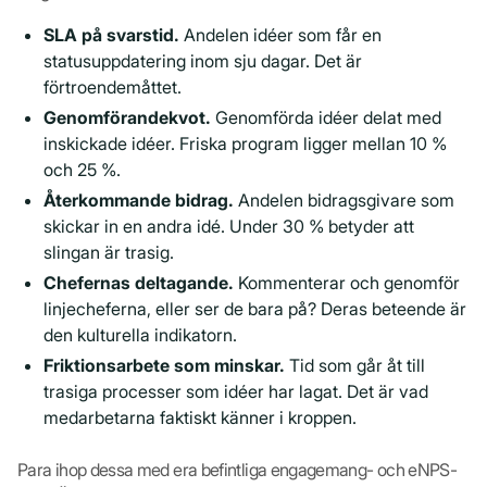
SLA på svarstid.
Andelen idéer som får en
statusuppdatering inom sju dagar. Det är
förtroendemåttet.
Genomförandekvot.
Genomförda idéer delat med
inskickade idéer. Friska program ligger mellan 10 %
och 25 %.
Återkommande bidrag.
Andelen bidragsgivare som
skickar in en andra idé. Under 30 % betyder att
slingan är trasig.
Chefernas deltagande.
Kommenterar och genomför
linjecheferna, eller ser de bara på? Deras beteende är
den kulturella indikatorn.
Friktionsarbete som minskar.
Tid som går åt till
trasiga processer som idéer har lagat. Det är vad
medarbetarna faktiskt känner i kroppen.
Para ihop dessa med era befintliga engagemang- och eNPS-