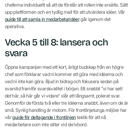
cheferna individuellt så att de förstår att rollen inte ersätts. Sätt
upp plattformen och en tydlig mall för att utvärdera idéer. Vår
guide till att samla in medarbetaridéer
går igenom det
operativa.
Vecka 5 till 8: lansera och
svara
Öppna kampanjen med ett kort, ärligt budskap från en högre
chef som förklarar vad ni kommer att göra med idéerna och
vad ni inte kan göra. Bjud in bidrag och fokusera sedan på
svarstid framför svarskvalitet i början. Ett snabbt "vi har sett
det här, så här går vi vidare" slår ett långsamt, polerat svar.
Genomför de första två eller tre idéerna snabbt, även om de är
små. Synlig handling är motorn. För frontlinjetunga miljöer har
vår
guide för deltagande i frontlinjen
taktik för att nå
medarbetare som inte sitter vid skrivbord.