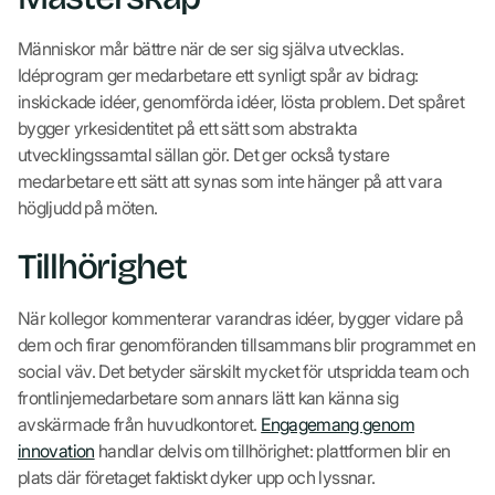
Människor mår bättre när de ser sig själva utvecklas.
Idéprogram ger medarbetare ett synligt spår av bidrag:
inskickade idéer, genomförda idéer, lösta problem. Det spåret
bygger yrkesidentitet på ett sätt som abstrakta
utvecklingssamtal sällan gör. Det ger också tystare
medarbetare ett sätt att synas som inte hänger på att vara
högljudd på möten.
Tillhörighet
När kollegor kommenterar varandras idéer, bygger vidare på
dem och firar genomföranden tillsammans blir programmet en
social väv. Det betyder särskilt mycket för utspridda team och
frontlinjemedarbetare som annars lätt kan känna sig
avskärmade från huvudkontoret.
Engagemang genom
innovation
handlar delvis om tillhörighet: plattformen blir en
plats där företaget faktiskt dyker upp och lyssnar.