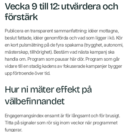
Vecka 9 till 12: utvärdera och
förstärk
Publicera en transparent sammanfattning: idéer mottagna,
beslut fattade, idéer genomförda och vad som ligger i kö. Kör
en kort pulsmätning på de fyra spakarna (trygghet, autonomi,
mästerskap, tillhörighet). Bestäm vad nästa kampanj ska
handla om. Program som pausar här dör. Program som går
vidare till en stadig kadens av fokuserade kampanjer bygger
upp förtroende över tid.
Hur ni mäter effekt på
välbefinnandet
Engagemangsindex ensamt är för långsamt och för brusigt.
Titta på signaler som rör sig inom veckor när programmet
fungerar.