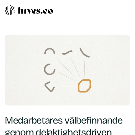
Medarbetares välbefinnande
genom delaktighetsdriven