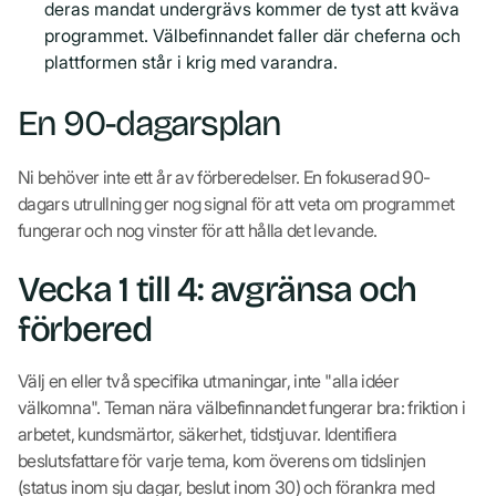
deras mandat undergrävs kommer de tyst att kväva
programmet. Välbefinnandet faller där cheferna och
plattformen står i krig med varandra.
En 90-dagarsplan
Ni behöver inte ett år av förberedelser. En fokuserad 90-
dagars utrullning ger nog signal för att veta om programmet
fungerar och nog vinster för att hålla det levande.
Vecka 1 till 4: avgränsa och
förbered
Välj en eller två specifika utmaningar, inte "alla idéer
välkomna". Teman nära välbefinnandet fungerar bra: friktion i
arbetet, kundsmärtor, säkerhet, tidstjuvar. Identifiera
beslutsfattare för varje tema, kom överens om tidslinjen
(status inom sju dagar, beslut inom 30) och förankra med