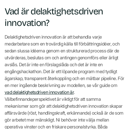
Vad är delaktighetsdriven
innovation?
Delaktighetsdriven innovation är att behandla varje
medarbetare som en trovärdig källa till förbättringsidéer, och
sedan slussa idéerna genom en strukturerad process där de
utvärderas, beslutas om och antingen genomförs eller ärligt
avslås. Det är inte en förslagslåda och det är inte en
engångshackathon. Det är ett löpande program med tydligt
ägarskap, transparent återkoppling och en mätbar pipeline. För
en mer ingående beskrivning av modellen, se vår guide om
vad delaktighetsdriven innovation är
.
Välbefinnandeperspektivet är viktigt för att samma
mekanismer som gör att delaktighetsdriven innovation skapar
affärsvärde (röst, handlingskraft, erkännande) också är de som
gör arbetet mer mänskligt. Ni behöver inte välja mellan
operativa vinster och en friskare personalstyrka. Båda