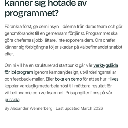
känner sig hotade av
programmet?
Förankra först, ge dem insyn i idéerna från deras team och gör
genomförandet till en gemensam förtjänst. Programmet ska
göra chefernas jobb lättare, inte exponera dem. Om chefer
känner sig förbigångna följer skadan på välbefinnandet snabbt
efter.
Om ni vill ha en strukturerad startpunkt går vår
verktygslåda
för idéprogram
igenom kampanjdesign, utvärderingsmallar
och feedback-mallar. Eller
boka en demo
för att se hur
Hives
kopplar vardaglig medarbetarröst till mätbara resultat för
välbefinnande och verksamhet. Prisuppgifter finns på vår
prissida
.
By Alexander Wennerberg · Last updated March 2026