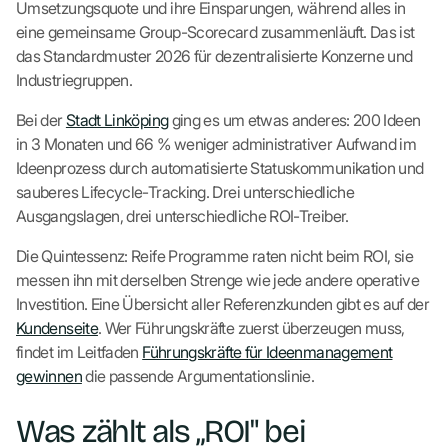
Umsetzungsquote und ihre Einsparungen, während alles in
eine gemeinsame Group-Scorecard zusammenläuft. Das ist
das Standardmuster 2026 für dezentralisierte Konzerne und
Industriegruppen.
Bei der
Stadt Linköping
ging es um etwas anderes: 200 Ideen
in 3 Monaten und 66 % weniger administrativer Aufwand im
Ideenprozess durch automatisierte Statuskommunikation und
sauberes Lifecycle-Tracking. Drei unterschiedliche
Ausgangslagen, drei unterschiedliche ROI-Treiber.
Die Quintessenz: Reife Programme raten nicht beim ROI, sie
messen ihn mit derselben Strenge wie jede andere operative
Investition. Eine Übersicht aller Referenzkunden gibt es auf der
Kundenseite
. Wer Führungskräfte zuerst überzeugen muss,
findet im Leitfaden
Führungskräfte für Ideenmanagement
gewinnen
die passende Argumentationslinie.
Was zählt als „ROI" bei