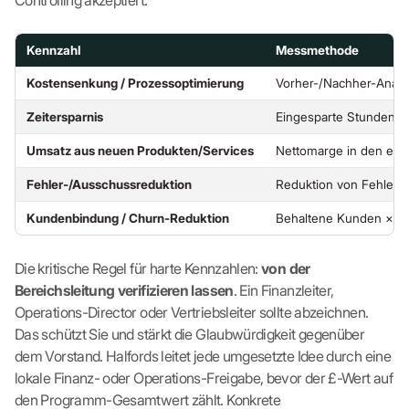
Controlling akzeptiert.
Kennzahl
Messmethode
Kostensenkung / Prozessoptimierung
Vorher-/Nachher-Analy
Zeitersparnis
Eingesparte Stunden/W
Umsatz aus neuen Produkten/Services
Nettomarge in den ers
Fehler-/Ausschussreduktion
Reduktion von Fehlern 
Kundenbindung / Churn-Reduktion
Behaltene Kunden × Cu
Die kritische Regel für harte Kennzahlen:
von der
Bereichsleitung verifizieren lassen
. Ein Finanzleiter,
Operations-Director oder Vertriebsleiter sollte abzeichnen.
Das schützt Sie und stärkt die Glaubwürdigkeit gegenüber
dem Vorstand. Halfords leitet jede umgesetzte Idee durch eine
lokale Finanz- oder Operations-Freigabe, bevor der £-Wert auf
den Programm-Gesamtwert zählt. Konkrete