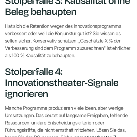
Stolperfalle 3: Kausalität ohne
Beleg behaupten
Hat sich die Retention wegen des Innovationsprogramms
verbessert oder weil die Konjunktur gut ist? Sie wissen es
selten sicher. Konservativ schätzen. „Geschätzte X % der
Verbesserung sind dem Programm zuzurechnen" ist ehrlicher
als 100 % Kausalität zu behaupten.
Stolperfalle 4:
Innovationstheater-Signale
ignorieren
Manche Programme produzieren viele Ideen, aber wenige
Umsetzungen. Das deutet auf langsame Freigaben, fehlende
Ressourcen, unklare Entscheidungskriterien oder
Führungskräfte, die nicht ernsthaft mitziehen. Lösen Sie das,