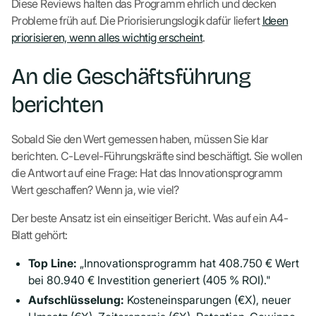
Diese Reviews halten das Programm ehrlich und decken
Probleme früh auf. Die Priorisierungslogik dafür liefert
Ideen
priorisieren, wenn alles wichtig erscheint
.
An die Geschäftsführung
berichten
Sobald Sie den Wert gemessen haben, müssen Sie klar
berichten. C-Level-Führungskräfte sind beschäftigt. Sie wollen
die Antwort auf eine Frage: Hat das Innovationsprogramm
Wert geschaffen? Wenn ja, wie viel?
Der beste Ansatz ist ein einseitiger Bericht. Was auf ein A4-
Blatt gehört:
Top Line:
„Innovationsprogramm hat 408.750 € Wert
bei 80.940 € Investition generiert (405 % ROI)."
Aufschlüsselung:
Kosteneinsparungen (€X), neuer