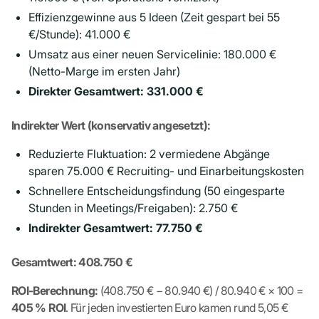
Effizienzgewinne aus 5 Ideen (Zeit gespart bei 55
€/Stunde): 41.000 €
Umsatz aus einer neuen Servicelinie: 180.000 €
(Netto-Marge im ersten Jahr)
Direkter Gesamtwert: 331.000 €
Indirekter Wert (konservativ angesetzt):
Reduzierte Fluktuation: 2 vermiedene Abgänge
sparen 75.000 € Recruiting- und Einarbeitungskosten
Schnellere Entscheidungsfindung (50 eingesparte
Stunden in Meetings/Freigaben): 2.750 €
Indirekter Gesamtwert: 77.750 €
Gesamtwert: 408.750 €
ROI-Berechnung:
(408.750 € − 80.940 €) / 80.940 € × 100 =
405 % ROI
. Für jeden investierten Euro kamen rund 5,05 €