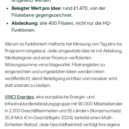
umgesetzt werden.
Belegter Wert pro Idee:
rund £1.470, von der
Filialebene gegengezeichnet.
Abdeckung:
alle 400 Filialen, nicht nur die HQ-
Funktionen.
Warum es funktioniert: Halfords hat Messung von Tag eins ins
Programm eingebaut. Jede umgesetzte Idee ist mit Abteilung,
Wertkategorie und einer Finance-verifizierten
Wirkungssumme verschlagwortet. Filialranglisten zu
eingereichten und umgesetzten Ideen werden intern
veröffentlicht, damit Beteiligung sichtbar und messbar wird
statt abstrakt zu bleiben.
VINCI Energies
, eine europäische Energie- und
Infrastrukturdienstleistungsgruppe mit 90.000 Mitarbeitenden
in 2.200 Geschäftseinheiten und 55 Ländern (Konzernumsatz
20,4 Mrd. € im Geschäftsjahr 2024), betreibt einen Multi-
Einheiten-Rollout. Jede Geschäftseinheit verfolgt ihre eigene