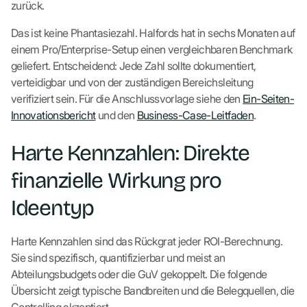
zurück.
Das ist keine Phantasiezahl. Halfords hat in sechs Monaten auf
einem Pro/Enterprise-Setup einen vergleichbaren Benchmark
geliefert. Entscheidend: Jede Zahl sollte dokumentiert,
verteidigbar und von der zuständigen Bereichsleitung
verifiziert sein. Für die Anschlussvorlage siehe den
Ein-Seiten-
Innovationsbericht
und den
Business-Case-Leitfaden
.
Harte Kennzahlen: Direkte
finanzielle Wirkung pro
Ideentyp
Harte Kennzahlen sind das Rückgrat jeder ROI-Berechnung.
Sie sind spezifisch, quantifizierbar und meist an
Abteilungsbudgets oder die GuV gekoppelt. Die folgende
Übersicht zeigt typische Bandbreiten und die Belegquellen, die