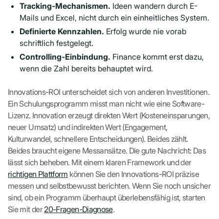
Tracking-Mechanismen.
Ideen wandern durch E-
Mails und Excel, nicht durch ein einheitliches System.
Definierte Kennzahlen.
Erfolg wurde nie vorab
schriftlich festgelegt.
Controlling-Einbindung.
Finance kommt erst dazu,
wenn die Zahl bereits behauptet wird.
Innovations-ROI unterscheidet sich von anderen Investitionen.
Ein Schulungsprogramm misst man nicht wie eine Software-
Lizenz. Innovation erzeugt direkten Wert (Kosteneinsparungen,
neuer Umsatz) und indirekten Wert (Engagement,
Kulturwandel, schnellere Entscheidungen). Beides zählt.
Beides braucht eigene Messansätze. Die gute Nachricht: Das
lässt sich beheben. Mit einem klaren Framework und der
richtigen Plattform
können Sie den Innovations-ROI präzise
messen und selbstbewusst berichten. Wenn Sie noch unsicher
sind, ob ein Programm überhaupt überlebensfähig ist, starten
Sie mit der
20-Fragen-Diagnose
.