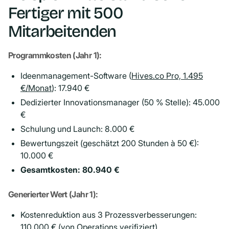
Fertiger mit 500
Mitarbeitenden
Programmkosten (Jahr 1):
Ideenmanagement-Software (
Hives.co Pro, 1.495
€/Monat
): 17.940 €
Dedizierter Innovationsmanager (50 % Stelle): 45.000
€
Schulung und Launch: 8.000 €
Bewertungszeit (geschätzt 200 Stunden à 50 €):
10.000 €
Gesamtkosten: 80.940 €
Generierter Wert (Jahr 1):
Kostenreduktion aus 3 Prozessverbesserungen:
110.000 € (von Operations verifiziert)