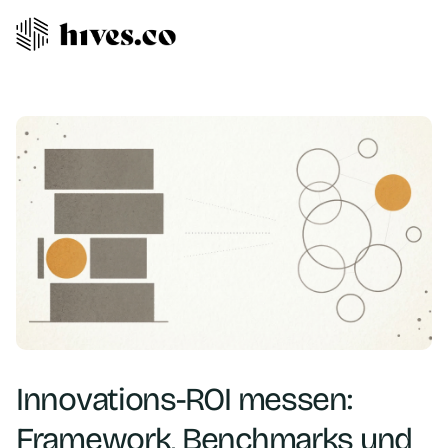
Innovations-ROI messen:
Framework, Benchmarks und