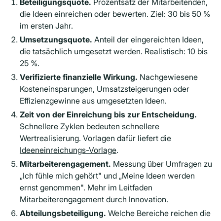
Beteiligungsquote.
Prozentsatz der Mitarbeitenden,
die Ideen einreichen oder bewerten. Ziel: 30 bis 50 %
im ersten Jahr.
Umsetzungsquote.
Anteil der eingereichten Ideen,
die tatsächlich umgesetzt werden. Realistisch: 10 bis
25 %.
Verifizierte finanzielle Wirkung.
Nachgewiesene
Kosteneinsparungen, Umsatzsteigerungen oder
Effizienzgewinne aus umgesetzten Ideen.
Zeit von der Einreichung bis zur Entscheidung.
Schnellere Zyklen bedeuten schnellere
Wertrealisierung. Vorlagen dafür liefert die
Ideeneinreichungs-Vorlage
.
Mitarbeiterengagement.
Messung über Umfragen zu
„Ich fühle mich gehört" und „Meine Ideen werden
ernst genommen". Mehr im Leitfaden
Mitarbeiterengagement durch Innovation
.
Abteilungsbeteiligung.
Welche Bereiche reichen die