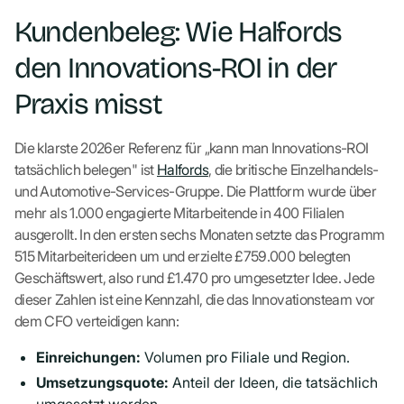
Kundenbeleg: Wie Halfords
den Innovations-ROI in der
Praxis misst
Die klarste 2026er Referenz für „kann man Innovations-ROI
tatsächlich belegen" ist
Halfords
, die britische Einzelhandels-
und Automotive-Services-Gruppe. Die Plattform wurde über
mehr als 1.000 engagierte Mitarbeitende in 400 Filialen
ausgerollt. In den ersten sechs Monaten setzte das Programm
515 Mitarbeiterideen um und erzielte £759.000 belegten
Geschäftswert, also rund £1.470 pro umgesetzter Idee. Jede
dieser Zahlen ist eine Kennzahl, die das Innovationsteam vor
dem CFO verteidigen kann:
Einreichungen:
Volumen pro Filiale und Region.
Umsetzungsquote:
Anteil der Ideen, die tatsächlich