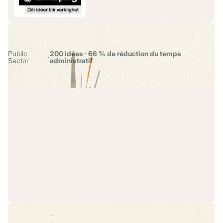
Linköping : 200 idées, -66 % de temps admin
Public
200 idées · 66 % de réduction du temps
·
Sector
administratif
Comment VINCI Energies mobilise les idées de