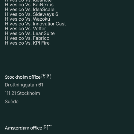
Hives.co Vs. KaiNexus
Hives.co Vs. IdeaScale
Hives.co Vs. Sideways 6
Hives.co Vs. Wazoku
Hives.co Vs. InnovationCast
Hives.co Vs. Vetter
Hives.co Vs. LeanSuite
Hives.co Vs. Fabrico
Hives.co Vs. KPI Fire
Stockholm office 🇸🇪
Drottninggatan 61
111 21 Stockholm
Suède
Amsterdam office 🇳🇱