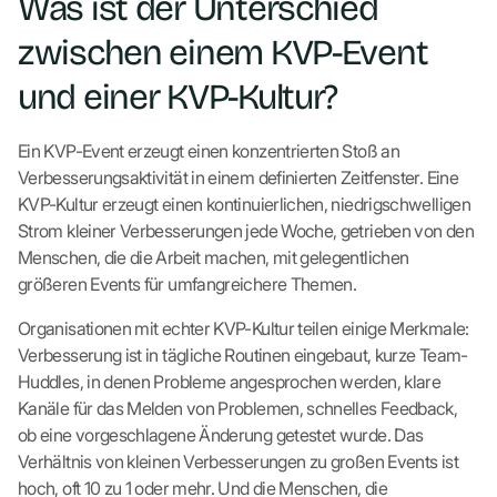
Was ist der Unterschied
zwischen einem KVP-Event
und einer KVP-Kultur?
Ein KVP-Event erzeugt einen konzentrierten Stoß an
Verbesserungsaktivität in einem definierten Zeitfenster. Eine
KVP-Kultur erzeugt einen kontinuierlichen, niedrigschwelligen
Strom kleiner Verbesserungen jede Woche, getrieben von den
Menschen, die die Arbeit machen, mit gelegentlichen
größeren Events für umfangreichere Themen.
Organisationen mit echter KVP-Kultur teilen einige Merkmale:
Verbesserung ist in tägliche Routinen eingebaut, kurze Team-
Huddles, in denen Probleme angesprochen werden, klare
Kanäle für das Melden von Problemen, schnelles Feedback,
ob eine vorgeschlagene Änderung getestet wurde. Das
Verhältnis von kleinen Verbesserungen zu großen Events ist
hoch, oft 10 zu 1 oder mehr. Und die Menschen, die