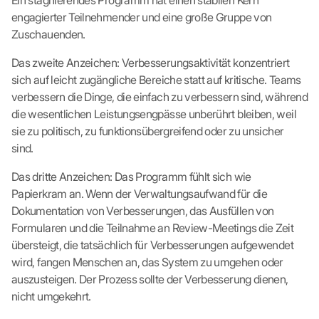
Ein stagnierendes Programm hat einen stabilen Kern
engagierter Teilnehmender und eine große Gruppe von
Zuschauenden.
Das zweite Anzeichen: Verbesserungsaktivität konzentriert
sich auf leicht zugängliche Bereiche statt auf kritische. Teams
verbessern die Dinge, die einfach zu verbessern sind, während
die wesentlichen Leistungsengpässe unberührt bleiben, weil
sie zu politisch, zu funktionsübergreifend oder zu unsicher
sind.
Das dritte Anzeichen: Das Programm fühlt sich wie
Papierkram an. Wenn der Verwaltungsaufwand für die
Dokumentation von Verbesserungen, das Ausfüllen von
Formularen und die Teilnahme an Review-Meetings die Zeit
übersteigt, die tatsächlich für Verbesserungen aufgewendet
wird, fangen Menschen an, das System zu umgehen oder
auszusteigen. Der Prozess sollte der Verbesserung dienen,
nicht umgekehrt.