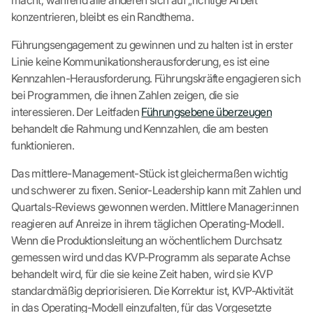
macht, während alle anderen sich auf „richtige Arbeit“
konzentrieren, bleibt es ein Randthema.
Führungsengagement zu gewinnen und zu halten ist in erster
Linie keine Kommunikationsherausforderung, es ist eine
Kennzahlen-Herausforderung. Führungskräfte engagieren sich
bei Programmen, die ihnen Zahlen zeigen, die sie
interessieren. Der Leitfaden
Führungsebene überzeugen
behandelt die Rahmung und Kennzahlen, die am besten
funktionieren.
Das mittlere-Management-Stück ist gleichermaßen wichtig
und schwerer zu fixen. Senior-Leadership kann mit Zahlen und
Quartals-Reviews gewonnen werden. Mittlere Manager:innen
reagieren auf Anreize in ihrem täglichen Operating-Modell.
Wenn die Produktionsleitung an wöchentlichem Durchsatz
gemessen wird und das KVP-Programm als separate Achse
behandelt wird, für die sie keine Zeit haben, wird sie KVP
standardmäßig depriorisieren. Die Korrektur ist, KVP-Aktivität
in das Operating-Modell einzufalten, für das Vorgesetzte