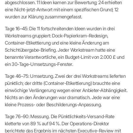
abgeschlossen. 11 Ideen kamen zur Bewertung; 24 erhielten
eine Nicht-jetzt-Antwort mit einem spezifischen Grund; 12
wurden zur Klärung zusammengefasst.
Tage 16–45: Die 11 fortschreitenden Ideen wurden in drei
Workstreams gruppiert: Dock-Papierkram-Redesign,
Container-Etikettierung und eine kleine Änderung am
Schichtübergabe-Briefing. Jeder Workstream hatte eine
benannte Verantwortliche, ein Budget-Limit von 2.000 £ und
ein 30-Tage-Umsetzungs-Fenster.
Tage 46–75: Umsetzung. Zwei der drei Workstreams lieferten
pünktlich; der dritte (Container-Etikettierung) brauchte eine
einwöchige Verlängerung wegen einer Anbieter-Abhängigkeit.
Nichts an den Änderungen war dramatisch. Jede war eine
kleine Prozess- oder Beschilderungs-Anpassung.
Tage 76–90: Messung. Die Pünktlichkeits-Versand-Rate
kletterte von 89 % auf 94 %. Der Operations-Direktor
berichtete das Ergebnis im nächsten Executive-Review mit