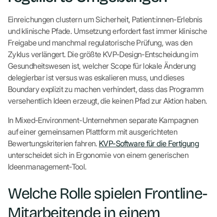
Einreichungen clustern um Sicherheit, Patient:innen-Erlebnis
und klinische Pfade. Umsetzung erfordert fast immer klinische
Freigabe und manchmal regulatorische Prüfung, was den
Zyklus verlängert. Die größte KVP-Design-Entscheidung im
Gesundheitswesen ist, welcher Scope für lokale Änderung
delegierbar ist versus was eskalieren muss, und dieses
Boundary explizit zu machen verhindert, dass das Programm
versehentlich Ideen erzeugt, die keinen Pfad zur Aktion haben.
In Mixed-Environment-Unternehmen separate Kampagnen
auf einer gemeinsamen Plattform mit ausgerichteten
Bewertungskriterien fahren.
KVP-Software für die Fertigung
unterscheidet sich in Ergonomie von einem generischen
Ideenmanagement-Tool.
Welche Rolle spielen Frontline-
Mitarbeitende in einem