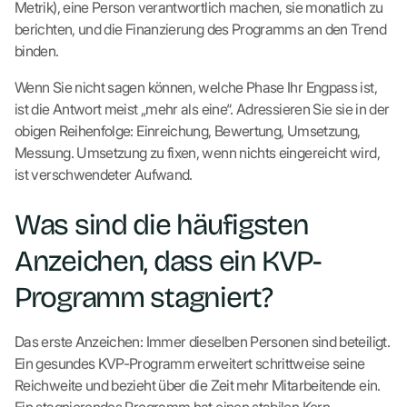
Metrik), eine Person verantwortlich machen, sie monatlich zu
berichten, und die Finanzierung des Programms an den Trend
binden.
Wenn Sie nicht sagen können, welche Phase Ihr Engpass ist,
ist die Antwort meist „mehr als eine“. Adressieren Sie sie in der
obigen Reihenfolge: Einreichung, Bewertung, Umsetzung,
Messung. Umsetzung zu fixen, wenn nichts eingereicht wird,
ist verschwendeter Aufwand.
Was sind die häufigsten
Anzeichen, dass ein KVP-
Programm stagniert?
Das erste Anzeichen: Immer dieselben Personen sind beteiligt.
Ein gesundes KVP-Programm erweitert schrittweise seine
Reichweite und bezieht über die Zeit mehr Mitarbeitende ein.