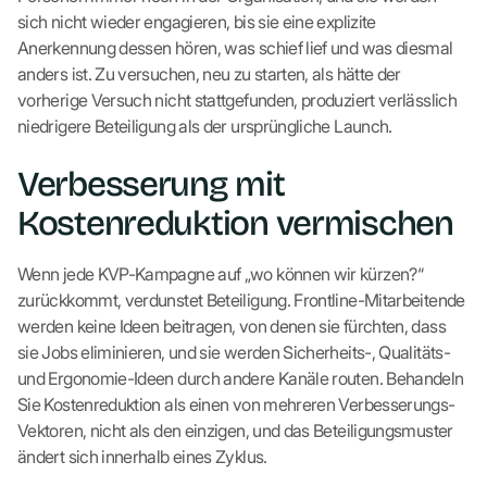
sich nicht wieder engagieren, bis sie eine explizite
Anerkennung dessen hören, was schief lief und was diesmal
anders ist. Zu versuchen, neu zu starten, als hätte der
vorherige Versuch nicht stattgefunden, produziert verlässlich
niedrigere Beteiligung als der ursprüngliche Launch.
Verbesserung mit
Kostenreduktion vermischen
Wenn jede KVP-Kampagne auf „wo können wir kürzen?“
zurückkommt, verdunstet Beteiligung. Frontline-Mitarbeitende
werden keine Ideen beitragen, von denen sie fürchten, dass
sie Jobs eliminieren, und sie werden Sicherheits-, Qualitäts-
und Ergonomie-Ideen durch andere Kanäle routen. Behandeln
Sie Kostenreduktion als einen von mehreren Verbesserungs-
Vektoren, nicht als den einzigen, und das Beteiligungsmuster
ändert sich innerhalb eines Zyklus.