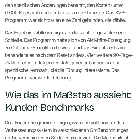
den spezifischen Änderungen benannt, den Kosten (unter
6.000 £ gesamt) und der Umsetzungs-Timeline. Das KVP-
Programm war sichtbar an eine Zahl gebunden, die zählte.
Das Ergebnis zählte weniger als die sichtbar geschlossene
Schleife. Das Programm hatte sich von Aktivitäts-Erzeugung
zu Outcome-Produktion bewegt, und das Executive-Team
behandelte es nach dem Reset anders. Vier weitere 90-Tage-
Zyklen liefen im folgenden Jahr, jeder gebunden an eine
spezifische Kennzahl, die die Führung interessierte. Das
Programm war wieder lebendig.
Wie das im Maßstab aussieht:
Kunden-Benchmarks
Drei Kundenprogramme zeigen, was ein funktionierendes
Verbesserungssystem in verschiedenen Größenordnungen
und in verschiedenen Sektoren produziert. Die Mechanik ist