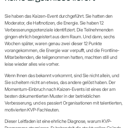
Sie haben das Kaizen-Event durchgeführt. Sie hatten den
Moderator, die Haftnotizen, die Energie. Sie haben 12
Verbesserungspotenziale identifiziert. Die Teilnehmenden
gingen ehrlich begeistert aus dem Raum. Und dann, sechs
Wochen später, waren genau zwei dieser 12 Punkte
vorangekommen, die Energie war verpufft, und die Frontline-
Mitarbeitenden, die teilgenommen hatten, machten still und
leise wieder alles wie vorher.
Wenn Ihnen das bekannt vorkommt, sind Sie nicht allein, und
Sie scheitern nicht an etwas, das andere gelöst haben. Der
Momentum-Einbruch nach Kaizen-Events ist eines der am
besten dokumentierten Muster in der betrieblichen
Verbesserung, und es passiert Organisationen mit talentierten,
motivierten KVP-Fachleuten.
Dieser Leitfaden ist eine ehrliche Diagnose, warum KVP-