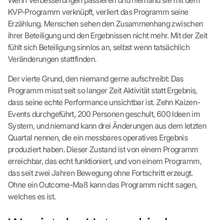
Wenn Verbesserungen passieren und niemand sie mit dem
KVP-Programm verknüpft, verliert das Programm seine
Erzählung. Menschen sehen den Zusammenhang zwischen
ihrer Beteiligung und den Ergebnissen nicht mehr. Mit der Zeit
fühlt sich Beteiligung sinnlos an, selbst wenn tatsächlich
Veränderungen stattfinden.
Der vierte Grund, den niemand gerne aufschreibt: Das
Programm misst seit so langer Zeit Aktivität statt Ergebnis,
dass seine echte Performance unsichtbar ist. Zehn Kaizen-
Events durchgeführt, 200 Personen geschult, 600 Ideen im
System, und niemand kann drei Änderungen aus dem letzten
Quartal nennen, die ein messbares operatives Ergebnis
produziert haben. Dieser Zustand ist von einem Programm
erreichbar, das echt funktioniert, und von einem Programm,
das seit zwei Jahren Bewegung ohne Fortschritt erzeugt.
Ohne ein Outcome-Maß kann das Programm nicht sagen,
welches es ist.