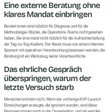
Eine externe Beratung ohne
klares Mandat einbringen
Berater:innen sind nützlich für Diagnose und für die
Methodologie-Stücke, die Operations-Teams nicht gesehen
haben. Sie sind meist nicht nützlich für die Aufrechterhaltung
der Tag-zu-Tag-Kadenz. Der Reset muss von einem internen
Sponsor mit operativer Verantwortung besessen werden; die
Beratung ist ein Werkzeug, keine Verantwortliche.
Das ehrliche Gespräch
überspringen, warum der
letzte Versuch starb
Menschen erinnern sich. Wenn der vorherige KVP-Launch
Einreichungen erzeugte, die ignoriert wurden, sind diese
Personen immer noch in der Organisation, und sie werden