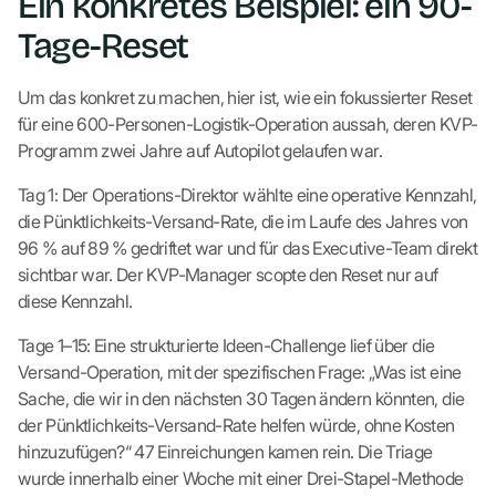
Ein konkretes Beispiel: ein 90-
Tage-Reset
Um das konkret zu machen, hier ist, wie ein fokussierter Reset
für eine 600-Personen-Logistik-Operation aussah, deren KVP-
Programm zwei Jahre auf Autopilot gelaufen war.
Tag 1: Der Operations-Direktor wählte eine operative Kennzahl,
die Pünktlichkeits-Versand-Rate, die im Laufe des Jahres von
96 % auf 89 % gedriftet war und für das Executive-Team direkt
sichtbar war. Der KVP-Manager scopte den Reset nur auf
diese Kennzahl.
Tage 1–15: Eine strukturierte Ideen-Challenge lief über die
Versand-Operation, mit der spezifischen Frage: „Was ist eine
Sache, die wir in den nächsten 30 Tagen ändern könnten, die
der Pünktlichkeits-Versand-Rate helfen würde, ohne Kosten
hinzuzufügen?“ 47 Einreichungen kamen rein. Die Triage
wurde innerhalb einer Woche mit einer Drei-Stapel-Methode