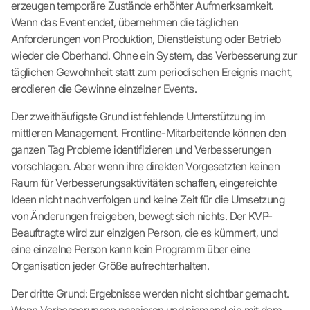
erzeugen temporäre Zustände erhöhter Aufmerksamkeit.
Wenn das Event endet, übernehmen die täglichen
Anforderungen von Produktion, Dienstleistung oder Betrieb
wieder die Oberhand. Ohne ein System, das Verbesserung zur
täglichen Gewohnheit statt zum periodischen Ereignis macht,
erodieren die Gewinne einzelner Events.
Der zweithäufigste Grund ist fehlende Unterstützung im
mittleren Management. Frontline-Mitarbeitende können den
ganzen Tag Probleme identifizieren und Verbesserungen
vorschlagen. Aber wenn ihre direkten Vorgesetzten keinen
Raum für Verbesserungsaktivitäten schaffen, eingereichte
Ideen nicht nachverfolgen und keine Zeit für die Umsetzung
von Änderungen freigeben, bewegt sich nichts. Der KVP-
Beauftragte wird zur einzigen Person, die es kümmert, und
eine einzelne Person kann kein Programm über eine
Organisation jeder Größe aufrechterhalten.
Der dritte Grund: Ergebnisse werden nicht sichtbar gemacht.