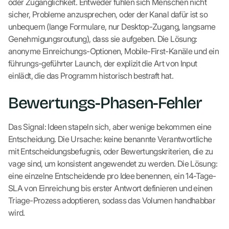
oder Zugänglichkeit. Entweder fühlen sich Menschen nicht
sicher, Probleme anzusprechen, oder der Kanal dafür ist so
unbequem (lange Formulare, nur Desktop-Zugang, langsame
Genehmigungsroutung), dass sie aufgeben. Die Lösung:
anonyme Einreichungs-Optionen, Mobile-First-Kanäle und ein
führungs-geführter Launch, der explizit die Art von Input
einlädt, die das Programm historisch bestraft hat.
Bewertungs-Phasen-Fehler
Das Signal: Ideen stapeln sich, aber wenige bekommen eine
Entscheidung. Die Ursache: keine benannte Verantwortliche
mit Entscheidungsbefugnis, oder Bewertungskriterien, die zu
vage sind, um konsistent angewendet zu werden. Die Lösung:
eine einzelne Entscheidende pro Idee benennen, ein 14-Tage-
SLA von Einreichung bis erster Antwort definieren und einen
Triage-Prozess adoptieren, sodass das Volumen handhabbar
wird.