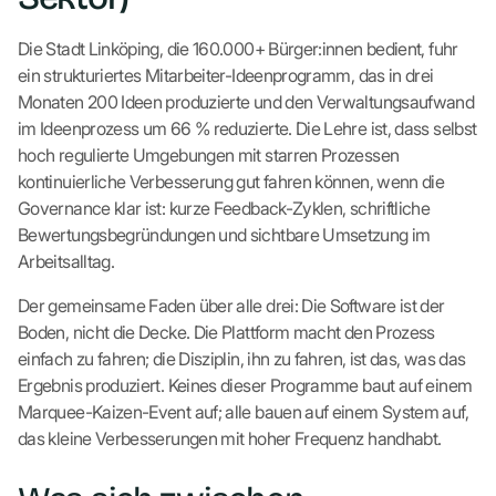
Die Stadt Linköping, die 160.000+ Bürger:innen bedient, fuhr
ein strukturiertes Mitarbeiter-Ideenprogramm, das in drei
Monaten 200 Ideen produzierte und den Verwaltungsaufwand
im Ideenprozess um 66 % reduzierte. Die Lehre ist, dass selbst
hoch regulierte Umgebungen mit starren Prozessen
kontinuierliche Verbesserung gut fahren können, wenn die
Governance klar ist: kurze Feedback-Zyklen, schriftliche
Bewertungsbegründungen und sichtbare Umsetzung im
Arbeitsalltag.
Der gemeinsame Faden über alle drei: Die Software ist der
Boden, nicht die Decke. Die Plattform macht den Prozess
einfach zu fahren; die Disziplin, ihn zu fahren, ist das, was das
Ergebnis produziert. Keines dieser Programme baut auf einem
Marquee-Kaizen-Event auf; alle bauen auf einem System auf,
das kleine Verbesserungen mit hoher Frequenz handhabt.