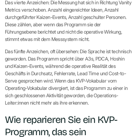
Das vierte Anzeichen: Die Messung hat sich in Richtung Vanity
Metrics verschoben. Anzahl eingereichter Ideen, Anzahl
durchgeführter Kaizen-Events, Anzahl geschulter Personen.
Diese zählen, aber wenn das Programm sie der
Führungsebene berichtet und nicht die operative Wirkung,
stimmt etwas mit dem Messsystem nicht.
Das fünfte Anzeichen, oft übersehen: Die Sprache ist technisch
geworden. Das Programm spricht über A3s, PDCA, Hoshin
und Kaizen-Events, während die operative Realität des
Geschäfts in Durchsatz, Fehlerrate, Lead Time und Cost-to-
Serve gesprochen wird. Wenn das KVP-Vokabular vom
Operating-Vokabular divergiert, ist das Programm zu einer in
sich geschlossenen Aktivität geworden, die Operations-
Leiter:innen nicht mehr als ihre erkennen.
Wie reparieren Sie ein KVP-
Programm, das sein