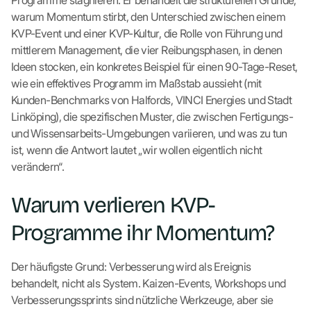
Programme stagnieren. Er behandelt die strukturellen Gründe,
warum Momentum stirbt, den Unterschied zwischen einem
KVP-Event und einer KVP-Kultur, die Rolle von Führung und
mittlerem Management, die vier Reibungsphasen, in denen
Ideen stocken, ein konkretes Beispiel für einen 90-Tage-Reset,
wie ein effektives Programm im Maßstab aussieht (mit
Kunden-Benchmarks von Halfords, VINCI Energies und Stadt
Linköping), die spezifischen Muster, die zwischen Fertigungs-
und Wissensarbeits-Umgebungen variieren, und was zu tun
ist, wenn die Antwort lautet „wir wollen eigentlich nicht
verändern“.
Warum verlieren KVP-
Programme ihr Momentum?
Der häufigste Grund: Verbesserung wird als Ereignis
behandelt, nicht als System. Kaizen-Events, Workshops und
Verbesserungssprints sind nützliche Werkzeuge, aber sie