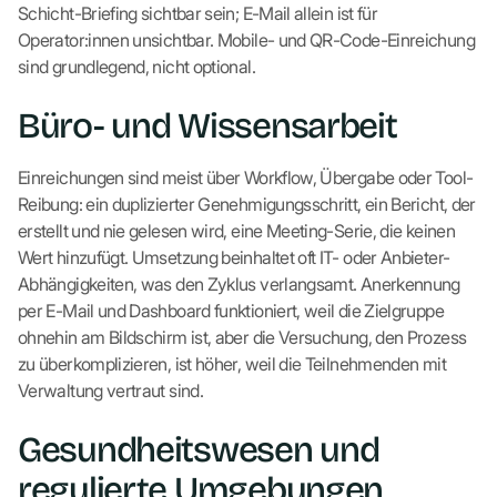
Schicht-Briefing sichtbar sein; E-Mail allein ist für
Operator:innen unsichtbar. Mobile- und QR-Code-Einreichung
sind grundlegend, nicht optional.
Büro- und Wissensarbeit
Einreichungen sind meist über Workflow, Übergabe oder Tool-
Reibung: ein duplizierter Genehmigungsschritt, ein Bericht, der
erstellt und nie gelesen wird, eine Meeting-Serie, die keinen
Wert hinzufügt. Umsetzung beinhaltet oft IT- oder Anbieter-
Abhängigkeiten, was den Zyklus verlangsamt. Anerkennung
per E-Mail und Dashboard funktioniert, weil die Zielgruppe
ohnehin am Bildschirm ist, aber die Versuchung, den Prozess
zu überkomplizieren, ist höher, weil die Teilnehmenden mit
Verwaltung vertraut sind.
Gesundheitswesen und
regulierte Umgebungen