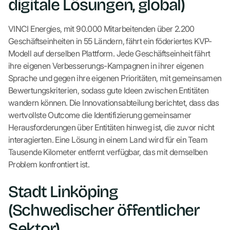
digitale Lösungen, global)
VINCI Energies, mit 90.000 Mitarbeitenden über 2.200
Geschäftseinheiten in 55 Ländern, fährt ein föderiertes KVP-
Modell auf derselben Plattform. Jede Geschäftseinheit fährt
ihre eigenen Verbesserungs-Kampagnen in ihrer eigenen
Sprache und gegen ihre eigenen Prioritäten, mit gemeinsamen
Bewertungskriterien, sodass gute Ideen zwischen Entitäten
wandern können. Die Innovationsabteilung berichtet, dass das
wertvollste Outcome die Identifizierung gemeinsamer
Herausforderungen über Entitäten hinweg ist, die zuvor nicht
interagierten. Eine Lösung in einem Land wird für ein Team
Tausende Kilometer entfernt verfügbar, das mit demselben
Problem konfrontiert ist.
Stadt Linköping
(Schwedischer öffentlicher
Sektor)