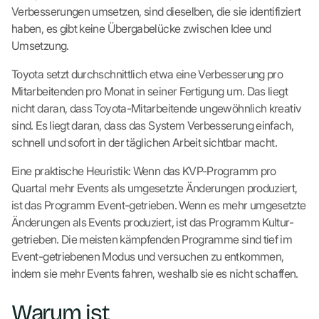
Verbesserungen umsetzen, sind dieselben, die sie identifiziert
haben, es gibt keine Übergabelücke zwischen Idee und
Umsetzung.
Toyota setzt durchschnittlich etwa eine Verbesserung pro
Mitarbeitenden pro Monat in seiner Fertigung um. Das liegt
nicht daran, dass Toyota-Mitarbeitende ungewöhnlich kreativ
sind. Es liegt daran, dass das System Verbesserung einfach,
schnell und sofort in der täglichen Arbeit sichtbar macht.
Eine praktische Heuristik: Wenn das KVP-Programm pro
Quartal mehr Events als umgesetzte Änderungen produziert,
ist das Programm Event-getrieben. Wenn es mehr umgesetzte
Änderungen als Events produziert, ist das Programm Kultur-
getrieben. Die meisten kämpfenden Programme sind tief im
Event-getriebenen Modus und versuchen zu entkommen,
indem sie mehr Events fahren, weshalb sie es nicht schaffen.
Warum ist