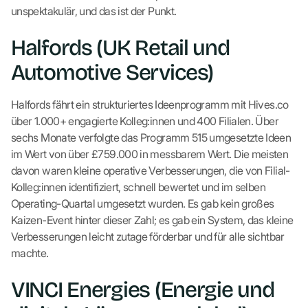
unspektakulär, und das ist der Punkt.
Halfords (UK Retail und
Automotive Services)
Halfords fährt ein strukturiertes Ideenprogramm mit Hives.co
über 1.000+ engagierte Kolleg:innen und 400 Filialen. Über
sechs Monate verfolgte das Programm 515 umgesetzte Ideen
im Wert von über £759.000 in messbarem Wert. Die meisten
davon waren kleine operative Verbesserungen, die von Filial-
Kolleg:innen identifiziert, schnell bewertet und im selben
Operating-Quartal umgesetzt wurden. Es gab kein großes
Kaizen-Event hinter dieser Zahl; es gab ein System, das kleine
Verbesserungen leicht zutage förderbar und für alle sichtbar
machte.
VINCI Energies (Energie und