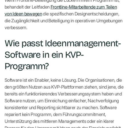
Wenn Frontline-Beteiligung die Lücke in Ihrem Programm ist,
behandelt der Leitfaden
Frontline-Mitarbeitende zum Teilen
von Ideen bewegen
die spezifischen Designentscheidungen,
die Zugänglichkeit und Beteiligung in operativen Umgebungen
verbessern.
Wie passt Ideenmanagement-
Software in ein KVP-
Programm?
Software ist ein Enabler, keine Lösung. Die Organisationen, die
den größten Nutzen aus KVP-Plattformen ziehen, sind jene, die
bereits ein funktionierendes Verbesserungssystem haben und
Software nutzen, um Einreichung einfacher, Nachverfolgung
konsistenter und Reporting sichtbarer zu machen. Software
repariert kein Programm, dem Führungscommitment,
Unterstützung des mittleren Managements oder ein klarer