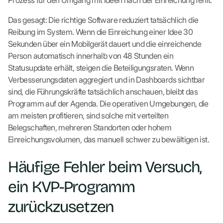
Prozess für den Umgang mit Ideen nach der Einreichung fehlt.
Das gesagt: Die richtige Software reduziert tatsächlich die
Reibung im System. Wenn die Einreichung einer Idee 30
Sekunden über ein Mobilgerät dauert und die einreichende
Person automatisch innerhalb von 48 Stunden ein
Statusupdate erhält, steigen die Beteiligungsraten. Wenn
Verbesserungsdaten aggregiert und in Dashboards sichtbar
sind, die Führungskräfte tatsächlich anschauen, bleibt das
Programm auf der Agenda. Die operativen Umgebungen, die
am meisten profitieren, sind solche mit verteilten
Belegschaften, mehreren Standorten oder hohem
Einreichungsvolumen, das manuell schwer zu bewältigen ist.
Häufige Fehler beim Versuch,
ein KVP-Programm
zurückzusetzen