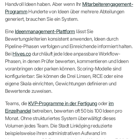
Handvoll Ideen haben. Aber wenn Ihr
Mitarbeiterengagement-
Programm
Hunderte von Ideen über mehrere Abteilungen
generiert, brauchen Sie ein System.
Eine
Ideenmanagement-Plattform
lässt Sie
Bewertungskriterien konsistent anwenden, Ideen durch
Pipeline-Phasen verfolgen und Einreichende informiert halten.
Bei
Hives.co
durchläuft jede Idee anpassbare Workflow-
Phasen, in denen Prüfer bewerten, kommentieren und Ideen
voranbringen oder parken können. Scoring-Modelle sind
konfigurierbar: Sie können die Drei Linsen, RICE oder eine
eigene Skala einrichten, Gewichtungen definieren und
Bewertende zuweisen.
Teams, die
KVP-Programme in der Fertigung
oder
im
Einzelhandel
betreiben, bewerten oft 50 bis 100 Ideen pro
Monat. Ohne strukturiertes System überwältigt dieses
Volumen jedes Team. Die Stadt Linköping reduzierte
beispielsweise ihren administrativen Aufwand im