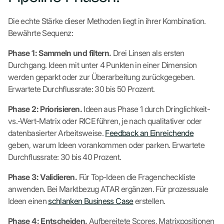
Die echte Stärke dieser Methoden liegt in ihrer Kombination.
Bewährte Sequenz:
Phase 1: Sammeln und filtern.
Drei Linsen als ersten
Durchgang. Ideen mit unter 4 Punkten in einer Dimension
werden geparkt oder zur Überarbeitung zurückgegeben.
Erwartete Durchflussrate: 30 bis 50 Prozent.
Phase 2: Priorisieren.
Ideen aus Phase 1 durch Dringlichkeit-
vs.-Wert-Matrix oder RICE führen, je nach qualitativer oder
datenbasierter Arbeitsweise.
Feedback an Einreichende
geben, warum Ideen vorankommen oder parken. Erwartete
Durchflussrate: 30 bis 40 Prozent.
Phase 3: Validieren.
Für Top-Ideen die Fragencheckliste
anwenden. Bei Marktbezug ATAR ergänzen. Für prozessuale
Ideen einen
schlanken Business Case
erstellen.
Phase 4: Entscheiden.
Aufbereitete Scores, Matrixpositionen