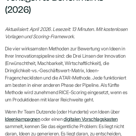
(2026)
Aktualisiert: April 2026. Lesezeit: 13 Minuten. Mit kostenlosen
Vorlagen und Scoring-Framework.
Die vier wirksamsten Methoden zur Bewertung von Ideen in
Ihrer Innovationspipeline sind: die Drei Linsen der Innovation
(Erwünschtheit, Machbarkeit, Wirtschaftlichkeit), die
Dringlichkeit-vs.-Geschäftswert-Matrix, Ideen-
Fragenchecklisten und die ATAR-Methode. Jede funktioniert
am besten in einer anderen Phase der Pipeline. Als fünfte
Methode wird zunehmend RICE-Scoring eingesetzt, wenn es
um Produktideen mit klarer Reichweite geht.
Wenn Ihr Team Dutzende (oder Hunderte) von Ideen über
Ideenkampagnen
oder einen
digitalen Vorschlagskasten
sammelt, kennen Sie das eigentliche Problem: Es liegt nicht
daran, Ideen zu generieren. Es liegt daran, zu entscheiden,