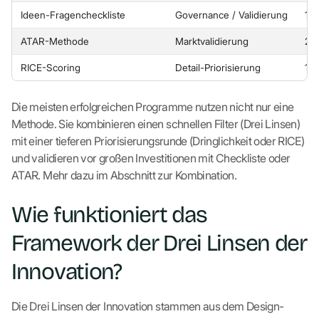
Ideen-Fragencheckliste
Governance / Validierung
10
ATAR-Methode
Marktvalidierung
20
RICE-Scoring
Detail-Priorisierung
10
Die meisten erfolgreichen Programme nutzen nicht nur eine
Methode. Sie kombinieren einen schnellen Filter (Drei Linsen)
mit einer tieferen Priorisierungsrunde (Dringlichkeit oder RICE)
und validieren vor großen Investitionen mit Checkliste oder
ATAR. Mehr dazu im Abschnitt zur Kombination.
Wie funktioniert das
Framework der Drei Linsen der
Innovation?
Die Drei Linsen der Innovation stammen aus dem Design-