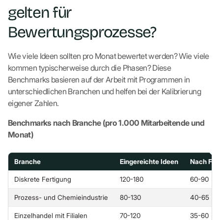
gelten für
Bewertungsprozesse?
Wie viele Ideen sollten pro Monat bewertet werden? Wie viele
kommen typischerweise durch die Phasen? Diese
Benchmarks basieren auf der Arbeit mit Programmen in
unterschiedlichen Branchen und helfen bei der Kalibrierung
eigener Zahlen.
Benchmarks nach Branche (pro 1.000 Mitarbeitende und
Monat)
Branche
Eingereichte Ideen
Nach Filte
Diskrete Fertigung
120-180
60-90
Prozess- und Chemieindustrie
80-130
40-65
Einzelhandel mit Filialen
70-120
35-60