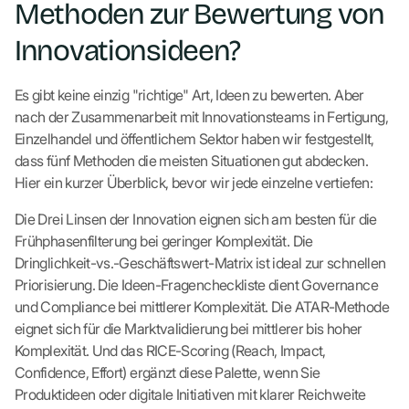
Methoden zur Bewertung von
Innovationsideen?
Es gibt keine einzig "richtige" Art, Ideen zu bewerten. Aber
nach der Zusammenarbeit mit Innovationsteams in Fertigung,
Einzelhandel und öffentlichem Sektor haben wir festgestellt,
dass fünf Methoden die meisten Situationen gut abdecken.
Hier ein kurzer Überblick, bevor wir jede einzelne vertiefen:
Die Drei Linsen der Innovation eignen sich am besten für die
Frühphasenfilterung bei geringer Komplexität. Die
Dringlichkeit-vs.-Geschäftswert-Matrix ist ideal zur schnellen
Priorisierung. Die Ideen-Fragencheckliste dient Governance
und Compliance bei mittlerer Komplexität. Die ATAR-Methode
eignet sich für die Marktvalidierung bei mittlerer bis hoher
Komplexität. Und das RICE-Scoring (Reach, Impact,
Confidence, Effort) ergänzt diese Palette, wenn Sie
Produktideen oder digitale Initiativen mit klarer Reichweite