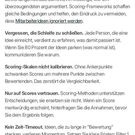
überzeugendsten argumentiert. Scoring-Frameworks schaffen
gleiche Bedingungen und helfen, den Eindruck zu vermeiden,
dass
Mitarbeiterideen ignoriert werden
.
Vergessen, die Schleife zu schließen.
Jede Person, die eine
Idee einreicht, verdient zu erfahren, was damit passiert ist.
Wenn Sie 80 Prozent der Ideen parken (was normal ist),
kommunizieren Sie warum.
Scoring-Skalen nicht kalibrieren.
Ohne Ankerpunkte
schwanken Scores um mehrere Punkte zwischen
Bewertenden. Das zerstört die Vergleichbarkeit.
Nur auf Scores vertrauen.
Scoring-Methoden unterstützen
Entscheidungen, sie ersetzen sie nicht. Wenn ein Score
merkwürdig erscheint, hinterfragen Sie die Annahmen, bevor
Sie dem Ergebnis folgen.
Kein Zeit-Timeout.
Ideen, die zu lange in "Bewertung"
stecken, verlieren Momentum. Setzen Sie klare Fristen: Filter 1