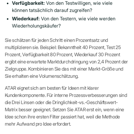
Verfügbarkeit:
Von den Testwilligen, wie viele
können tatsächlich darauf zugreifen?
Wiederkauf:
Von den Testern, wie viele werden
Wiederholungskäufer?
Sie schätzen für jeden Schritt einen Prozentsatz und
multiplizieren sie. Beispiel: Bekanntheit 40 Prozent, Test 25
Prozent, Verfügbarkeit 80 Prozent, Wiederkauf 30 Prozent
ergibt eine erwartete Marktdurchdringung von 2,4 Prozent der
Zielgruppe. Kombinieren Sie das mit einer Markt-Größe und
Sie erhalten eine Volumenschätzung.
ATAR eignet sich am besten für Ideen mit klarer
Kundenkomponente. Für interne Prozessverbesserungen sind
die Drei Linsen oder die Dringlichkeit-vs.-Geschäftswert-
Matrix besser geeignet. Setzen Sie ATAR erst ein, wenn eine
Idee schon ihre ersten Filter passiert hat, weil die Methode
mehr Aufwand pro Idee erfordert.