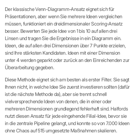
Der klassische Venn-Diagramm-Ansatz eignet sich für
Präsentationen, aber wenn Sie mehrere Ideen vergleichen
müssen, funktioniert ein dreidimensionaler Scoring-Ansatz
besser. Bewerten Sie jede Idee von 1 bis 10 auf allen drei
Linsen und tragen Sie die Ergebnisse in ein Diagramm ein.
Ideen, die auf allen drei Dimensionen über 7 Punkte erzielen,
sind Ihre stärksten Kandidaten. Ideen mit einer Dimension
unter 4 werden geparkt oder zurück an den Einreichenden zur
Überarbeitung gegeben.
Diese Methode eignet sich am besten als erster Filter. Sie sagt
Ihnen nicht, in welche Idee Sie zuerst investieren sollten (dafür
ist die nächste Methode da), aber sie trennt schnell
vielversprechende Ideen von denen, die in einer oder
mehreren Dimensionen grundlegend fehlerhaft sind. Halfords
nutzt diesen Ansatz für jede eingehende Filial-Idee, bevor sie
in die zentrale Pipeline gelangt, und konnte so von 7.000 Ideen
ohne Chaos auf 515 umgesetzte Maßnahmen skalieren.