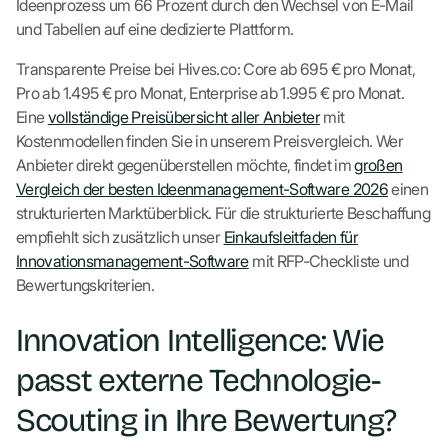
Ideenprozess um 66 Prozent durch den Wechsel von E-Mail
und Tabellen auf eine dedizierte Plattform.
Transparente Preise bei Hives.co: Core ab 695 € pro Monat,
Pro ab 1.495 € pro Monat, Enterprise ab 1.995 € pro Monat.
Eine
vollständige Preisübersicht aller Anbieter
mit
Kostenmodellen finden Sie in unserem Preisvergleich. Wer
Anbieter direkt gegenüberstellen möchte, findet im
großen
Vergleich der besten Ideenmanagement-Software 2026
einen
strukturierten Marktüberblick. Für die strukturierte Beschaffung
empfiehlt sich zusätzlich unser
Einkaufsleitfaden für
Innovationsmanagement-Software
mit RFP-Checkliste und
Bewertungskriterien.
Innovation Intelligence: Wie
passt externe Technologie-
Scouting in Ihre Bewertung?