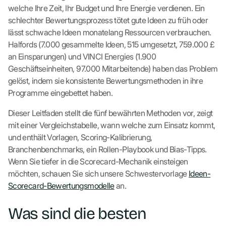
welche Ihre Zeit, Ihr Budget und Ihre Energie verdienen. Ein
schlechter Bewertungsprozess tötet gute Ideen zu früh oder
lässt schwache Ideen monatelang Ressourcen verbrauchen.
Halfords (7.000 gesammelte Ideen, 515 umgesetzt, 759.000 £
an Einsparungen) und VINCI Energies (1.900
Geschäftseinheiten, 97.000 Mitarbeitende) haben das Problem
gelöst, indem sie konsistente Bewertungsmethoden in ihre
Programme eingebettet haben.
Dieser Leitfaden stellt die fünf bewährten Methoden vor, zeigt
mit einer Vergleichstabelle, wann welche zum Einsatz kommt,
und enthält Vorlagen, Scoring-Kalibrierung,
Branchenbenchmarks, ein Rollen-Playbook und Bias-Tipps.
Wenn Sie tiefer in die Scorecard-Mechanik einsteigen
möchten, schauen Sie sich unsere Schwestervorlage
Ideen-
Scorecard-Bewertungsmodelle
an.
Was sind die besten