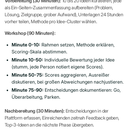
Vorbereitung (30 Minuten):
10 bis 20 Ideen kuratieren, jede
als Ein-Seiten-Zusammenfassung aufbereiten (Problem,
Lösung, Zielgruppe, grober Aufwand), Unterlagen 24 Stunden
vorher teilen, Methode pro Idee-Cluster wählen.
Workshop (90 Minuten):
Minute 0-10:
Rahmen setzen, Methode erklären,
Scoring-Skala abstimmen.
Minute 10-50:
Individuelle Bewertung jeder Idee
(stumm, jede Person notiert eigene Scores).
Minute 50-75:
Scores aggregieren, Ausreißer
diskutieren, bei großen Abweichungen nachjustieren.
Minute 75-90:
Entscheidungen dokumentieren: Go,
Überarbeitung, Parken.
Nachbereitung (30 Minuten):
Entscheidungen in der
Plattform erfassen, Einreichenden zeitnah Feedback geben,
Top-3-Ideen an die nächste Phase übergeben.