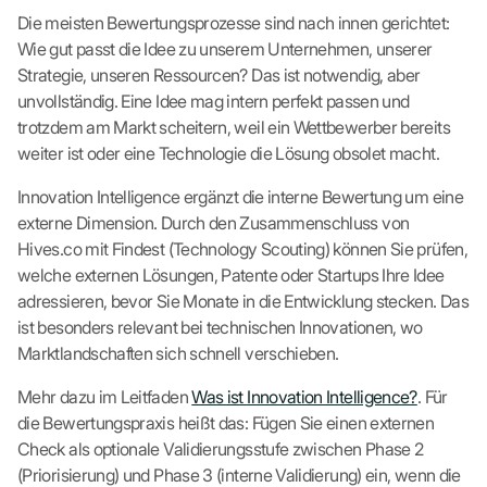
Die meisten Bewertungsprozesse sind nach innen gerichtet:
Wie gut passt die Idee zu unserem Unternehmen, unserer
Strategie, unseren Ressourcen? Das ist notwendig, aber
unvollständig. Eine Idee mag intern perfekt passen und
trotzdem am Markt scheitern, weil ein Wettbewerber bereits
weiter ist oder eine Technologie die Lösung obsolet macht.
Innovation Intelligence ergänzt die interne Bewertung um eine
externe Dimension. Durch den Zusammenschluss von
Hives.co mit Findest (Technology Scouting) können Sie prüfen,
welche externen Lösungen, Patente oder Startups Ihre Idee
adressieren, bevor Sie Monate in die Entwicklung stecken. Das
ist besonders relevant bei technischen Innovationen, wo
Marktlandschaften sich schnell verschieben.
Mehr dazu im Leitfaden
Was ist Innovation Intelligence?
. Für
die Bewertungspraxis heißt das: Fügen Sie einen externen
Check als optionale Validierungsstufe zwischen Phase 2
(Priorisierung) und Phase 3 (interne Validierung) ein, wenn die