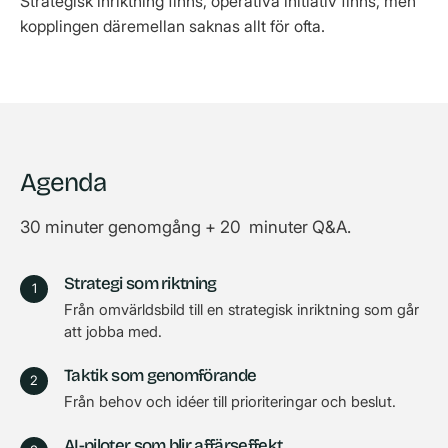
Strategisk inriktning finns, operativa initiativ finns, men
kopplingen däremellan saknas allt för ofta.
Agenda
30 minuter genomgång + 20 minuter Q&A.
Strategi som riktning
Från omvärldsbild till en strategisk inriktning som går
att jobba med.
Taktik som genomförande
Från behov och idéer till prioriteringar och beslut.
AI-piloter som blir affärseffekt