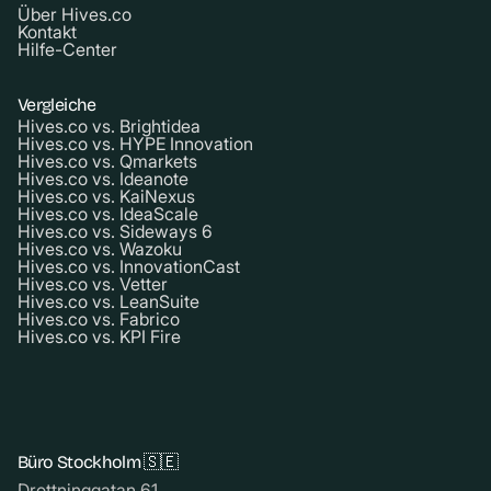
Über Hives.co
Kontakt
Hilfe-Center
Vergleiche
Hives.co vs. Brightidea
Hives.co vs. HYPE Innovation
Hives.co vs. Qmarkets
Hives.co vs. Ideanote
Hives.co vs. KaiNexus
Hives.co vs. IdeaScale
Hives.co vs. Sideways 6
Hives.co vs. Wazoku
Hives.co vs. InnovationCast
Hives.co vs. Vetter
Hives.co vs. LeanSuite
Hives.co vs. Fabrico
Hives.co vs. KPI Fire
Büro Stockholm 🇸🇪
Drottninggatan 61