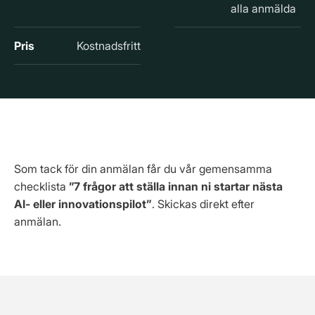
alla anmälda
Pris
Kostnadsfritt
Alla anmälda får checklistan
Som tack för din anmälan får du vår gemensamma
checklista
”7 frågor att ställa innan ni startar nästa
AI- eller innovationspilot”
. Skickas direkt efter
anmälan.