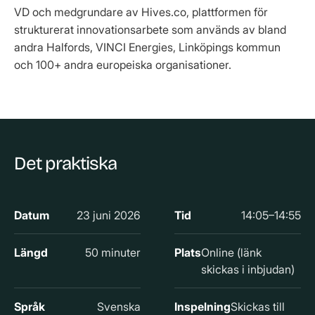
VD och medgrundare av Hives.co, plattformen för
strukturerat innovationsarbete som används av bland
andra Halfords, VINCI Energies, Linköpings kommun
och 100+ andra europeiska organisationer.
Det praktiska
Datum
23 juni 2026
Tid
14:05–14:55
Längd
50 minuter
Plats
Online (länk
skickas i inbjudan)
Språk
Svenska
Inspelning
Skickas till