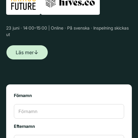
23 juni · 14:00–15:00 | Online · På svenska · Inspelning skickas
ut
↓
Läs mer
Förnamn
Efternamn