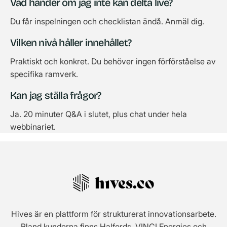
Vad händer om jag inte kan delta live?
Du får inspelningen och checklistan ändå. Anmäl dig.
Vilken nivå håller innehållet?
Praktiskt och konkret. Du behöver ingen förförståelse av
specifika ramverk.
Kan jag ställa frågor?
Ja. 20 minuter Q&A i slutet, plus chat under hela
webbinariet.
Hives är en plattform för strukturerat innovationsarbete.
Bland kunderna finns Halfords, VINCI Energies och